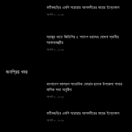
ফটিকছড়ির এমপি সরোয়ার আলমগীরের মায়ের ইন্তেকাল
আগস্ট ৮, ২০২৬
স্বাস্থ্য খাতে জিডিপির ৫ শতাংশ বরাদ্দের ঘোষণা স্থানীয়
সরকারমন্ত্রীর
আগস্ট ৮, ২০২৬
জনপ্রিয় খবর
বাংলাদেশ মফস্বল সাংবাদিক ফোরাম ছাতক উপজেলা শাখার
মাসিক সভা অনুষ্ঠিত
আগস্ট ৮, ২০২৬
ফটিকছড়ির এমপি সরোয়ার আলমগীরের মায়ের ইন্তেকাল
আগস্ট ৮, ২০২৬