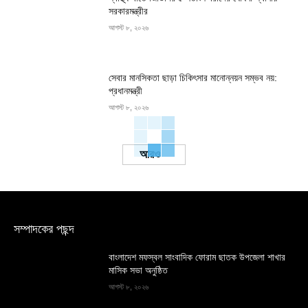
সরকারমন্ত্রীর
আগস্ট ৮, ২০২৬
সেবার মানসিকতা ছাড়া চিকিৎসার মানোন্নয়ন সম্ভব নয়:
প্রধানমন্ত্রী
আগস্ট ৮, ২০২৬
Load more
সম্পাদকের পছন্দ
বাংলাদেশ মফস্বল সাংবাদিক ফোরাম ছাতক উপজেলা শাখার
মাসিক সভা অনুষ্ঠিত
আগস্ট ৮, ২০২৬