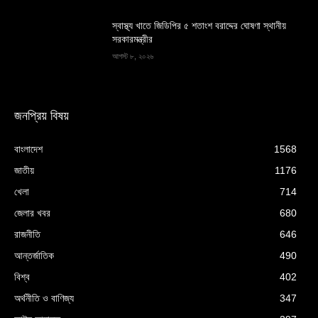
স্বাস্থ্য খাতে জিডিপির ৫ শতাংশ বরাদ্দের ঘোষণা স্থানীয়
সরকারমন্ত্রীর
আগস্ট ৮, ২০২৬
জনপ্রিয় বিষয়
বাংলাদেশ
1568
জাতীয়
1176
খেলা
714
জেলার খবর
680
রাজনীতি
646
আন্তর্জাতিক
490
বিশ্ব
402
অর্থনীতি ও বাণিজ্য
347