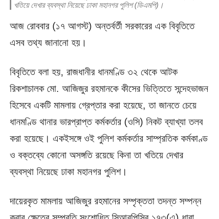
খতিয়ে দেখার ব্যবস্থা নিয়েছে ঢাকা মহানগর পুলিশ (ডিএমপি)।
আজ রোববার (১৭ আগস্ট) অন্তর্বর্তী সরকারের এক বিবৃতিতে
এসব তথ্য জানানো হয়।
বিবৃতিতে বলা হয়, রাজধানীর ধানমণ্ডি ৩২ থেকে আটক
রিকশাচালক মো. আজিজুর রহমানকে কীসের ভিত্তিতে সন্দেহভাজন
হিসেবে একটি মামলায় গ্রেপ্তার করা হয়েছে, তা জানতে চেয়ে
ধানমণ্ডি থানার ভারপ্রাপ্ত কর্মকর্তার (ওসি) নিকট ব্যাখ্যা তলব
করা হয়েছে। একইসঙ্গে ওই পুলিশ কর্মকর্তার সাম্প্রতিক কর্মকাণ্ড
ও বক্তব্যে কোনো অসঙ্গতি রয়েছে কিনা তা খতিয়ে দেখার
ব্যবস্থা নিয়েছে ঢাকা মহানগর পুলিশ।
দায়েরকৃত মামলায় আজিজুর রহমানের সম্পৃক্ততা তদন্ত সম্পন্ন
করার ক্ষেত্রে সম্প্রতি সংশোধিত সিআরপিসির ১৭৩(এ) ধারা