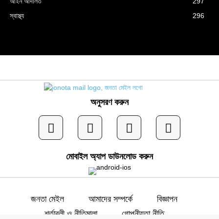
আইন আদালত
297
স্বাস্থ্য
296
অনুসরণ করুন
মোবাইল অ্যাপ ডাউনলোড করুন
জনতা মেইল
আমাদের সম্পর্কে
বিজ্ঞাপন
শর্তাবলী ও নীতিমালা
গোপনীয়তা নীতি