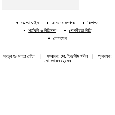
জনতা মেইল
আমাদের সম্পর্কে
বিজ্ঞাপন
শর্তাবলী ও নীতিমালা
গোপনীয়তা নীতি
যোগাযোগ
স্বত্ব © জনতা মেইল | সম্পাদক: মো. ইব্রাহীম খলিল | প্রকাশক:
মো. জাকির হোসেন