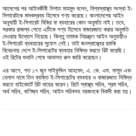
আদেশের পর আইনজীবী নিশাত মাহমুদ বলেন, বিশ্বস্বাস্থ্য সংস্থা ই-
সিগারেটকে মাদকদ্রব্য হিসেবে গণ্য করেছে। বাংলাদেশের আইন
অনুযায়ী ই-সিগারেট বিক্রি বা ব্যহারের কোন অনুমতি নাই। তবে,
সরকার রাজস্ব পেতে এটিকে পণ্য হিসেবে বাজারজাত করার অনুমতি
দেওয়ার উদ্যোগ নিয়েছে। কিন্তু তামাক নিয়ন্ত্রণ আইন অনুযায়ীও
ই-সিগারেট ব্যবহারের সুযোগ নেই। তাই জনস্বাস্থ্যের হুমকি
বিবেচনায় দেশে ই-সিগারেটের ব্যবহার নিষিদ্ধ করতে রিট করেছি।
ওই রিটের শুনানি শেষে আদালত রুল জারি করেছেন।
এর আগে, গত ১৭ জুন সাইফুদ্দিন আহমেদ, এ. কে. এম. মাসুদ এবং
হেলাল নামে তিন ব্যক্তি ই-সিগারেটের ব্যবহার ও বাজারজাত নিষিদ্ধ
করতে হাইকোর্টে রিট দায়ের করেন। রিটে স্বাস্থ্য সচিব, শ্রম সচিব,
অর্থ সচিব, বাণিজ্য সচিব, আইন সচিবসহ নয়জনকে বিবাদী করা হয়।