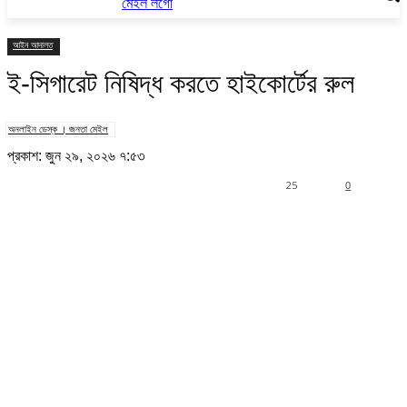
আইন আদালত
ই-সিগারেট নিষিদ্ধ করতে হাইকোর্টের রুল
অনলাইন ডেস্ক । জনতা মেইল
প্রকাশ: জুন ২৯, ২০২৬ ৭:৫৩
25
0