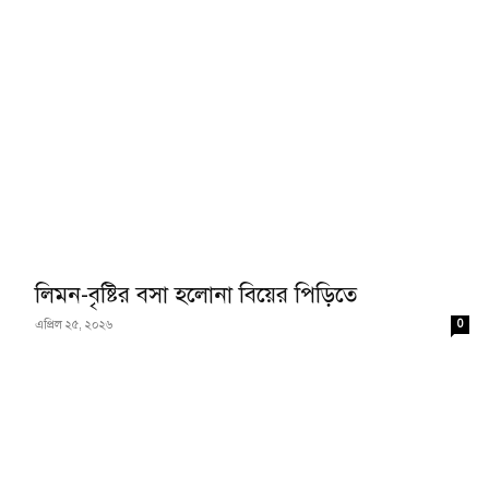
লিমন-বৃষ্টির বসা হলোনা বিয়ের পিড়িতে
0
এপ্রিল ২৫, ২০২৬