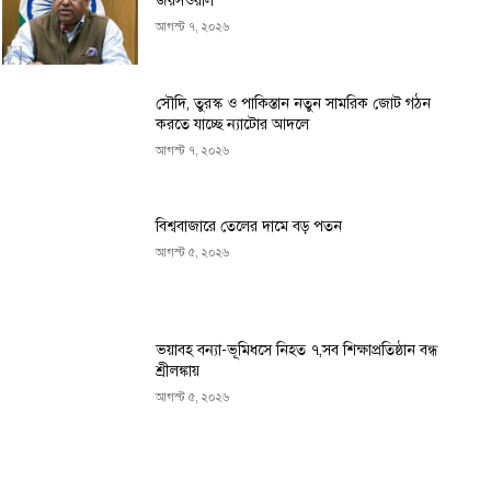
জয়সওয়াল
আগস্ট ৭, ২০২৬
সৌদি, তুরস্ক ও পাকিস্তান নতুন সামরিক জোট গঠন
করতে যাচ্ছে ন্যাটোর আদলে
আগস্ট ৭, ২০২৬
বিশ্ববাজারে তেলের দামে বড় পতন
আগস্ট ৫, ২০২৬
ভয়াবহ বন্যা-ভূমিধসে নিহত ৭,সব শিক্ষাপ্রতিষ্ঠান বন্ধ
শ্রীলঙ্কায়
আগস্ট ৫, ২০২৬