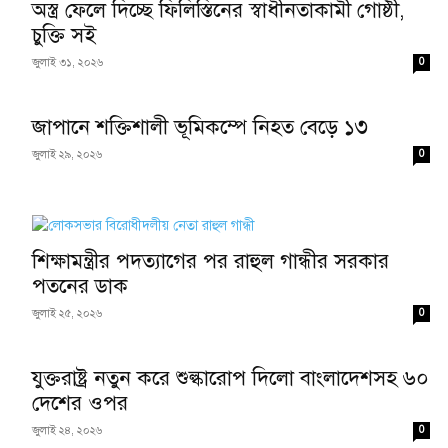
অস্ত্র ফেলে দিচ্ছে ফিলিস্তিনের স্বাধীনতাকামী গোষ্ঠী,
চুক্তি সই
0
জুলাই ৩১, ২০২৬
জাপানে শক্তিশালী ভূমিকম্পে নিহত বেড়ে ১৩
0
জুলাই ২৯, ২০২৬
শিক্ষামন্ত্রীর পদত্যাগের পর রাহুল গান্ধীর সরকার
পতনের ডাক
0
জুলাই ২৫, ২০২৬
যুক্তরাষ্ট্র নতুন করে শুল্কারোপ দিলো বাংলাদেশসহ ৬০
দেশের ওপর
0
জুলাই ২৪, ২০২৬