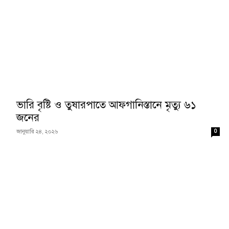
ভারি বৃষ্টি ও তুষারপাতে আফগানিস্তানে মৃত্যু ৬১
জনের
0
জানুয়ারি ২৪, ২০২৬