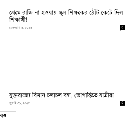
প্রেমে রাজি না হওয়ায় স্কুল শিক্ষকের ঠোঁট কেটে দিল
শিক্ষার্থী!
0
ফেব্রুয়ারি ৬, ২০২৬
যুক্তরাজ্যে বিমান চলাচল বন্ধ, ভোগান্তিতে যাত্রীরা
0
জুলাই ৩১, ২০২৫
 more