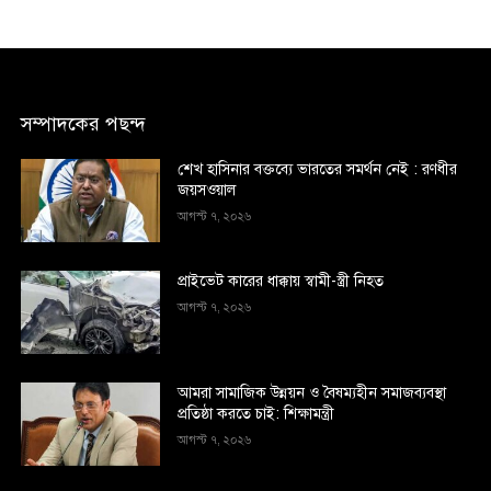
সম্পাদকের পছন্দ
শেখ হাসিনার বক্তব্যে ভারতের সমর্থন নেই : রণধীর
জয়সওয়াল
আগস্ট ৭, ২০২৬
প্রাইভেট কারের ধাক্কায় স্বামী-স্ত্রী নিহত
আগস্ট ৭, ২০২৬
আমরা সামাজিক উন্নয়ন ও বৈষম্যহীন সমাজব্যবস্থা
প্রতিষ্ঠা করতে চাই: শিক্ষামন্ত্রী
আগস্ট ৭, ২০২৬