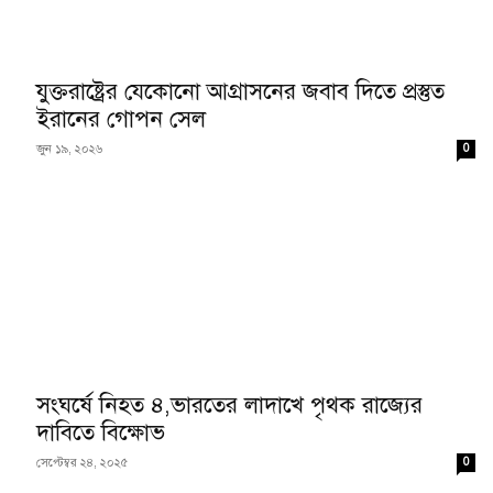
যুক্তরাষ্ট্রের যেকোনো আগ্রাসনের জবাব দিতে প্রস্তুত
ইরানের গোপন সেল
0
জুন ১৯, ২০২৬
সংঘর্ষে নিহত ৪,ভারতের লাদাখে পৃথক রাজ্যের
দাবিতে বিক্ষোভ
0
সেপ্টেম্বর ২৪, ২০২৫