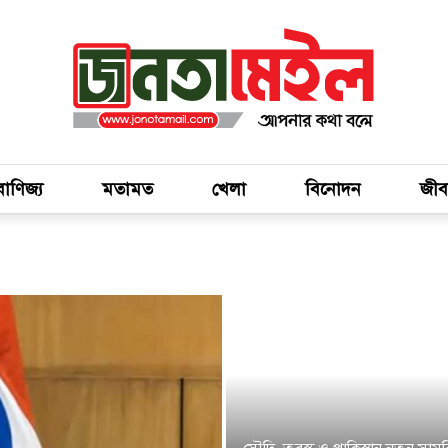
বাণিজ্য
মতামত
খেলা
বিনোদন
জীব