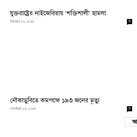
যুক্তরাষ্ট্রের নাইজেরিয়ায় ‘শক্তিশালী’ হামলা
0
ডিসেম্বর ২৬, ২০২৫
নৌকাডুবিতে কমপক্ষে ১৯৩ জনের মৃত্যু
0
সেপ্টেম্বর ১৩, ২০২৫
Load