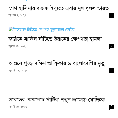
শেখ হাসিনার বক্তব্য ইস্যুতে এবার মুখ খুলল ভারত
0
আগস্ট ৪, ২০২৬
জর্ডানে মার্কিন ঘাঁটিতে ইরানের ক্ষেপণাস্ত্র হামলা
0
জুলাই ২৯, ২০২৬
আগুনে পুড়ে দক্ষিণ আফ্রিকায় ৬ বাংলাদেশির মৃত্যু
0
জুলাই ২৮, ২০২৬
ভারতের ‘ককরোচ পার্টির’ নতুন চ্যালেঞ্জ মোদিকে
0
জুলাই ২৪, ২০২৬