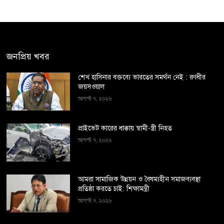
জনপ্রিয় খবর
শেখ হাসিনার বক্তব্যে ভারতের সমর্থন নেই : রণধীর
জয়সওয়াল
আগস্ট ৭, ২০২৬
প্রাইভেট কারের ধাক্কায় স্বামী-স্ত্রী নিহত
আগস্ট ৭, ২০২৬
আমরা সামাজিক উন্নয়ন ও বৈষম্যহীন সমাজব্যবস্থা
প্রতিষ্ঠা করতে চাই: শিক্ষামন্ত্রী
আগস্ট ৭, ২০২৬