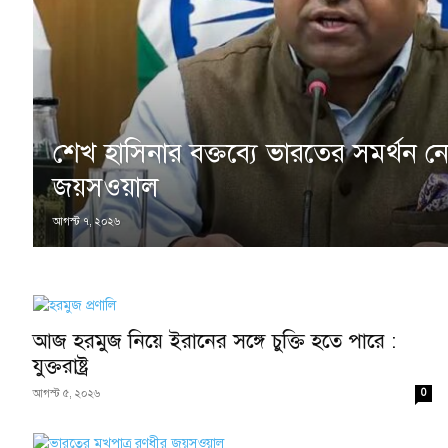
শেখ হাসিনার বক্তব্যে ভারতের সমর্থন ন
জয়সওয়াল
আগস্ট ৭, ২০২৬
আজ হরমুজ নিয়ে ইরানের সঙ্গে চুক্তি হতে পারে :
যুক্তরাষ্ট্র
0
আগস্ট ৫, ২০২৬