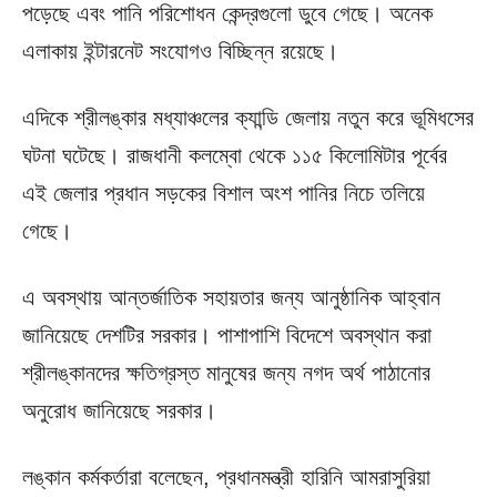
পড়েছে এবং পানি পরিশোধন কেন্দ্রগুলো ডুবে গেছে। অনেক
এলাকায় ইন্টারনেট সংযোগও বিচ্ছিন্ন রয়েছে।
এদিকে শ্রীলঙ্কার মধ্যাঞ্চলের ক্যান্ডি জেলায় নতুন করে ভূমিধসের
ঘটনা ঘটেছে। রাজধানী কলম্বো থেকে ১১৫ কিলোমিটার পূর্বের
এই জেলার প্রধান সড়কের বিশাল অংশ পানির নিচে তলিয়ে
গেছে।
এ অবস্থায় আন্তর্জাতিক সহায়তার জন্য আনুষ্ঠানিক আহ্বান
জানিয়েছে দেশটির সরকার। পাশাপাশি বিদেশে অবস্থান করা
শ্রীলঙ্কানদের ক্ষতিগ্রস্ত মানুষের জন্য নগদ অর্থ পাঠানোর
অনুরোধ জানিয়েছে সরকার।
লঙ্কান কর্মকর্তারা বলেছেন, প্রধানমন্ত্রী হারিনি আমরাসুরিয়া