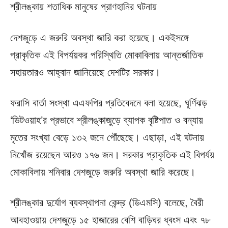
শ্রীলঙ্কায় শতাধিক মানুষের প্রাণহানির ঘটনায়
দেশজুড়ে এ জরুরি অবস্থা জারি করা হয়েছে। একইসঙ্গে
প্রাকৃতিক এই বিপর্যয়কর পরিস্থিতি মোকাবিলায় আন্তর্জাতিক
সহায়তারও আহ্বান জানিয়েছে দেশটির সরকার।
ফরাসি বার্তা সংস্থা এএফপির প্রতিবেদনে বলা হয়েছে, ঘূর্ণিঝড়
‘ডিটওয়াহ’র প্রভাবে শ্রীলঙ্কাজুড়ে ব্যাপক বৃষ্টিপাত ও বন্যায়
মৃতের সংখ্যা বেড়ে ১৩২ জনে পৌঁছেছে। এছাড়া, এই ঘটনায়
নিখোঁজ রয়েছেন আরও ১৭৬ জন। সরকার প্রাকৃতিক এই বিপর্যয়
মোকাবিলায় শনিবার দেশজুড়ে জরুরি অবস্থা জারি করেছে।
শ্রীলঙ্কার দুর্যোগ ব্যবস্থাপনা কেন্দ্র (ডিএমসি) বলেছে, বৈরী
আবহাওয়ায় দেশজুড়ে ১৫ হাজারের বেশি বাড়িঘর ধ্বংস এবং ৭৮