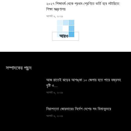
২০২৭ শিক্ষাবর্ষ থেকে প্রথম শ্রেণিতে ভর্তি হবে লটারিতে:
শিক্ষা মন্ত্রণালয়
আগস্ট ৬, ২০২৬
Load more
সম্পাদকের পছন্দ
আজ রাতেই ঝড়ের আশঙ্কা ১০ জেলায় হতে পারে বজ্রসহ
বৃষ্টি ও...
আগস্ট ৬, ২০২৬
নিরাপত্তা জোরদারের নির্দেশ দেশের সব বিমানবন্দরে
আগস্ট ৬, ২০২৬