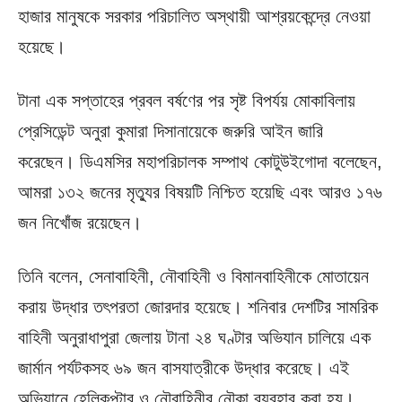
হাজার মানুষকে সরকার পরিচালিত অস্থায়ী আশ্রয়কেন্দ্রে নেওয়া
হয়েছে।
টানা এক সপ্তাহের প্রবল বর্ষণের পর সৃষ্ট বিপর্যয় মোকাবিলায়
প্রেসিডেন্ট অনুরা কুমারা দিসানায়েকে জরুরি আইন জারি
করেছেন। ডিএমসির মহাপরিচালক সম্পাথ কোটুউইগোদা বলেছেন,
আমরা ১৩২ জনের মৃত্যুর বিষয়টি নিশ্চিত হয়েছি এবং আরও ১৭৬
জন নিখোঁজ রয়েছেন।
তিনি বলেন, সেনাবাহিনী, নৌবাহিনী ও বিমানবাহিনীকে মোতায়েন
করায় উদ্ধার তৎপরতা জোরদার হয়েছে। শনিবার দেশটির সামরিক
বাহিনী অনুরাধাপুরা জেলায় টানা ২৪ ঘণ্টার অভিযান চালিয়ে এক
জার্মান পর্যটকসহ ৬৯ জন বাসযাত্রীকে উদ্ধার করেছে। এই
অভিযানে হেলিকপ্টার ও নৌবাহিনীর নৌকা ব্যবহার করা হয়।