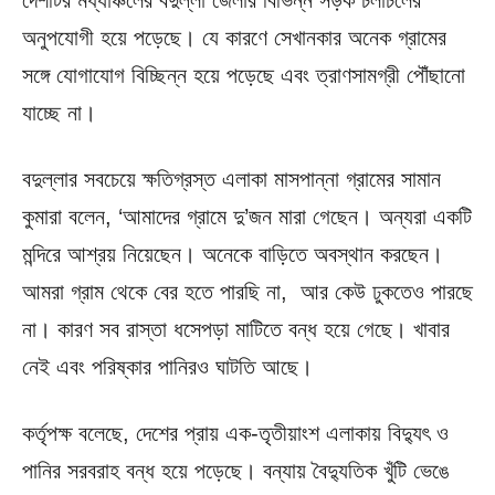
দেশটির মধ্যাঞ্চলের বদুল্লা জেলার বিভিন্ন সড়ক চলাচলের
অনুপযোগী হয়ে পড়েছে। যে কারণে সেখানকার অনেক গ্রামের
সঙ্গে যোগাযোগ বিচ্ছিন্ন হয়ে পড়েছে এবং ত্রাণসামগ্রী পৌঁছানো
যাচ্ছে না।
বদুল্লার সবচেয়ে ক্ষতিগ্রস্ত এলাকা মাসপান্না গ্রামের সামান
কুমারা বলেন, ‘আমাদের গ্রামে দু’জন মারা গেছেন। অন্যরা একটি
মন্দিরে আশ্রয় নিয়েছেন। অনেকে বাড়িতে অবস্থান করছেন।
আমরা গ্রাম থেকে বের হতে পারছি না, আর কেউ ঢুকতেও পারছে
না। কারণ সব রাস্তা ধসেপড়া মাটিতে বন্ধ হয়ে গেছে। খাবার
নেই এবং পরিষ্কার পানিরও ঘাটতি আছে।
কর্তৃপক্ষ বলেছে, দেশের প্রায় এক-তৃতীয়াংশ এলাকায় বিদ্যুৎ ও
পানির সরবরাহ বন্ধ হয়ে পড়েছে। বন্যায় বৈদ্যুতিক খুঁটি ভেঙে