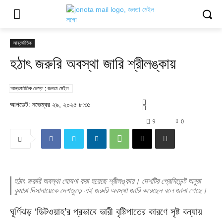
আন্তর্জাতিক
হঠাৎ জরুরি অবস্থা জারি শ্রীলঙ্কায়
আন্তর্জাতিক ডেস্ক ; জনতা মেইল
আপডেট: নভেম্বর ২৯, ২০২৫ ৮:৩১
9
0
হঠাৎ জরুরি অবস্থা ঘোষণা করা হয়েছে শ্রীলঙ্কায়। দেশটির প্রেসিডেন্ট অনুরা
কুমারা দিসানায়েকে দেশজুড়ে এই জরুরি অবস্থা জারি করেছেন বলে জানা গেছে।
ঘূর্ণিঝড় ‘ডিটওয়াহ’র প্রভাবে ভারী বৃষ্টিপাতের কারণে সৃষ্ট বন্যায়