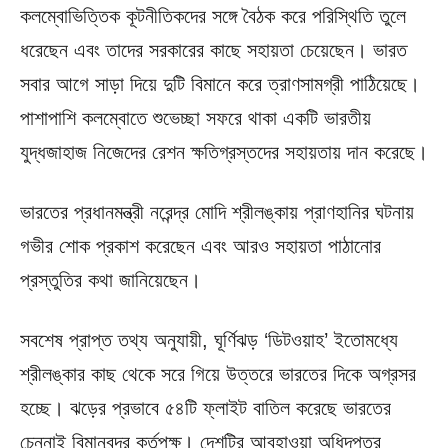
কলম্বোভিত্তিক কূটনীতিকদের সঙ্গে বৈঠক করে পরিস্থিতি তুলে
ধরেছেন এবং তাদের সরকারের কাছে সহায়তা চেয়েছেন। ভারত
সবার আগে সাড়া দিয়ে দুটি বিমানে করে ত্রাণসামগ্রী পাঠিয়েছে।
পাশাপাশি কলম্বোতে শুভেচ্ছা সফরে থাকা একটি ভারতীয়
যুদ্ধজাহাজ নিজেদের রেশন ক্ষতিগ্রস্তদের সহায়তায় দান করেছে।
ভারতের প্রধানমন্ত্রী নরেন্দ্র মোদি শ্রীলঙ্কায় প্রাণহানির ঘটনায়
গভীর শোক প্রকাশ করেছেন এবং আরও সহায়তা পাঠানোর
প্রস্তুতির কথা জানিয়েছেন।
সবশেষ প্রাপ্ত তথ্য অনুযায়ী, ঘূর্ণিঝড় ‘ডিটওয়াহ’ ইতোমধ্যে
শ্রীলঙ্কার কাছ থেকে সরে গিয়ে উত্তরে ভারতের দিকে অগ্রসর
হচ্ছে। ঝড়ের প্রভাবে ৫৪টি ফ্লাইট বাতিল করেছে ভারতের
চেন্নাই বিমানবন্দর কর্তৃপক্ষ। দেশটির আবহাওয়া অধিদপ্তর