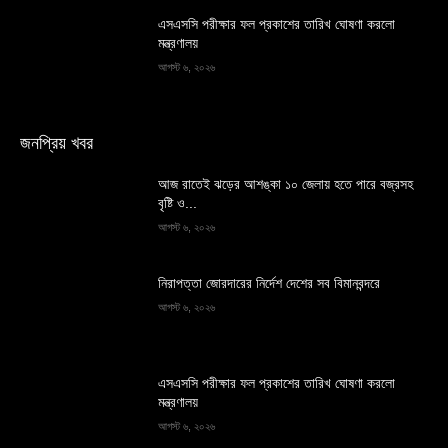
এসএসসি পরীক্ষার ফল প্রকাশের তারিখ ঘোষণা করলো
মন্ত্রণালয়
আগস্ট ৬, ২০২৬
জনপ্রিয় খবর
আজ রাতেই ঝড়ের আশঙ্কা ১০ জেলায় হতে পারে বজ্রসহ
বৃষ্টি ও...
আগস্ট ৬, ২০২৬
নিরাপত্তা জোরদারের নির্দেশ দেশের সব বিমানবন্দরে
আগস্ট ৬, ২০২৬
এসএসসি পরীক্ষার ফল প্রকাশের তারিখ ঘোষণা করলো
মন্ত্রণালয়
আগস্ট ৬, ২০২৬