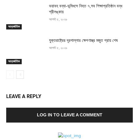
ভয়াবহ বন্যা-ভূমিধসে নিহত ৭,সব শিক্ষাপ্রতিষ্ঠান বন্ধ
শ্রীলঙ্কায়
আগস্ট ৫, ২০২৬
আন্তর্জাতিক
যুক্তরাষ্ট্রের দূরপাল্লার ক্ষেপণাস্ত্র মজুত প্রায় শেষ
আগস্ট ৫, ২০২৬
আন্তর্জাতিক
LEAVE A REPLY
LOG IN TO LEAVE A COMMENT