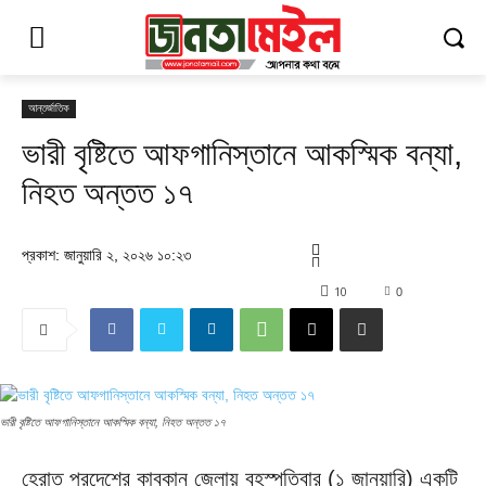
আন্তর্জাতিক
ভারী বৃষ্টিতে আফগানিস্তানে আকস্মিক বন্যা,
নিহত অন্তত ১৭
প্রকাশ: জানুয়ারি ২, ২০২৬ ১০:২৩
10
0
ভারী বৃষ্টিতে আফগানিস্তানে আকস্মিক বন্যা, নিহত অন্তত ১৭
হেরাত প্রদেশের কাবকান জেলায় বৃহস্পতিবার (১ জানুয়ারি) একটি