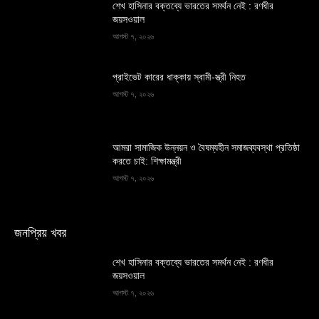
শেখ হাসিনার বক্তব্যে ভারতের সমর্থন নেই : রণধীর
জয়সওয়াল
আগস্ট ৭, ২০২৬
প্রাইভেট কারের ধাক্কায় স্বামী-স্ত্রী নিহত
আগস্ট ৭, ২০২৬
আমরা সামাজিক উন্নয়ন ও বৈষম্যহীন সমাজব্যবস্থা প্রতিষ্ঠা
করতে চাই: শিক্ষামন্ত্রী
আগস্ট ৭, ২০২৬
জনপ্রিয় খবর
শেখ হাসিনার বক্তব্যে ভারতের সমর্থন নেই : রণধীর
জয়সওয়াল
আগস্ট ৭, ২০২৬