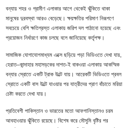
বন্যায় শহর ও গ্রামীণ এলাকার আগে থেকেই ঝুঁকিতে থাকা
মানুষের দুরবস্থা আরও বেড়েছে। ক্ষয়ক্ষতির পরিমাণ নিরূপণে
সবচেয়ে বেশি ক্ষতিগ্রস্ত এলাকায় জরিপ দল পাঠানো হয়েছে এবং
প্রয়োজন নির্ধারণে কাজ চলছে বলে জানিয়েছে কর্তৃপক্ষ।
সামাজিক যোগাযোগমাধ্যম এক্সে ছড়িয়ে পড়া ভিডিওতে দেখা যায়,
হেরাত–কান্দাহার মহাসড়কের দাশত-ই বাকওয়া এলাকায় আকস্মিক
বন্যার স্রোতে একটি ট্রাক উল্টে যায়। আরেকটি ভিডিওতে প্রবল
স্রোতে একটি বাস উল্টে যাওয়ার পর যাত্রীদের প্রাণ বাঁচাতে মরিয়া
চেষ্টা করতে দেখা যায়।
প্রতিবেশী পাকিস্তান ও ভারতের মতো আফগানিস্তানও চরম
আবহাওয়ার ঝুঁকিতে রয়েছে। বিশেষ করে মৌসুমি বৃষ্টির পর