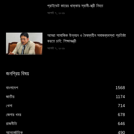
প্রাইভেট কারের ধাক্কায় স্বামী-স্ত্রী নিহত
আগস্ট ৭, ২০২৬
আমরা সামাজিক উন্নয়ন ও বৈষম্যহীন সমাজব্যবস্থা প্রতিষ্ঠা
করতে চাই: শিক্ষামন্ত্রী
আগস্ট ৭, ২০২৬
জনপ্রিয় বিষয়
বাংলাদেশ
1568
জাতীয়
1174
খেলা
714
জেলার খবর
678
রাজনীতি
646
আন্তর্জাতিক
490