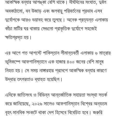
আকস্মিক বন্যার আশঙ্কা বেশি থাকে। দীর্ঘদিনের সংঘাত, দুর্বল
অবকাঠামো, বন উজাড় এবং জলবায়ু পরিবর্তনের প্রভাব এসব
দুর্যোগকে আরও ভয়াবহ করে তুলছে। অনেক প্রত্যন্ত এলাকায়
কাঁচা মাটির ঘর থাকায় সেগুলো প্রাকৃতিক দুর্যোগে সহজেই
ক্ষতিগ্রস্ত হয়।
এর আগে গত আগস্টে পাকিস্তান সীমান্তবর্তী এলাকায় ৬ মাত্রার
ভূমিকম্পে আফগানিস্তানে এক হাজার ৪০০ জনের বেশি মানুষ
নিহত হয়। সে সময় নাঙ্গারহার প্রদেশে আকস্মিক বন্যার কারণে
উদ্ধার তৎপরতাও ব্যাহত হয়েছিল।
এদিকে জাতিসংঘ ও বিভিন্ন আন্তর্জাতিক সহায়তা সংস্থা সতর্ক
করে জানিয়েছে, ২০২৬ সালেও আফগানিস্তান বিশ্বের অন্যতম
বৃহৎ মানবিক সংকটে থাকা দেশ হিসেবে বিবেচিত হবে। জরুরি