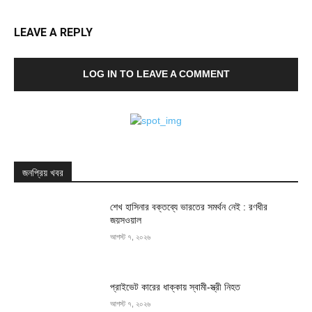
LEAVE A REPLY
LOG IN TO LEAVE A COMMENT
জনপ্রিয় খবর
শেখ হাসিনার বক্তব্যে ভারতের সমর্থন নেই : রণধীর
জয়সওয়াল
আগস্ট ৭, ২০২৬
প্রাইভেট কারের ধাক্কায় স্বামী-স্ত্রী নিহত
আগস্ট ৭, ২০২৬