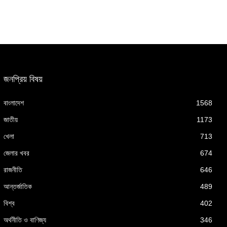
জনপ্রিয় বিষয়
বাংলাদেশ
1568
জাতীয়
1173
খেলা
713
জেলার খবর
674
রাজনীতি
646
আন্তর্জাতিক
489
বিশ্ব
402
অর্থনীতি ও বাণিজ্য
346