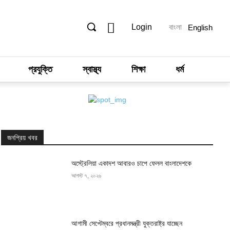
Login
বাংলা
English
প্রযুক্তি
স্বাস্থ্য
শিক্ষা
ধর্ম
জনপ্রিয় খবর
অস্ট্রেলিয়া একাদশ আবারও চাপে ফেলল বাংলাদেশকে
আগস্ট ৭, ২০২৬
আগামী সেপ্টেম্বরে প্রধানমন্ত্রী যুক্তরাষ্ট্র যাচ্ছেন