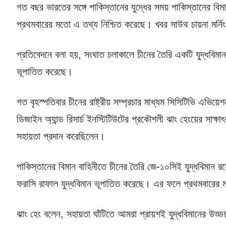
গত বছর ভারতের সঙ্গে পাকিস্তানের যুদ্ধের সময় পাকিস্তানের বি
প্রথমবারের মতো এ তথ্য নিশ্চিত করেছে। খবর সাউথ চায়না মর্নি
প্রতিবেদনে বলা হয়, সংঘাত চলাকালে চীনের তৈরি একটি যুদ্ধবিমান
ভূপাতিত করেছে।
গত বৃহস্পতিবার চীনের রাষ্ট্রীয় সম্প্রচার মাধ্যম সিসিটিভি এভিয
ডিজাইন অ্যান্ড রিসার্চ ইনস্টিটিউটের প্রকৌশলী ঝাং হেংয়ের সাক্ষ
সহায়তা প্রদান করেছিলেন।
পাকিস্তানের বিমান বাহিনীতে চীনের তৈরি জে-১০সিই যুদ্ধবিমান
ফরাসি রাফাল যুদ্ধবিমান ভূপাতিত করেছে। এর ফলে প্রথমবারের ম
ঝাং হেং বলেন, সহায়তা ঘাঁটিতে আমরা প্রায়শই যুদ্ধবিমানের উড্