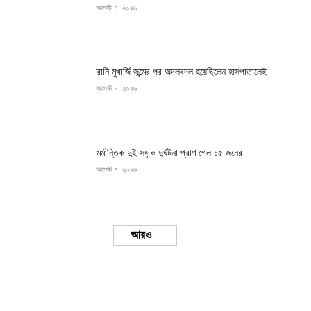
আগস্ট ৭, ২০২৬
রানি মুখার্জি জন্মের পর অদলবদল হয়েছিলেন হাসপাতালেই
আগস্ট ৭, ২০২৬
মর্মান্তিক দুই সড়ক দুর্ঘটনা প্রাণ গেল ১৫ জনের
আগস্ট ৭, ২০২৬
Load more