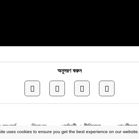
অনুসরণ করুন
সম্পর্কে
বিজ্ঞাপন
শর্তাবলী ও নীতিমালা
গোপনীয়তা 
ite uses cookies to ensure you get the best experience on our website