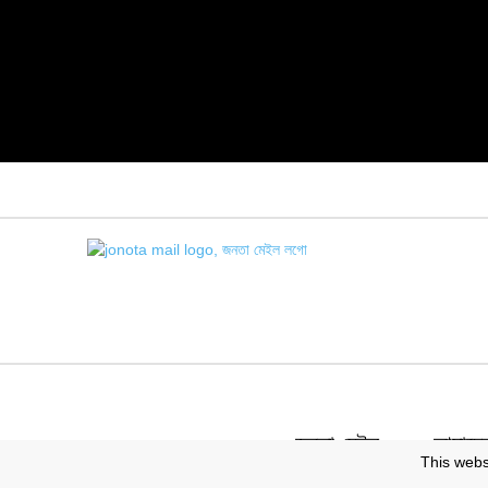
জনতা মেইল
আমাদের 
This webs