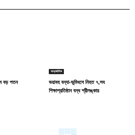
আন্তর্জাতিক
ামে বড় পতন
ভয়াবহ বন্যা-ভূমিধসে নিহত ৭,সব
শিক্ষাপ্রতিষ্ঠান বন্ধ শ্রীলঙ্কায়