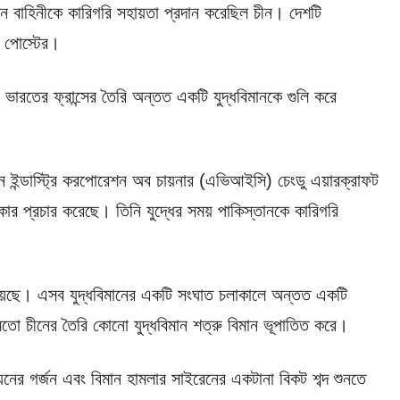
মান বাহিনীকে কারিগরি সহায়তা প্রদান করেছিল চীন। দেশটি
ং পোস্টের।
 ভারতের ফ্রান্সের তৈরি অন্তত একটি যুদ্ধবিমানকে গুলি করে
়েশন ইন্ডাস্ট্রি করপোরেশন অব চায়নার (এভিআইসি) চেংডু এয়ারক্রাফট
াৎকার প্রচার করেছে। তিনি যুদ্ধের সময় পাকিস্তানকে কারিগরি
 রয়েছে। এসব যুদ্ধবিমানের একটি সংঘাত চলাকালে অন্তত একটি
তো চীনের তৈরি কোনো যুদ্ধবিমান শত্রু বিমান ভূপাতিত করে।
ডয়নের গর্জন এবং বিমান হামলার সাইরেনের একটানা বিকট শব্দ শুনতে