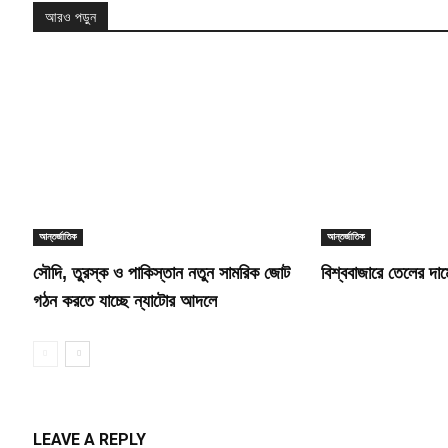
আরও পড়ুন
আন্তর্জাতিক
আন্তর্জাতিক
সৌদি, তুরস্ক ও পাকিস্তান নতুন সামরিক জোট
বিশ্ববাজারে তেলের দ
গঠন করতে যাচ্ছে ন্যাটোর আদলে
LEAVE A REPLY