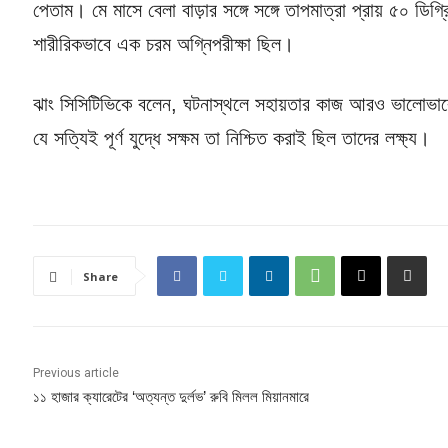
পেতাম। মে মাসে বেলা বাড়ার সঙ্গে সঙ্গে তাপমাত্রা প্রায় ৫০ ডি
শারীরিকভাবে এক চরম অগ্নিপরীক্ষা ছিল।
ঝাং সিসিটিভিকে বলেন, ঘটনাস্থলে সহায়তার কাজ আরও ভালোভাবে
যে সত্যিই পূর্ণ যুদ্ধে সক্ষম তা নিশ্চিত করাই ছিল তাদের লক্ষ্য।
Share
Previous article
১১ হাজার ক্যারেটের ‘অত্যন্ত দুর্লভ’ রুবি মিলল মিয়ানমারে