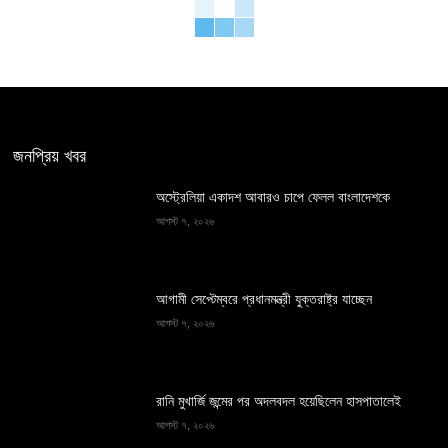
জনপ্রিয় খবর
অস্ট্রেলিয়া একাদশ আবারও চাপে ফেলল বাংলাদেশকে
আগস্ট ৭, ২০২৬
আগামী সেপ্টেম্বরে প্রধানমন্ত্রী যুক্তরাষ্ট্র যাচ্ছেন
আগস্ট ৭, ২০২৬
রানি মুখার্জি জন্মের পর অদলবদল হয়েছিলেন হাসপাতালেই
আগস্ট ৭, ২০২৬