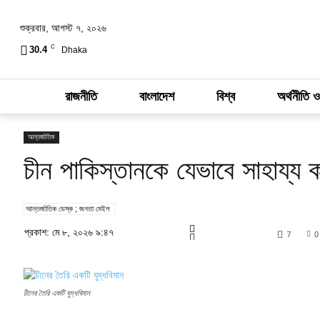
শুক্রবার, আগস্ট ৭, ২০২৬
C
30.4
Dhaka
রাজনীতি
বাংলাদেশ
বিশ্ব
অর্থনীতি ও
আন্তর্জাতিক
চীন পাকিস্তানকে যেভাবে সাহায্য 
আন্তর্জাতিক ডেস্ক ; জনতা মেইল
প্রকাশ: মে ৮, ২০২৬ ৯:৪৭
7
0
চীনের তৈরি একটি যুদ্ধবিমান