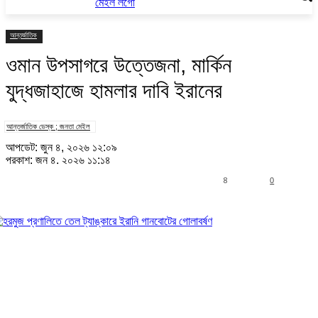
আন্তর্জাতিক
ওমান উপসাগরে উত্তেজনা, মার্কিন
যুদ্ধজাহাজে হামলার দাবি ইরানের
আন্তর্জাতিক ডেস্ক ; জনতা মেইল
আপডেট: জুন ৪, ২০২৬ ১২:০৯
প্রকাশ: জুন ৪, ২০২৬ ১১:১৪
8
0