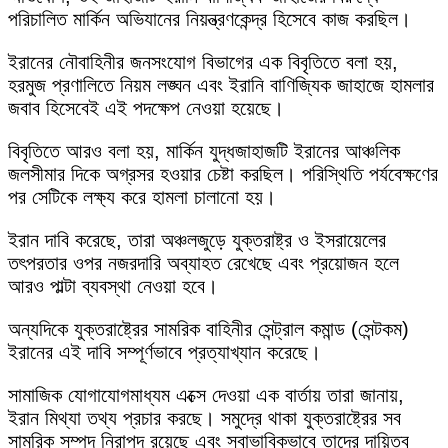
পরিচালিত মার্কিন অভিযানের নিয়ন্ত্রণকেন্দ্র হিসেবে কাজ করছিল।
ইরানের নৌবাহিনীর জনসংযোগ বিভাগের এক বিবৃতিতে বলা হয়,
হরমুজ প্রণালিতে নিয়ম লঙ্ঘন এবং ইরানি বাণিজ্যিক জাহাজে হামলার
জবাব হিসেবেই এই পদক্ষেপ নেওয়া হয়েছে।
বিবৃতিতে আরও বলা হয়, মার্কিন যুদ্ধজাহাজটি ইরানের আঞ্চলিক
জলসীমার দিকে অগ্রসর হওয়ার চেষ্টা করছিল। পরিস্থিতি পর্যবেক্ষণের
পর সেটিকে লক্ষ্য করে হামলা চালানো হয়।
ইরান দাবি করেছে, তারা অঞ্চলজুড়ে যুক্তরাষ্ট্র ও ইসরায়েলের
তৎপরতার ওপর নজরদারি অব্যাহত রেখেছে এবং প্রয়োজন হলে
আরও পাল্টা ব্যবস্থা নেওয়া হবে।
অন্যদিকে যুক্তরাষ্ট্রের সামরিক বাহিনীর সেন্ট্রাল কমান্ড (সেন্টকম)
ইরানের এই দাবি সম্পূর্ণভাবে প্রত্যাখ্যান করেছে।
সামাজিক যোগাযোগমাধ্যম এক্সে দেওয়া এক বার্তায় তারা জানায়,
ইরান মিথ্যা তথ্য প্রচার করছে। সমুদ্রে থাকা যুক্তরাষ্ট্রের সব
সামরিক সম্পদ নিরাপদ রয়েছে এবং স্বাভাবিকভাবে তাদের দায়িত্ব