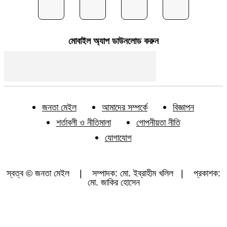
মোবাইল অ্যাপ ডাউনলোড করুন
জনতা মেইল
আমাদের সম্পর্কে
বিজ্ঞাপন
শর্তাবলী ও নীতিমালা
গোপনীয়তা নীতি
যোগাযোগ
স্বত্ব © জনতা মেইল | সম্পাদক: মো. ইব্রাহীম খলিল | প্রকাশক:
মো. জাকির হোসেন