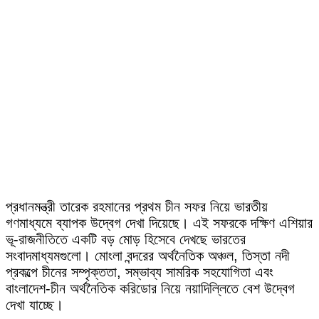
প্রধানমন্ত্রী তারেক রহমানের প্রথম চীন সফর নিয়ে ভারতীয়
গণমাধ্যমে ব্যাপক উদ্বেগ দেখা দিয়েছে। এই সফরকে দক্ষিণ এশিয়ার
ভূ-রাজনীতিতে একটি বড় মোড় হিসেবে দেখছে ভারতের
সংবাদমাধ্যমগুলো। মোংলা বন্দরের অর্থনৈতিক অঞ্চল, তিস্তা নদী
প্রকল্পে চীনের সম্পৃক্ততা, সম্ভাব্য সামরিক সহযোগিতা এবং
বাংলাদেশ-চীন অর্থনৈতিক করিডোর নিয়ে নয়াদিল্লিতে বেশ উদ্বেগ
দেখা যাচ্ছে।