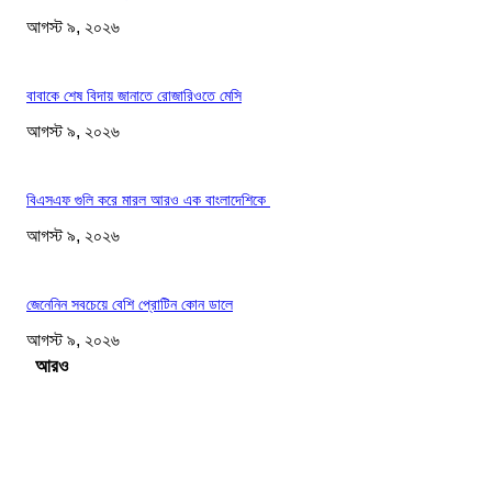
আগস্ট ৯, ২০২৬
বাবাকে শেষ বিদায় জানাতে রোজারিওতে মেসি
আগস্ট ৯, ২০২৬
বিএসএফ গুলি করে মারল আরও এক বাংলাদেশিকে
আগস্ট ৯, ২০২৬
জেনেনিন সবচেয়ে বেশি প্রোটিন কোন ডালে
আগস্ট ৯, ২০২৬
Load more
সম্পাদকের পছন্দ
গোবিপ্রবির খোলা ম্যানহোল যেন মরণফাঁদ