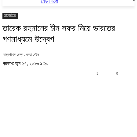
আন্তর্জাতিক
তারেক রহমানের চীন সফর নিয়ে ভারতের
গণমাধ্যমে উদ্বেগ
আন্তর্জাতিক ডেস্ক ; জনতা মেইল
প্রকাশ: জুন ২৭, ২০২৬ ৯:২০
5
0