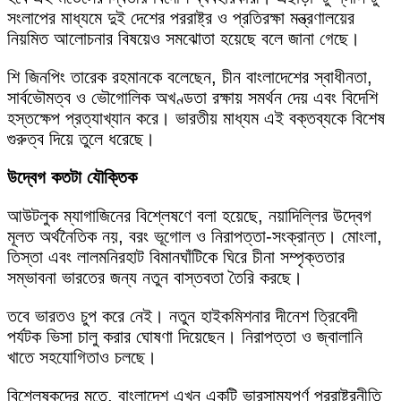
সংলাপের মাধ্যমে দুই দেশের পররাষ্ট্র ও প্রতিরক্ষা মন্ত্রণালয়ের
নিয়মিত আলোচনার বিষয়েও সমঝোতা হয়েছে বলে জানা গেছে।
শি জিনপিং তারেক রহমানকে বলেছেন, চীন বাংলাদেশের স্বাধীনতা,
সার্বভৌমত্ব ও ভৌগোলিক অখণ্ডতা রক্ষায় সমর্থন দেয় এবং বিদেশি
হস্তক্ষেপ প্রত্যাখ্যান করে। ভারতীয় মাধ্যম এই বক্তব্যকে বিশেষ
গুরুত্ব দিয়ে তুলে ধরেছে।
উদ্বেগ কতটা যৌক্তিক
আউটলুক ম্যাগাজিনের বিশ্লেষণে বলা হয়েছে, নয়াদিল্লির উদ্বেগ
মূলত অর্থনৈতিক নয়, বরং ভূগোল ও নিরাপত্তা-সংক্রান্ত। মোংলা,
তিস্তা এবং লালমনিরহাট বিমানঘাঁটিকে ঘিরে চীনা সম্পৃক্ততার
সম্ভাবনা ভারতের জন্য নতুন বাস্তবতা তৈরি করছে।
তবে ভারতও চুপ করে নেই। নতুন হাইকমিশনার দীনেশ ত্রিবেদী
পর্যটক ভিসা চালু করার ঘোষণা দিয়েছেন। নিরাপত্তা ও জ্বালানি
খাতে সহযোগিতাও চলছে।
বিশ্লেষকদের মতে, বাংলাদেশ এখন একটি ভারসাম্যপূর্ণ পররাষ্ট্রনীতি