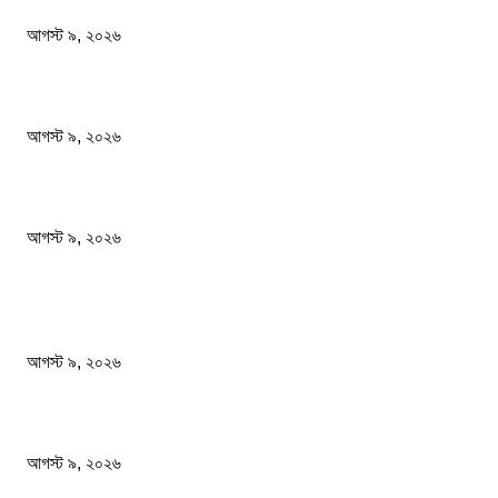
আগস্ট ৯, ২০২৬
বাবাকে শেষ বিদায় জানাতে রোজারিওতে মেসি
আগস্ট ৯, ২০২৬
বিএসএফ গুলি করে মারল আরও এক বাংলাদেশিকে
আগস্ট ৯, ২০২৬
জনপ্রিয় খবর
গোবিপ্রবির খোলা ম্যানহোল যেন মরণফাঁদ
আগস্ট ৯, ২০২৬
বাবাকে শেষ বিদায় জানাতে রোজারিওতে মেসি
আগস্ট ৯, ২০২৬