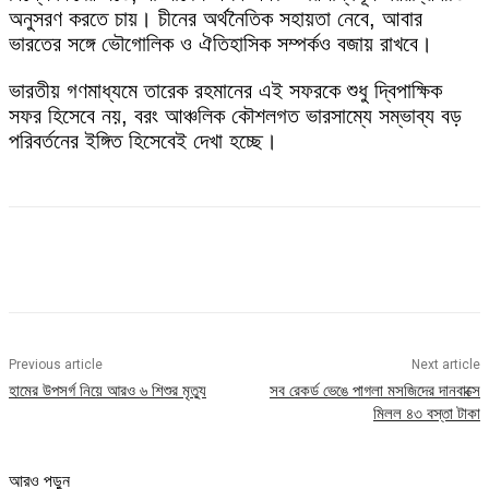
অনুসরণ করতে চায়। চীনের অর্থনৈতিক সহায়তা নেবে, আবার
ভারতের সঙ্গে ভৌগোলিক ও ঐতিহাসিক সম্পর্কও বজায় রাখবে।
ভারতীয় গণমাধ্যমে তারেক রহমানের এই সফরকে শুধু দ্বিপাক্ষিক
সফর হিসেবে নয়, বরং আঞ্চলিক কৌশলগত ভারসাম্যে সম্ভাব্য বড়
পরিবর্তনের ইঙ্গিত হিসেবেই দেখা হচ্ছে।
Previous article
Next article
হামের উপসর্গ নিয়ে আরও ৬ শিশুর মৃত্যু
সব রেকর্ড ভেঙে পাগলা মসজিদের দানবাক্সে
মিলল ৪৩ বস্তা টাকা
আরও পড়ুন