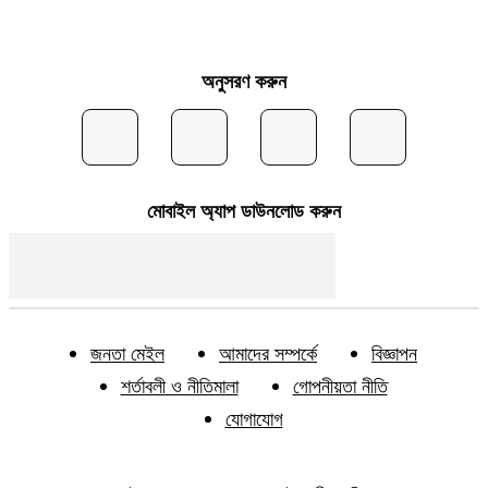
অনুসরণ করুন
মোবাইল অ্যাপ ডাউনলোড করুন
জনতা মেইল
আমাদের সম্পর্কে
বিজ্ঞাপন
শর্তাবলী ও নীতিমালা
গোপনীয়তা নীতি
যোগাযোগ