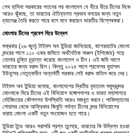
শেখ হাসিনা সরকারের পতনের পর বাংলাদেশ যে ধীরে ধীরে চীনের দিকে
আরও ঝুঁকছে, তা ভারতের ঐতিহ্যগত প্রভাব বলয়ের জন্য নতুন
চ্যালেঞ্জ তৈরি করতে পারে বলে মনে করছেন ভারতীয় বিশ্লেষকরা।
মোংলায় চীনের প্রবেশ ঘিরে উদ্বেগ
শুক্রবার (২৬ জুন) টাইমস অব ইন্ডিয়া জানিয়েছে, বাগেরহাটের মোংলা
বন্দরের পাশে ১১০ একর জমিতে অর্থনৈতিক অঞ্চল (ইপিজেড) গড়ে
তোলার চুক্তি চূড়ান্ত করেছে বাংলাদেশ ও চীন। এই জমি আগে
ভারতের জন্য বরাদ্দ ছিল। কিন্তু ২০২৫ সালে প্রফেসর মুহাম্মদ
ইউনূসের নেতৃত্বাধীন অন্তর্বর্তী সরকার সেই বরাদ্দ বাতিল করে দেয়।
টাইমস অব ইন্ডিয়া বলেছে, বাংলাদেশের দ্বিতীয় বৃহত্তম সমুদ্রবন্দর
মোংলাকে ঘিরে চীনের এই বিনিয়োগ বঙ্গোপসাগর ও ভারত মহাসাগরে
বেইজিংয়ের কৌশলগত উপস্থিতি আরও মজবুত করবে। পাকিস্তানের
গোয়াদর থেকে আফ্রিকার জিবুতি পর্যন্ত চীনের বন্দর বিনিয়োগের
ধারায় মোংলা একটি নতুন সংযোজন হতে পারে।
ইন্ডিয়া টুডে আরও সরাসরি প্রশ্ন তুলেছে, ভারতের কি উদ্বিগ্ন হওয়া