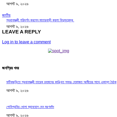
আগস্ট ৯, ২০২৬
জাতীয়
প্রধানমন্ত্রী পরিদর্শন করলেন মাতারবাড়ী কয়লা বিদ্যুৎকেন্দ্র
আগস্ট ৯, ২০২৬
LEAVE A REPLY
Log in to leave a comment
জনপ্রিয় খবর
ফটিকছড়িতে প্রধানমন্ত্রী তারেক রহমানের কাঙ্খিত সফরঃ হেফাজত আমীরের সাথে একান্ত বৈঠক
আগস্ট ৯, ২০২৬
গোবিপ্রবির খোলা ম্যানহোল যেন মরণফাঁদ
আগস্ট ৯, ২০২৬