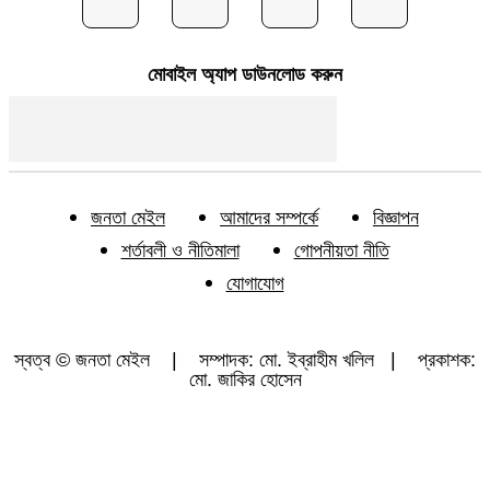
মোবাইল অ্যাপ ডাউনলোড করুন
জনতা মেইল
আমাদের সম্পর্কে
বিজ্ঞাপন
শর্তাবলী ও নীতিমালা
গোপনীয়তা নীতি
যোগাযোগ
স্বত্ব © জনতা মেইল | সম্পাদক: মো. ইব্রাহীম খলিল | প্রকাশক:
মো. জাকির হোসেন