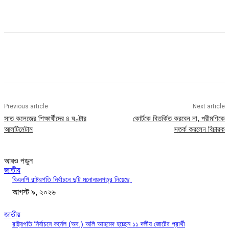
Previous article
Next article
সাত কলেজের শিক্ষার্থীদের ৪ ঘণ্টার
কোর্টকে বিতর্কিত করবেন না, পরীমণিকে
আলটিমেটাম
সতর্ক করলেন বিচারক
আরও পড়ুন
জাতীয়
বিএনপি রাষ্ট্রপতি নির্বাচনে দুটি মনোনয়নপত্র নিয়েছে
আগস্ট ৯, ২০২৬
জাতীয়
রাষ্ট্রপতি নির্বাচনে কর্নেল (অব.) অলি আহমেদ হচ্ছেন ১১ দলীয় জোটের প্রার্থী