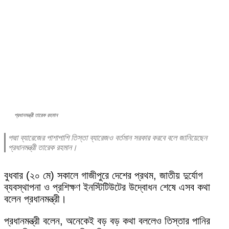
প্রধানমন্ত্রী তারেক রহমান
পদ্মা ব্যারেজের পাশাপাশি তিস্তা ব্যারেজও বর্তমান সরকার করবে বলে জানিয়েছেন
প্রধানমন্ত্রী তারেক রহমান।
বুধবার (২০ মে) সকালে গাজীপুরে দেশের প্রথম, জাতীয় দুর্যোগ
ব্যবস্থাপনা ও প্রশিক্ষণ ইনস্টিটিউটের উদ্বোধন শেষে এসব কথা
বলেন প্রধানমন্ত্রী।
প্রধানমন্ত্রী বলেন, অনেকেই বড় বড় কথা বললেও তিস্তার পানির