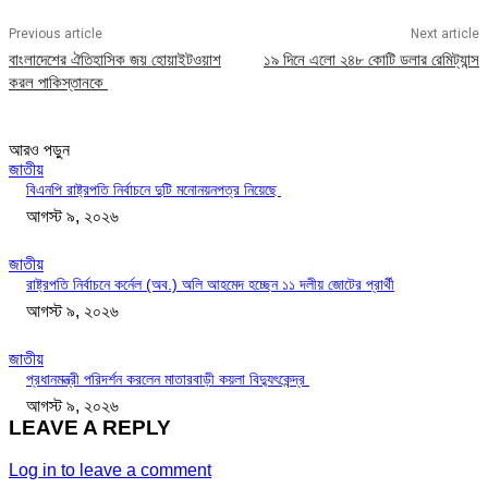
Previous article
Next article
বাংলাদেশের ঐতিহাসিক জয় হোয়াইটওয়াশ
১৯ দিনে এলো ২৪৮ কোটি ডলার রেমিট্যান্স
করল পাকিস্তানকে
আরও পড়ুন
জাতীয়
বিএনপি রাষ্ট্রপতি নির্বাচনে দুটি মনোনয়নপত্র নিয়েছে
আগস্ট ৯, ২০২৬
জাতীয়
রাষ্ট্রপতি নির্বাচনে কর্নেল (অব.) অলি আহমেদ হচ্ছেন ১১ দলীয় জোটের প্রার্থী
আগস্ট ৯, ২০২৬
জাতীয়
প্রধানমন্ত্রী পরিদর্শন করলেন মাতারবাড়ী কয়লা বিদ্যুৎকেন্দ্র
আগস্ট ৯, ২০২৬
LEAVE A REPLY
Log in to leave a comment