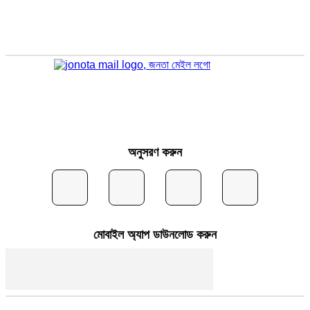
অনুসরণ করুন
মোবাইল অ্যাপ ডাউনলোড করুন