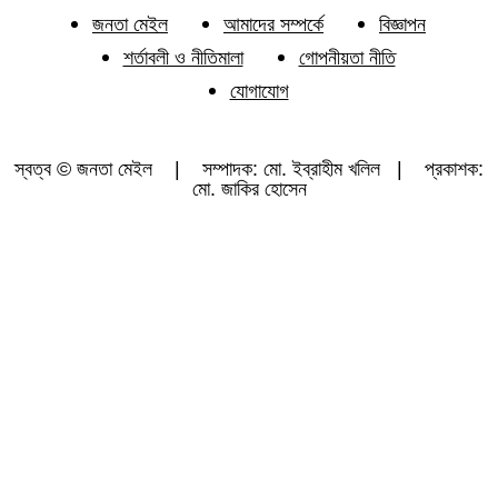
জনতা মেইল
আমাদের সম্পর্কে
বিজ্ঞাপন
শর্তাবলী ও নীতিমালা
গোপনীয়তা নীতি
যোগাযোগ
স্বত্ব © জনতা মেইল | সম্পাদক: মো. ইব্রাহীম খলিল | প্রকাশক:
মো. জাকির হোসেন