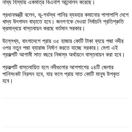
নায্য হিস্যায় একমাত্র বিএনপি আন্দোলন করেছে।
প্রধানমন্ত্রী বলেন, ভূ-গর্ভস্থ পানির ব্যবহার কমানোর পাশাপাশি দেশে
খাদ্য উৎপাদন বাড়াতে হবে। জনগণকে দেওয়া নির্বাচনি প্রতিশ্রুতি
ক্রমান্বয়ে বাস্তবায়ন করছে বর্তমান সরকার।
উল্লেখ্য, বাংলাদেশে প্রায় ৩৫ হাজার কোটি টাকা ব্যয়ে পদ্মা নদীর
ওপর নতুন পদ্মা ব্যারাজ নির্মাণ করতে যাচ্ছে সরকার। মেগা এই
প্রকল্পটি আগামী সাত বছরে নিজস্ব অর্থায়নে বাস্তবায়ন করা হবে।
প্রকল্পটি বাস্তবায়িত হলে নদীগুলোর আশপাশের ২৪টি জেলার
পানিসংকট নিরসন হবে, যার ফলে প্রায় সাত কোটি মানুষ উপকৃত
হবে।