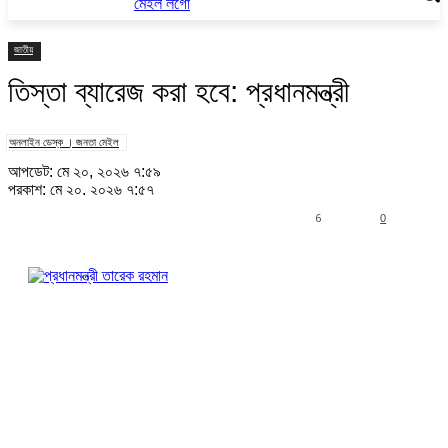
জাতীয়
তিস্তা ব্যারেজ করা হবে: প্রধানমন্ত্রী
অনলাইন ডেস্ক । জনতা মেইল
আপডেট: মে ২০, ২০২৬ ৭:৫৯
প্রকাশ: মে ২০, ২০২৬ ৭:৫৭
6
0