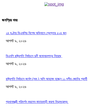
জনপ্রিয় খবর
২৪ ঘণ্টায় ডিএমপির বিশেষ অভিযানে গ্রেপ্তার ৫০৪ জন
আগস্ট ৯, ২০২৬
বিএনপি রাষ্ট্রপতি নির্বাচনে দুটি মনোনয়নপত্র নিয়েছে
আগস্ট ৯, ২০২৬
রাষ্ট্রপতি নির্বাচনে কর্নেল (অব.) অলি আহমেদ হচ্ছেন ১১ দলীয় জোটের প্রার্থী
আগস্ট ৯, ২০২৬
প্রধানমন্ত্রী পরিদর্শন করলেন মাতারবাড়ী কয়লা বিদ্যুৎকেন্দ্র