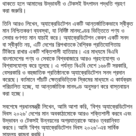
থাকতে হলে আমাদের উদ্ভাবনী ও টেকসই উৎপাদন পদ্ধতি গ্রহণ
করা জরুরি।
তিনি আরও লিখেন, অ্যাক্রেডিটেশন একটি আন্তর্জাতিকভাবে স্বীকৃত
মান নিশ্চিতকরণ ব্যবস্থা, যা নির্দিষ্ট মানদণ্ডের ভিত্তিতে পণ্য ও
সেবার গুণগত মান যাচাই করে। অ্যাক্রেডিটেশন কেবল একটি সনদ
বা স্বীকৃতি নয়, এটি দেশের শিল্পখাতকে বৈশ্বিক প্রতিযোগিতায়
টিকিয়ে রাখার একটি শক্তিশালী হাতিয়ার। এর মাধ্যমে বিএবি
বাংলাদেশের পণ্য ও সেবাকে বিশ্ববাজারে আরও গ্রহণযোগ্য ও
বিশ্বাসযোগ্য করে তুলছে। এ পর্যন্ত বিএবি দেশে ১৬৮টি সরকারি,
বেসরকারি ও বহুজাতিক প্রতিষ্ঠানকে অ্যাক্রেডিটেশন সনদ প্রদান
করেছে। বর্তমানে পাঁচটি ক্ষেত্রভিত্তিক স্কিমের মাধ্যমে এ কার্যক্রম
পরিচালিত হচ্ছে, যা আন্তর্জাতিক মানদণ্ড অনুসরণ করে বাস্তবায়ন
করা হচ্ছে।
সবশেষে প্রধানমন্ত্রী লিখেন, আমি আশা করি, ‘বিশ্ব অ্যাক্রেডিটেশন
দিবস ২০২৬’ দেশের মান অবকাঠামোকে আরও শক্তিশালী করবে এবং
উদ্ভাবন ও টেকসই উন্নয়নের অগ্রযাত্রাকে আরও ত্বরান্বিত
করবে। আমি ‘বিশ্ব অ্যাক্রেডিটেশন দিবস ২০২৬’-এর সার্বিক
সাফল্য কামনা করছি।