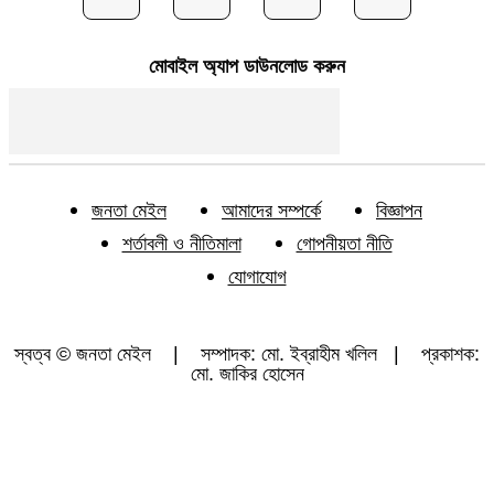
মোবাইল অ্যাপ ডাউনলোড করুন
জনতা মেইল
আমাদের সম্পর্কে
বিজ্ঞাপন
শর্তাবলী ও নীতিমালা
গোপনীয়তা নীতি
যোগাযোগ
স্বত্ব © জনতা মেইল | সম্পাদক: মো. ইব্রাহীম খলিল | প্রকাশক:
মো. জাকির হোসেন