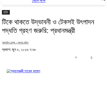
জাতীয়
টিকে থাকতে উদ্ভাবনী ও টেকসই উৎপাদন
পদ্ধতি গ্রহণ জরুরি: প্রধানমন্ত্রী
অনলাইন ডেস্ক । জনতা মেইল
প্রকাশ: জুন ৮, ২০২৬ ৭:৩৮
6
0