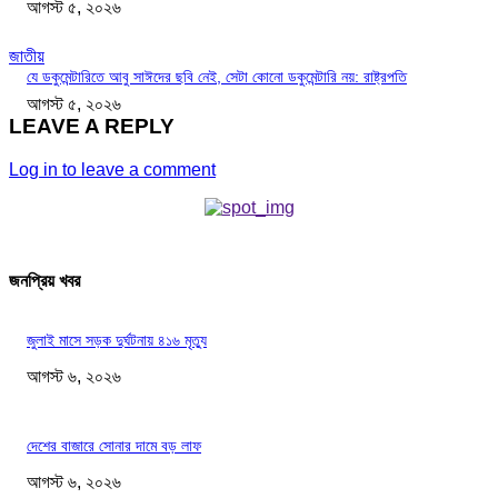
আগস্ট ৫, ২০২৬
জাতীয়
যে ডকুমেন্টারিতে আবু সাঈদের ছবি নেই, সেটা কোনো ডকুমেন্টারি নয়: রাষ্ট্রপতি
আগস্ট ৫, ২০২৬
LEAVE A REPLY
Log in to leave a comment
জনপ্রিয় খবর
জুলাই মাসে সড়ক দুর্ঘটনায় ৪১৬ মৃত্যু
আগস্ট ৬, ২০২৬
দেশের বাজারে সোনার দামে বড় লাফ
আগস্ট ৬, ২০২৬