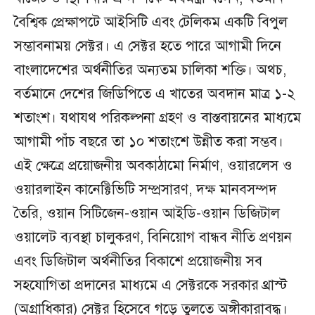
বৈশ্বিক প্রেক্ষাপটে আইসিটি এবং টেলিকম একটি বিপুল
সম্ভাবনাময় সেক্টর। এ সেক্টর হতে পারে আগামী দিনে
বাংলাদেশের অর্থনীতির অন্যতম চালিকা শক্তি। অথচ,
বর্তমানে দেশের জিডিপিতে এ খাতের অবদান মাত্র ১-২
শতাংশ। যথাযথ পরিকল্পনা গ্রহণ ও বাস্তবায়নের মাধ্যমে
আগামী পাঁচ বছরে তা ১০ শতাংশে উন্নীত করা সম্ভব।
এই ক্ষেত্রে প্রয়োজনীয় অবকাঠামো নির্মাণ, ওয়ারলেস ও
ওয়ারলাইন কানেক্টিভিটি সম্প্রসারণ, দক্ষ মানবসম্পদ
তৈরি, ওয়ান সিটিজেন-ওয়ান আইডি-ওয়ান ডিজিটাল
ওয়ালেট ব্যবস্থা চালুকরণ, বিনিয়োগ বান্ধব নীতি প্রণয়ন
এবং ডিজিটাল অর্থনীতির বিকাশে প্রয়োজনীয় সব
সহযোগিতা প্রদানের মাধ্যমে এ সেক্টরকে সরকার থ্রাস্ট
(অগ্রাধিকার) সেক্টর হিসেবে গড়ে তুলতে অঙ্গীকারাবদ্ধ।