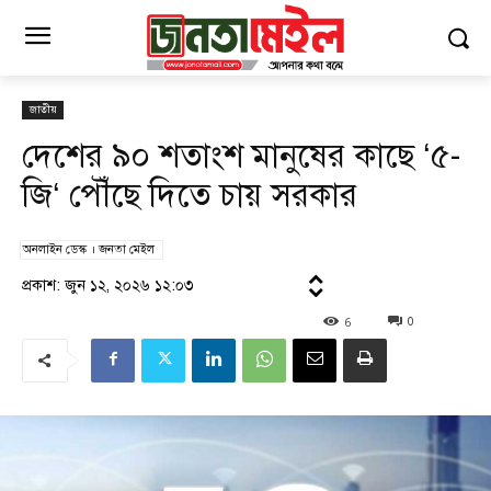
জাতীয়
দেশের ৯০ শতাংশ মানুষের কাছে ‘৫-
জি‘ পৌঁছে দিতে চায় সরকার
অনলাইন ডেস্ক । জনতা মেইল
প্রকাশ: জুন ১২, ২০২৬ ১২:০৩
6
0