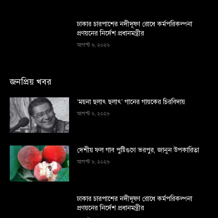
ঢাকার চারপাশের নদীদূষণ রোধে কর্মপরিকল্পনা
প্রণয়নের নির্দেশ প্রধানমন্ত্রীর
আগস্ট ৬, ২০২৬
জনপ্রিয় খবর
‘ময়না ছলাৎ ছলাৎ’ গানের গায়কের চিরবিদায়
আগস্ট ৬, ২০২৬
দেশীয় ফল গাব পুষ্টিগুণে ভরপুর, জানুন উপকারিতা
আগস্ট ৬, ২০২৬
ঢাকার চারপাশের নদীদূষণ রোধে কর্মপরিকল্পনা
প্রণয়নের নির্দেশ প্রধানমন্ত্রীর