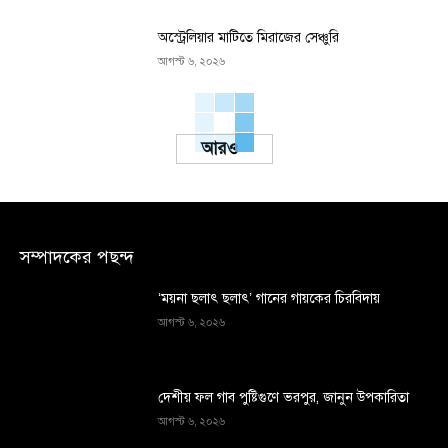
অস্ট্রেলিয়ার মাটিতে মিরাজের সেঞ্চুরি
আগস্ট ৬, ২০২৬
Load more
সম্পাদকের পছন্দ
‘ময়না ছলাৎ ছলাৎ’ গানের গায়কের চিরবিদায়
আগস্ট ৬, ২০২৬
দেশীয় ফল গাব পুষ্টিগুণে ভরপুর, জানুন উপকারিতা
আগস্ট ৬, ২০২৬