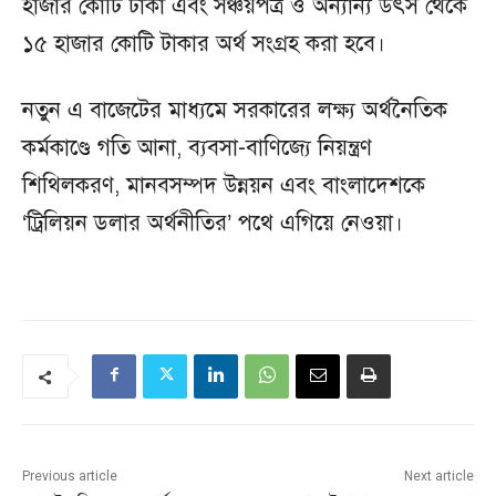
হাজার কোটি টাকা এবং সঞ্চয়পত্র ও অন্যান্য উৎস থেকে
১৫ হাজার কোটি টাকার অর্থ সংগ্রহ করা হবে।
নতুন এ বাজেটের মাধ্যমে সরকারের লক্ষ্য অর্থনৈতিক
কর্মকাণ্ডে গতি আনা, ব্যবসা-বাণিজ্যে নিয়ন্ত্রণ
শিথিলকরণ, মানবসম্পদ উন্নয়ন এবং বাংলাদেশকে
‘ট্রিলিয়ন ডলার অর্থনীতির’ পথে এগিয়ে নেওয়া।
Previous article
Next article