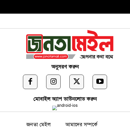
অনুসরণ করুন
মোবাইল অ্যাপ ডাউনলোড করুন
জনতা মেইল
আমাদের সম্পর্কে