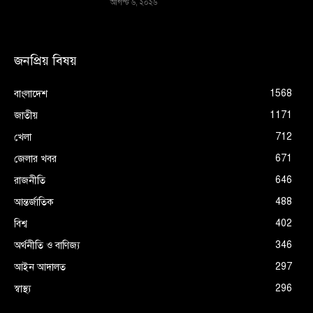
আগস্ট ৬, ২০২৬
জনপ্রিয় বিষয়
1568
বাংলাদেশ
1171
জাতীয়
712
খেলা
671
জেলার খবর
646
রাজনীতি
488
আন্তর্জাতিক
402
বিশ্ব
346
অর্থনীতি ও বাণিজ্য
297
আইন আদালত
296
স্বাস্থ্য