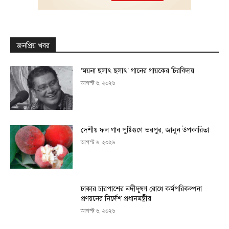
জনপ্রিয় খবর
‘ময়না ছলাৎ ছলাৎ’ গানের গায়কের চিরবিদায়
আগস্ট ৬, ২০২৬
দেশীয় ফল গাব পুষ্টিগুণে ভরপুর, জানুন উপকারিতা
আগস্ট ৬, ২০২৬
ঢাকার চারপাশের নদীদূষণ রোধে কর্মপরিকল্পনা
প্রণয়নের নির্দেশ প্রধানমন্ত্রীর
আগস্ট ৬, ২০২৬