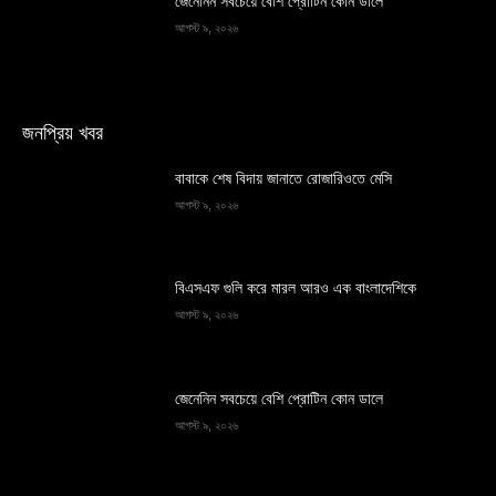
জেনেনিন সবচেয়ে বেশি প্রোটিন কোন ডালে
আগস্ট ৯, ২০২৬
জনপ্রিয় খবর
বাবাকে শেষ বিদায় জানাতে রোজারিওতে মেসি
আগস্ট ৯, ২০২৬
বিএসএফ গুলি করে মারল আরও এক বাংলাদেশিকে
আগস্ট ৯, ২০২৬
জেনেনিন সবচেয়ে বেশি প্রোটিন কোন ডালে
আগস্ট ৯, ২০২৬