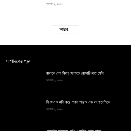
আগস্ট ৯, ২০২৬
Load more
সম্পাদকের পছন্দ
বাবাকে শেষ বিদায় জানাতে রোজারিওতে মেসি
আগস্ট ৯, ২০২৬
বিএসএফ গুলি করে মারল আরও এক বাংলাদেশিকে
আগস্ট ৯, ২০২৬