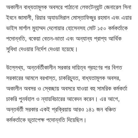
অকালীন বাধ্যতামূলক অবসরে পাঠানো লেফটেন্যান্ট জেনারেল সিনা
ইবনে জামালী, রিয়ার অ্যাডমিরাল মোস্তাফিজুর রহমান এবং এয়ার
ভাইস মার্শাল মুহাম্মদ দেলোয়ার হোসেনসহ মোট ১৫০ কর্মকর্তাকে
পদোন্নতি, বকেয়া বেতন-ভাতা এবং অন্যান্য প্রাপ্য আর্থিক
সুবিধা দেওয়ার নির্দেশ দেওয়া হয়েছে।
উল্লেখ্য, অন্তর্বর্তীকালীন সরকার দায়িত্ব গ্রহণের পর বিগত
সরকারের আমলে বরখাস্ত, চাকরিচ্যুত, বাধ্যতামূলক অবসর,
অকালীন অবসর ও স্বেচ্ছায় অবসরে যাওয়া বহু সামরিক কর্মকর্তা
চাকরি পুনর্বহাল ও ন্যায়বিচারের আবেদন করেন। এর আগে,
অন্তর্বর্তী সরকার একই প্রক্রিয়ায় আরও ১৪১ জন বঞ্চিত
কর্মকর্তাকে ভূতাপেক্ষ পদোন্নতি দিয়েছিল।