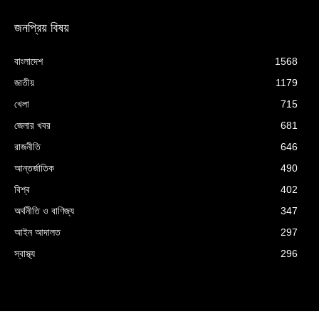
জনপ্রিয় বিষয়
বাংলাদেশ
1568
জাতীয়
1179
খেলা
715
জেলার খবর
681
রাজনীতি
646
আন্তর্জাতিক
490
বিশ্ব
402
অর্থনীতি ও বাণিজ্য
347
আইন আদালত
297
স্বাস্থ্য
296