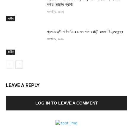
দলীয় জোটের প্রার্থী
আগস্ট ৯, ২০২৬
জাতীয়
প্রধানমন্ত্রী পরিদর্শন করলেন মাতারবাড়ী কয়লা বিদ্যুৎকেন্দ্র
আগস্ট ৯, ২০২৬
জাতীয়
LEAVE A REPLY
LOG IN TO LEAVE A COMMENT