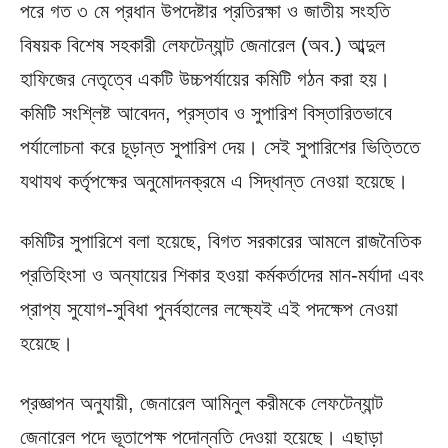
পরে গত ৩ মে প্রধান উপদেষ্টার প্রতিরক্ষা ও জাতীয় সংহতি
বিষয়ক বিশেষ সহকারী লেফটেন্যান্ট জেনারেল (অব.) আব্দুল
হাফিজের নেতৃত্বে একটি উচ্চপর্যায়ের কমিটি গঠন করা হয়।
কমিটি সংশ্লিষ্ট আবেদন, প্রস্তাব ও সুপারিশ বিস্তারিতভাবে
পর্যালোচনা করে চূড়ান্ত সুপারিশ দেয়। সেই সুপারিশের ভিত্তিতে
যথাযথ কর্তৃপক্ষের অনুমোদনক্রমে এ সিদ্ধান্ত নেওয়া হয়েছে।
কমিটির সুপারিশে বলা হয়েছে, বিগত সরকারের আমলে রাজনৈতিক
প্রতিহিংসা ও অন্যায়ের শিকার হওয়া কর্মকর্তাদের মান-মর্যাদা এবং
প্রাপ্য সুযোগ-সুবিধা পুনর্বহালের লক্ষ্যেই এই পদক্ষেপ নেওয়া
হয়েছে।
প্রজ্ঞাপন অনুযায়ী, জেনারেল আমিনুল করীমকে লেফটেন্যান্ট
জেনারেল পদে ভূতাপেক্ষ পদোন্নতি দেওয়া হয়েছে। এছাড়া