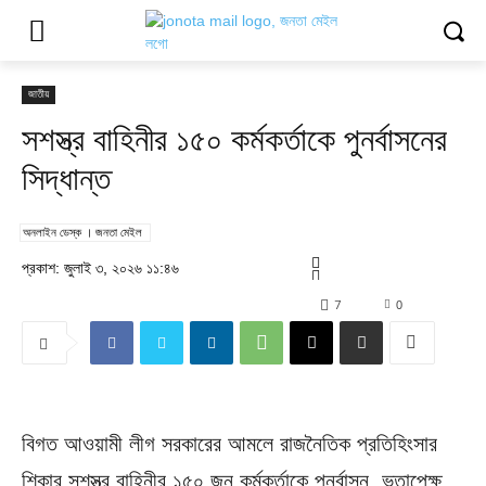
জাতীয়
সশস্ত্র বাহিনীর ১৫০ কর্মকর্তাকে পুনর্বাসনের
সিদ্ধান্ত
অনলাইন ডেস্ক । জনতা মেইল
প্রকাশ: জুলাই ৩, ২০২৬ ১১:৪৬
7
0
বিগত আওয়ামী লীগ সরকারের আমলে রাজনৈতিক প্রতিহিংসার
শিকার সশস্ত্র বাহিনীর ১৫০ জন কর্মকর্তাকে পুনর্বাসন, ভূতাপেক্ষ