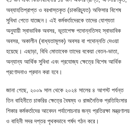
অব্যাহতিপ্রাপ্ত ও বরখাস্তকৃত (চাকরিচ্যুত) অফিসার বিশেষ
সুবিধা পেতে যাচ্ছেন। এই কর্মকর্তাদেরকে তাদের যোগ্যতা
অনুযায়ী স্বাভাবিক অবসর, ভূতাপেক্ষ পদোন্নতিসহ স্বাভাবিক
অবসর, অকালীন (বাধ্যতামূলক) অবসর বা পদোন্নতি দেওয়া
হয়েছে। এছাড়া, বিধি মোতাবেক তাদের বকেয়া বেতন-ভাতা,
অন্যান্য আর্থিক সুবিধা এবং প্রযোজ্য ক্ষেত্রে বিশেষ আর্থিক
প্রণোদনাও প্রদান করা হবে।
জানা গেছে, ২০০৯ সাল থেকে ২০২৪ সালের ৪ আগস্ট পর্যন্ত
তিন বাহিনীতে চাকরির ক্ষেত্রে বৈষম্য ও রাজনৈতিক প্রতিহিংসার
শিকার কর্মকর্তাদের আবেদন পর্যালোচনার জন্য প্রতিরক্ষা মন্ত্রণালয়
ও বাহিনী সদর দপ্তর পৃথকভাবে পর্ষদ গঠন করে।