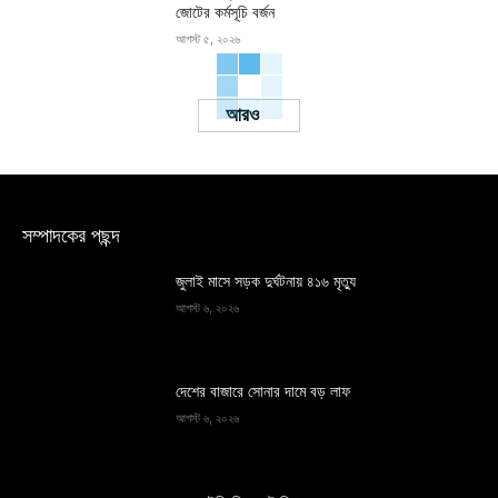
জোটের কর্মসূচি বর্জন
আগস্ট ৫, ২০২৬
Load more
সম্পাদকের পছন্দ
জুলাই মাসে সড়ক দুর্ঘটনায় ৪১৬ মৃত্যু
আগস্ট ৬, ২০২৬
দেশের বাজারে সোনার দামে বড় লাফ
আগস্ট ৬, ২০২৬