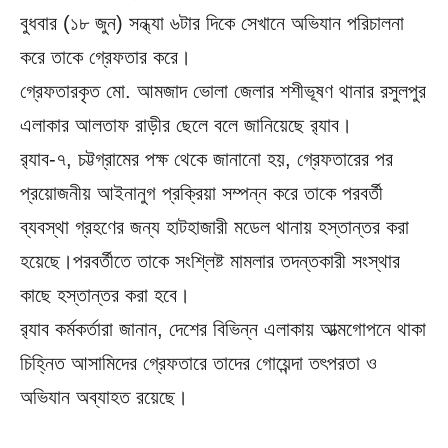
বুধবার (১৮ জুন) সন্ধ্যা ৬টার দিকে সেখানে অভিযান পরিচালনা
করে তাকে গ্রেফতার করে।
গ্রেফতারকৃত মো. আমজাদ ভোলা জেলার শশীভূষণ থানার রসুলপুর
এলাকার আলতাফ রাড়ীর ছেলে বলে জানিয়েছে র‌্যাব।
র‌্যাব-৭, চট্টগ্রামের পক্ষ থেকে জানানো হয়, গ্রেফতারের পর
প্রয়োজনীয় আইনানুগ প্রক্রিয়া সম্পন্ন করে তাকে পরবর্তী
ব্যবস্থা গ্রহণের জন্য হাটহাজারী মডেল থানায় হস্তান্তর করা
হয়েছে।পরবর্তীতে তাকে সংশ্লিষ্ট মামলার তদন্তকারী সংস্থার
কাছে হস্তান্তর করা হবে।
র‌্যাব কর্মকর্তারা জানান, দেশের বিভিন্ন এলাকায় আত্মগোপনে থাকা
চিহ্নিত আসামিদের গ্রেফতারে তাদের গোয়েন্দা তৎপরতা ও
অভিযান অব্যাহত রয়েছে।