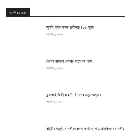
জনপ্রিয় খবর
জুলাই মাসে সড়ক দুর্ঘটনায় ৪১৬ মৃত্যু
আগস্ট ৬, ২০২৬
দেশের বাজারে সোনার দামে বড় লাফ
আগস্ট ৬, ২০২৬
ফ্র্যাঞ্চাইজি ক্রিকেটে রিশাদের নতুন অধ্যায়
আগস্ট ৫, ২০২৬
রাষ্ট্রীয় অনুষ্ঠানে দলীয়করণের অভিযোগে এনসিপিসহ ১১ দলীয়