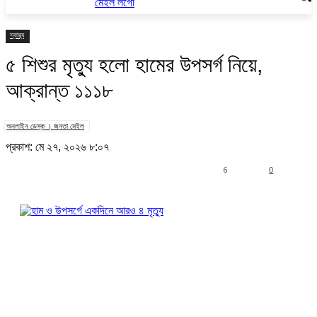
স্বাস্থ্য
৫ শিশুর মৃত্যু হলো হামের উপসর্গ নিয়ে,
আক্রান্ত ১১১৮
অনলাইন ডেস্ক । জনতা মেইল
প্রকাশ: মে ২৭, ২০২৬ ৮:০৭
6
0