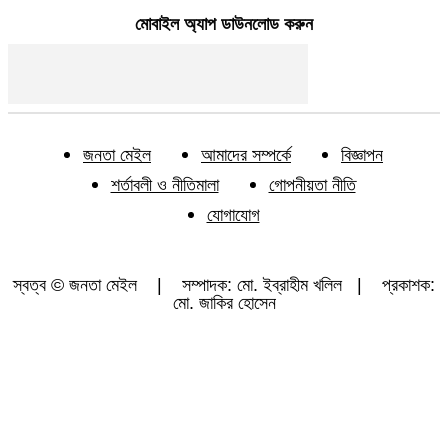
মোবাইল অ্যাপ ডাউনলোড করুন
জনতা মেইল
আমাদের সম্পর্কে
বিজ্ঞাপন
শর্তাবলী ও নীতিমালা
গোপনীয়তা নীতি
যোগাযোগ
স্বত্ব © জনতা মেইল | সম্পাদক: মো. ইব্রাহীম খলিল | প্রকাশক:
মো. জাকির হোসেন