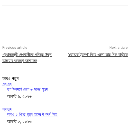
Previous article
Next article
প্রধানমন্ত্রী দেশবাসীকে পবিত্র ঈদুল
‘ডোনাল্ড ট্রাম্প’ ফিরে এলো তার নিজ বাড়ীতে
আজহার শুভেচ্ছা জানালেন
আরও পড়ুন
স্বাস্থ্য
হাম উপসর্গে দেশে ৬ জনের মৃত্যু
আগস্ট ৬, ২০২৬
স্বাস্থ্য
আরও ৫ শিশুর মৃত্যু হামের উপসর্গ নিয়ে
আগস্ট ৫, ২০২৬