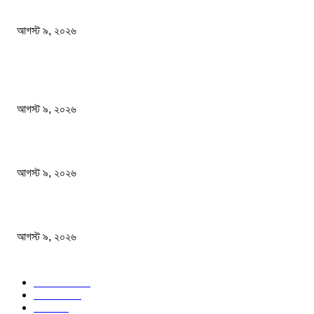
বাবাকে শেষ বিদায় জানাতে রোজারিওতে মেসি
আগস্ট ৯, ২০২৬
জনপ্রিয় খবর
ফটিকছড়িতে প্রধানমন্ত্রী তারেক রহমানের কাঙ্খিত সফরঃ হেফাজত আমীরের সাথে একান্ত বৈঠক
আগস্ট ৯, ২০২৬
গোবিপ্রবির খোলা ম্যানহোল যেন মরণফাঁদ
আগস্ট ৯, ২০২৬
বাবাকে শেষ বিদায় জানাতে রোজারিওতে মেসি
আগস্ট ৯, ২০২৬
জনপ্রিয় বিষয়
বাংলাদেশ
1568
জাতীয়
1179
খেলা
715