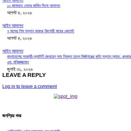
আইন আদালত
১০ জামায়াত নেতার জামিন দিলো আদালত
আগস্ট ৪, ২০২৬
আইন আদালত
৭ মাসের শিশু সন্তান থাকছে কিশোরী মায়ের কোলেই
আগস্ট ৪, ২০২৬
আইন আদালত
বাংলাদেশের সহকারী-অ্যাটর্নি জেনারেল পদে নিযুক্ত হলেন মির্জাগঞ্জের কৃতি সন্তান অ্যাড. খন্দকার
এম. মনিরুজ্জামান
জুলাই ৩১, ২০২৬
LEAVE A REPLY
Log in to leave a comment
জনপ্রিয় খবর