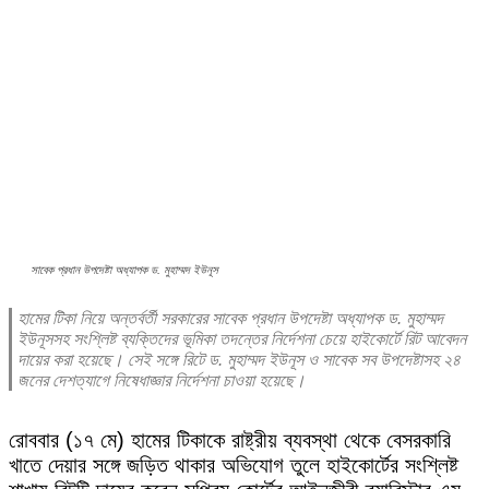
সাবেক প্রধান উপদেষ্টা অধ্যাপক ড. মুহাম্মদ ইউনূস
হামের টিকা নিয়ে অন্তর্বর্তী সরকারের সাবেক প্রধান উপদেষ্টা অধ্যাপক ড. মুহাম্মদ
ইউনূসসহ সংশ্লিষ্ট ব্যক্তিদের ভূমিকা তদন্তের নির্দেশনা চেয়ে হাইকোর্টে রিট আবেদন
দায়ের করা হয়েছে। সেই সঙ্গে রিটে ড. মুহাম্মদ ইউনূস ও সাবেক সব উপদেষ্টাসহ ২৪
জনের দেশত্যাগে নিষেধাজ্ঞার নির্দেশনা চাওয়া হয়েছে।
রোববার (১৭ মে) হামের টিকাকে রাষ্ট্রীয় ব্যবস্থা থেকে বেসরকারি
খাতে দেয়ার সঙ্গে জড়িত থাকার অভিযোগ তুলে হাইকোর্টের সংশ্লিষ্ট