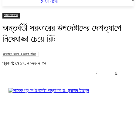
আইন আদালত
অন্তর্বর্তী সরকারের উপদেষ্টাদের দেশত্যাগে
নিষেধাজ্ঞা চেয়ে রিট
অনলাইন ডেস্ক । জনতা মেইল
প্রকাশ: মে ১৭, ২০২৬ ২:৩২
7
0