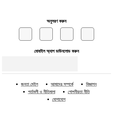
অনুসরণ করুন
মোবাইল অ্যাপ ডাউনলোড করুন
জনতা মেইল
আমাদের সম্পর্কে
বিজ্ঞাপন
শর্তাবলী ও নীতিমালা
গোপনীয়তা নীতি
যোগাযোগ