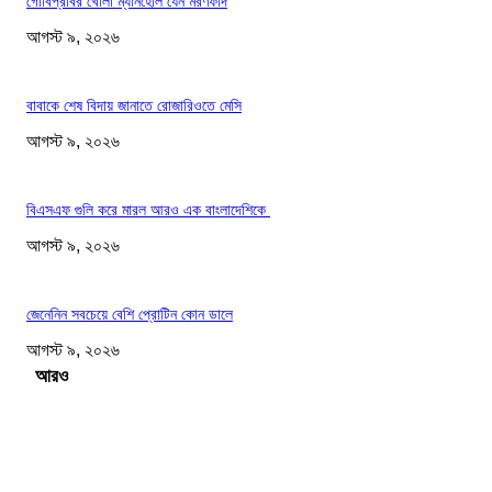
গোবিপ্রবির খোলা ম্যানহোল যেন মরণফাঁদ
আগস্ট ৯, ২০২৬
বাবাকে শেষ বিদায় জানাতে রোজারিওতে মেসি
আগস্ট ৯, ২০২৬
বিএসএফ গুলি করে মারল আরও এক বাংলাদেশিকে
আগস্ট ৯, ২০২৬
জেনেনিন সবচেয়ে বেশি প্রোটিন কোন ডালে
আগস্ট ৯, ২০২৬
Load more
সম্পাদকের পছন্দ