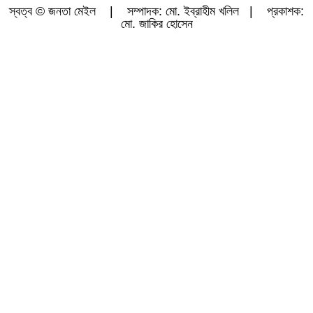
স্বত্ব © জনতা মেইল | সম্পাদক: মো. ইব্রাহীম খলিল | প্রকাশক:
মো. জাকির হোসেন