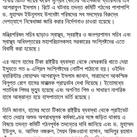
শাখায় রিটটি দায়ের করেন সুপ্রিম কোর্টের আইনজীবী ব্যারিস্টার এম
আশরাফুল ইসলাম। রিটে এ ঘটনায় তদন্ত কমিটি গঠনের পাশাপাশি
ড. মুহাম্মদ ইউনূসসহ উপদেষ্টা পরিষদের সব সদস্যের বিরুদ্ধে
দেশত্যাগে নিষেধাজ্ঞা জারি করার নির্দেশনাও চাওয়া হয়েছে।
মন্ত্রিপরিষদ সচিব ছাড়াও স্বাস্থ্য, স্বরাষ্ট্র ও জনপ্রশাসন সচিব এবং
স্বাস্থ্য অধিদপ্তরের মহাপরিচালকসহ সরকারের সংশ্লিষ্টদের এতে
বিবাদী করা হয়েছে।
এর আগে হামের টিকা রাষ্ট্রীয় ব্যবস্থা থেকে বেসরকারি খাতে দেয়া
ইস্যুতে গত ৬ এপ্রিল সংশ্লিষ্টদের নোটিশ পাঠানো হয়। ওইদিন
ব্যারিস্টার মোহাম্মদ আশরাফুল ইসলাম জানান, সারাদেশে আকস্মিক
বিলুপ্ত রোগ হামের মারাত্মক প্রাদুর্ভাব দেখা দিয়েছে। ইতোমধ্যে
শতাধিক শিশুর মৃত্যু হয়েছে এবং অগণিত শিশু ও সাধারণ নাগরিক
হামে আক্রান্ত হয়ে হাসপাতালে ভর্তি রয়েছে।
তিনি জানান, হামের মতো টিকাকে রাষ্ট্রীয় ব্যবস্থা থেকে প্রাইভেট
খাতে দেয়ার অশুভ অপরাধমূলক কর্মকাণ্ডের সঙ্গে জড়িত থাকায় এ
বিষয়ে তদন্ত কমিটি গঠনপূর্বক তদন্তের দাবি জানিয়ে এবং ড. মুহাম্মদ
ইউনুস, ড. আসিফ নজরুল, সৈয়দ রিজওয়ানা হাসান, আদিলুর রহমান