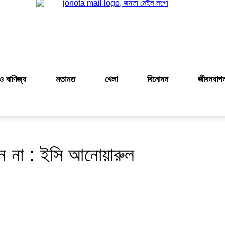
ও বাণিজ্য
মতামত
খেলা
বিনোদন
জীবনযাপ
বেন না : ইসি আনোয়ারুল