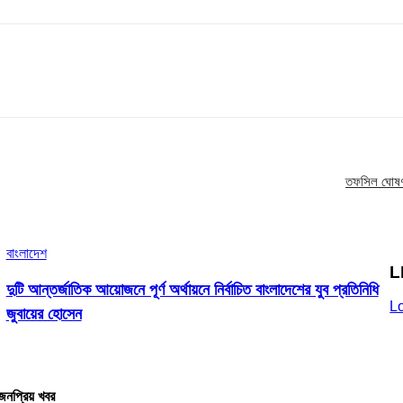
তফসিল ঘোষণা
বাংলাদেশ
L
দুটি আন্তর্জাতিক আয়োজনে পূর্ণ অর্থায়নে নির্বাচিত বাংলাদেশের যুব প্রতিনিধি
L
জুবায়ের হোসেন
জনপ্রিয় খবর