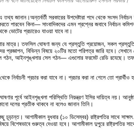
পারবেন না বলে জানিয়েছেন নির্বাচন কমিশনার আনোয়ারুল ইসলাম সরকার।
 এ তথ্য জানান।
অন্তর্বর্তী সরকারের উপদেষ্টারা পদে থেকে সংসদ নির্বা
রতে পারবেন কিনা— সাংবাদিকদের এমন প্রশ্নের জবাবে নির্বাচন কমিশ
েকে ভোটের প্রচারেও যাওয়া যাবে না।
 মাত্র। তফসিল ঘোষণা জন্য যে প্রস্তুতি প্রয়োজন, সকল প্রস্তু
তাদের প্রজ্ঞাপন, বিভিন্ন বিষয়ে ২০টির মতো পরিপত্র জারি হবে। সেখানে
িং সেল গঠন, আইনশৃঙ্খলার সেল গঠন— এগুলোর ফরমেট রেডি রযেছে। তফ
ে থেকে নির্বাচনী প্রচার করা যাবে না। প্রচার করা না গেলে তো প্রার
ণার পূর্বে আইনশৃঙ্খলা পরিস্থিতি নিয়ন্ত্রণ ইসির দায়িত্ব নয়। আনুষ্ঠ
 কোনো দলের প্রতীক থাকবে না বলেও জানান তিনি।
ূড়ান্ত। আগামীকাল বুধবার (১০ ডিসেম্বর) রাষ্ট্রপতির সাথে সাক্ষাৎ 
িশেষভাবে গুরুত্ব দেওয়া হবে। আগামীকাল দুপুরে রাষ্ট্রপতির সাথে স