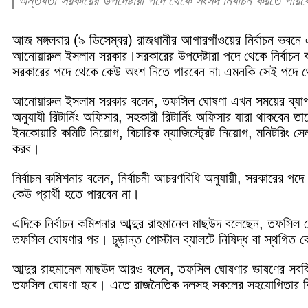
অন্তর্বর্তী সরকারের উপদেষ্টারা পদে থেকে সংসদ নির্বাচন করতে 
আজ মঙ্গলবার (৯ ডিসেম্বর) রাজধানীর আগারগাঁওয়ের নির্বাচন ভবনে
আনোয়ারুল ইসলাম সরকার।সরকারের উপদেষ্টারা পদে থেকে নির্বাচন ক
সরকারের পদে থেকে কেউ অংশ নিতে পারবেন না৷ এমনকি সেই পদে থ
আনোয়ারুল ইসলাম সরকার বলেন, তফসিল ঘোষণা এখন সময়ের ব্যাপার
অনুযাযী রিটার্নিং অফিসার, সহকারী রিটার্নিং অফিসার যারা থাকবেন 
ইনকোয়ারি কমিটি নিয়োগ, বিচারিক ম্যাজিস্ট্রেট নিয়োগ, মনিটর
করব।
নির্বাচন কমিশনার বলেন, নির্বাচনী আচরণবিধি অনুযায়ী, সরকারের পদ
কেউ প্রার্থী হতে পারবেন না।
এদিকে নির্বাচন কমিশনার আব্দুর রাহমানেল মাছউদ বলেছেন, তফসিল ঘোষ
তফসিল ঘোষণার পর। চূড়ান্ত পোস্টাল ব্যালটে নিষিদ্ধ বা স্থগিত
আব্দুর রাহমানেল মাছউদ আরও বলেন, তফসিল ঘোষণার ভাষণের সবকিছু চ
তফসিল ঘোষণা হবে। এতে রাজনৈতিক দলসহ সকলের সহযোগিতার বিষয়ে ব