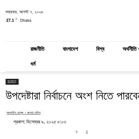
শুক্রবার, আগস্ট ৭, ২০২৬
C
27.1
Dhaka
রাজনীতি
বাংলাদেশ
বিশ্ব
অর্থনীতি 
ধর্ম
বাংলাদেশ
উপদেষ্টারা নির্বাচনে অংশ নিতে পার
অনলাইন ডেস্ক । জনতা মেইল
প্রকাশ: ডিসেম্বর ৯, ২০২৫ ৮:০৩
Share
9
0