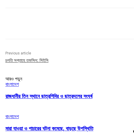
Share
Previous article
চলতি সপ্তাহে তফসিল: সিইসি
আরও পড়ুন
বাংলাদেশ
রাজধানীর তিন স্থানে ছাত্রশিবির ও ছাত্রদলের সংঘর্ষ
বাংলাদেশ
মারা যাওয়া ও পাচারের ঘটনা কমেছে, বাড়ছে উপস্থিতি