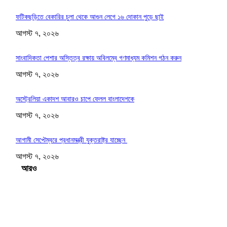
ফটিকছড়িতে বেকারির চুলা থেকে আগুন লেগে ১৬ দোকান পুড়ে ছাই
আগস্ট ৭, ২০২৬
সাংবাদিকতা পেশার অস্তিত্ব রক্ষায় অবিলম্বে গণমাধ্যম কমিশন গঠন করুন
আগস্ট ৭, ২০২৬
অস্ট্রেলিয়া একাদশ আবারও চাপে ফেলল বাংলাদেশকে
আগস্ট ৭, ২০২৬
আগামী সেপ্টেম্বরে প্রধানমন্ত্রী যুক্তরাষ্ট্র যাচ্ছেন
আগস্ট ৭, ২০২৬
Load more
সম্পাদকের পছন্দ
ফটিকছড়িতে বেকারির চুলা থেকে আগুন লেগে ১৬ দোকান পুড়ে ছাই