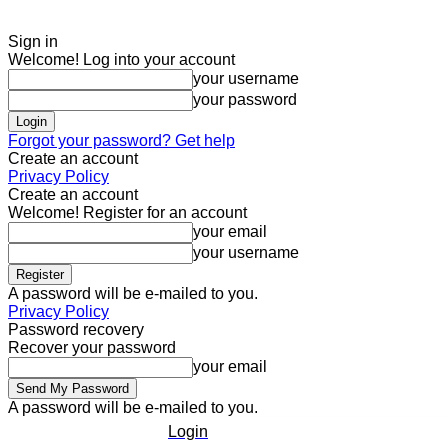
Sign in
Welcome! Log into your account
your username
your password
Forgot your password? Get help
Create an account
Privacy Policy
Create an account
Welcome! Register for an account
your email
your username
A password will be e-mailed to you.
Privacy Policy
Password recovery
Recover your password
your email
A password will be e-mailed to you.
Login