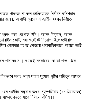
চন করতে পারবেন না বলে জানিয়েছেন নির্বাচন কমিশনার
নার বলেন, আগামী ত্রয়োদশ জাতীয় সংসদ নির্বাচনে
তি গ্রহণ করে রেখেছে ইসি। আসন বিন্যাস, আসন
 মোবাইল কোর্ট, ম্যাজিস্ট্রেট নিয়োগ, ইলেকটোরাল
সিল ঘোষণার পরপর সেগুলো ধারাবাহিকভাবে আমরা জারি
্থীও হতে পারবেন না। কাজেই সরকারের কোনো পদে থেকে
ানিকভাবে সবার জন্য সমান সুযোগ সৃষ্টির দায়িত্ব আসবে
শেষে ওইদিন সন্ধ্যায় অথবা বৃহস্পতিবার (১১ ডিসেম্বর)
াক্ষাৎ করতে যাবে নির্বাচন কমিশন।