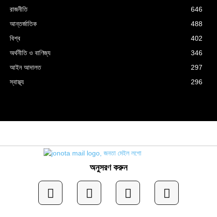
রাজনীতি
646
আন্তর্জাতিক
488
বিশ্ব
402
অর্থনীতি ও বাণিজ্য
346
আইন আদালত
297
স্বাস্থ্য
296
অনুসরণ করুন