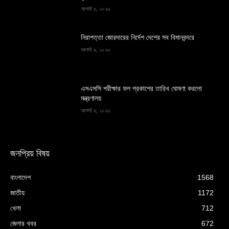
আগস্ট ৬, ২০২৬
নিরাপত্তা জোরদারের নির্দেশ দেশের সব বিমানবন্দরে
আগস্ট ৬, ২০২৬
এসএসসি পরীক্ষার ফল প্রকাশের তারিখ ঘোষণা করলো
মন্ত্রণালয়
আগস্ট ৬, ২০২৬
জনপ্রিয় বিষয়
বাংলাদেশ
1568
জাতীয়
1172
খেলা
712
জেলার খবর
672