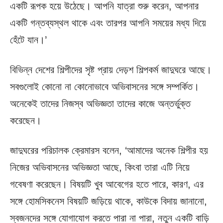
একটি রূপক হয়ে উঠেছে। আপনি যাত্রা শুরু করেন, আপনার
একটি গন্তব্যস্থল থাকে এবং তারপর আপনি সময়ের মধ্য দিয়ে
হেঁটে যান।’
বিভিন্ন দেশের শিল্পীদের সৃষ্ট প্রায় দেড়শ শিল্পকর্ম জাদুঘরে আছে।
সবগুলোই কোনো না কোনোভাবে অভিবাসনের সঙ্গে সম্পর্কিত।
অনেকেই তাদের নিজস্ব অভিজ্ঞতা তাদের কাজে অন্তর্ভুক্ত
করেছেন।
জাদুঘরের পরিচালক ক্রেমারস বলেন, ‘আমাদের অনেক শিল্পীর হয়
নিজের অভিবাসনের অভিজ্ঞতা আছে, কিংবা তারা এটি নিয়ে
গবেষণা করেছেন। বিষয়টি খুব আবেগের হতে পারে, কারণ, এর
সঙ্গে হোমসিকনেস বিষয়টি জড়িয়ে থাকে, কাউকে বিদায় জানানো,
স্বজনদের সঙ্গে যোগাযোগ করতে পারা না পারা, নতুন একটি বাড়ি