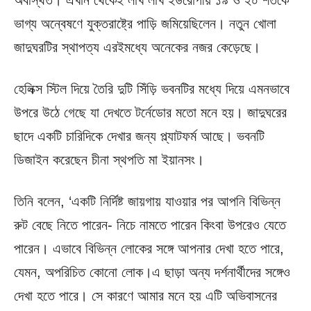
অবস্থিত। এখান থেকেই লাখ লাখ ইউরোপীয় ১৯ ও ২০ শতকে
ভাগ্য অন্বেষণে যুক্তরাষ্ট্রে পাড়ি জমিয়েছিলেন। নতুন খোলা
জাদুঘরটির স্থাপত্য এরইমধ্যে অনেকের নজর কেড়েছে।
হেলিক্স স্টিল দিয়ে তৈরি দুটি সিঁড়ি ভবনটির মধ্যে দিয়ে এমনভাবে
উপরে উঠে গেছে যা দেখতে টর্নেডোর মতো মনে হয়। জাদুঘরের
ছাদে একটি চারিদিকে দেখার জন্য প্ল্যাটফর্ম আছে। ভবনটি
ডিজাইন করেছেন চীনা স্থপতি মা ইয়ানসং।
তিনি বলেন, ‘একটি নির্দিষ্ট জায়গায় যাওয়ার পর আপনি বিভিন্ন
রুট বেছে নিতে পারেন- নিচে নামতে পারেন কিংবা উপরেও যেতে
পারেন। এভাবে বিভিন্ন লোকের সঙ্গে আপনার দেখা হতে পারে,
যেমন, অপরিচিত কোনো লোক।এ ছাড়া অন্য দর্শনার্থীদের সঙ্গেও
দেখা হতে পারে। সে কারণে আমার মনে হয় এটি অভিবাসনের