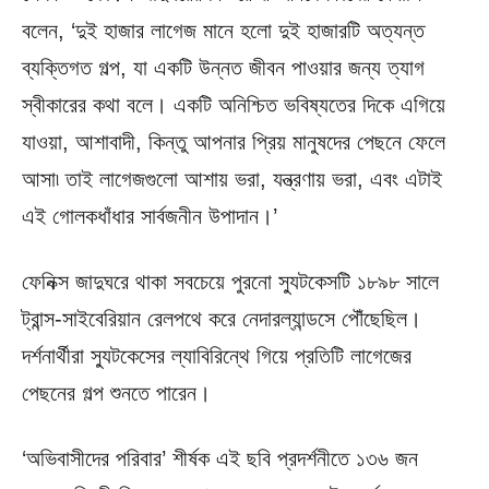
বলেন, ‘দুই হাজার লাগেজ মানে হলো দুই হাজারটি অত্যন্ত
ব্যক্তিগত গল্প, যা একটি উন্নত জীবন পাওয়ার জন্য ত্যাগ
স্বীকারের কথা বলে। একটি অনিশ্চিত ভবিষ্যতের দিকে এগিয়ে
যাওয়া, আশাবাদী, কিন্তু আপনার প্রিয় মানুষদের পেছনে ফেলে
আসা৷ তাই লাগেজগুলো আশায় ভরা, যন্ত্রণায় ভরা, এবং এটাই
এই গোলকধাঁধার সার্বজনীন উপাদান।’
ফেনিক্স জাদুঘরে থাকা সবচেয়ে পুরনো স্যুটকেসটি ১৮৯৮ সালে
ট্রান্স-সাইবেরিয়ান রেলপথে করে নেদারল্যান্ডসে পৌঁছেছিল।
দর্শনার্থীরা স্যুটকেসের ল্যাবিরিন্থে গিয়ে প্রতিটি লাগেজের
পেছনের গল্প শুনতে পারেন।
‘অভিবাসীদের পরিবার’ শীর্ষক এই ছবি প্রদর্শনীতে ১৩৬ জন