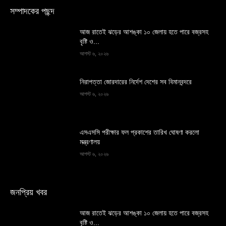
সম্পাদকের পছন্দ
আজ রাতেই ঝড়ের আশঙ্কা ১০ জেলায় হতে পারে বজ্রসহ
বৃষ্টি ও...
আগস্ট ৬, ২০২৬
নিরাপত্তা জোরদারের নির্দেশ দেশের সব বিমানবন্দরে
আগস্ট ৬, ২০২৬
এসএসসি পরীক্ষার ফল প্রকাশের তারিখ ঘোষণা করলো
মন্ত্রণালয়
আগস্ট ৬, ২০২৬
জনপ্রিয় খবর
আজ রাতেই ঝড়ের আশঙ্কা ১০ জেলায় হতে পারে বজ্রসহ
বৃষ্টি ও...