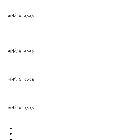
রাষ্ট্রপতি নির্বাচনে কর্নেল (অব.) অলি আহমেদ হচ্ছেন ১১ দলীয় জোটের প্রার্থী
আগস্ট ৯, ২০২৬
জনপ্রিয় খবর
২৪ ঘণ্টায় ডিএমপির বিশেষ অভিযানে গ্রেপ্তার ৫০৪ জন
আগস্ট ৯, ২০২৬
বিএনপি রাষ্ট্রপতি নির্বাচনে দুটি মনোনয়নপত্র নিয়েছে
আগস্ট ৯, ২০২৬
রাষ্ট্রপতি নির্বাচনে কর্নেল (অব.) অলি আহমেদ হচ্ছেন ১১ দলীয় জোটের প্রার্থী
আগস্ট ৯, ২০২৬
জনপ্রিয় বিষয়
বাংলাদেশ
1568
জাতীয়
1179
খেলা
714