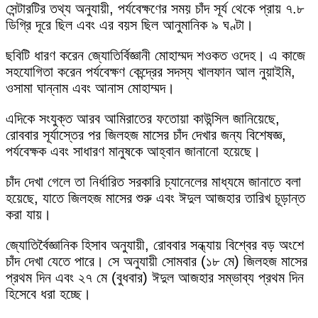
সেন্টারটির তথ্য অনুযায়ী, পর্যবেক্ষণের সময় চাঁদ সূর্য থেকে প্রায় ৭.৮
ডিগ্রি দূরে ছিল এবং এর বয়স ছিল আনুমানিক ৯ ঘণ্টা।
ছবিটি ধারণ করেন জ্যোতির্বিজ্ঞানী মোহাম্মদ শওকত ওদেহ। এ কাজে
সহযোগিতা করেন পর্যবেক্ষণ কেন্দ্রের সদস্য খালফান আল নুয়াইমি,
ওসামা ঘান্নাম এবং আনাস মোহাম্মদ।
এদিকে সংযুক্ত আরব আমিরাতের ফতোয়া কাউন্সিল জানিয়েছে,
রোববার সূর্যাস্তের পর জিলহজ মাসের চাঁদ দেখার জন্য বিশেষজ্ঞ,
পর্যবেক্ষক এবং সাধারণ মানুষকে আহ্বান জানানো হয়েছে।
চাঁদ দেখা গেলে তা নির্ধারিত সরকারি চ্যানেলের মাধ্যমে জানাতে বলা
হয়েছে, যাতে জিলহজ মাসের শুরু এবং ঈদুল আজহার তারিখ চূড়ান্ত
করা যায়।
জ্যোতির্বৈজ্ঞানিক হিসাব অনুযায়ী, রোববার সন্ধ্যায় বিশ্বের বড় অংশে
চাঁদ দেখা যেতে পারে। সে অনুযায়ী সোমবার (১৮ মে) জিলহজ মাসের
প্রথম দিন এবং ২৭ মে (বুধবার) ঈদুল আজহার সম্ভাব্য প্রথম দিন
হিসেবে ধরা হচ্ছে।