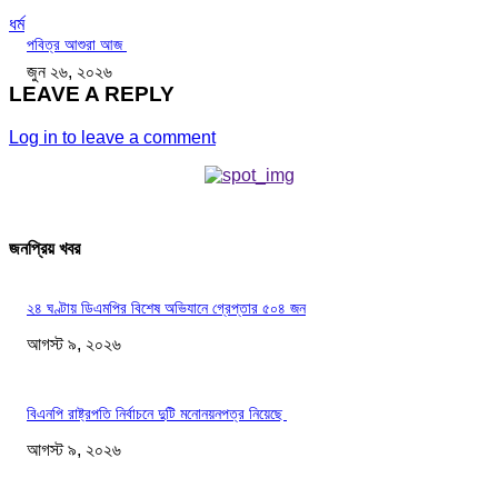
ধর্ম
পবিত্র আশুরা আজ
জুন ২৬, ২০২৬
LEAVE A REPLY
Log in to leave a comment
জনপ্রিয় খবর
২৪ ঘণ্টায় ডিএমপির বিশেষ অভিযানে গ্রেপ্তার ৫০৪ জন
আগস্ট ৯, ২০২৬
বিএনপি রাষ্ট্রপতি নির্বাচনে দুটি মনোনয়নপত্র নিয়েছে
আগস্ট ৯, ২০২৬