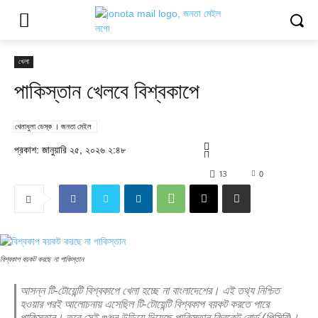
খেলা
পাকিস্তান খেলবে বিশ্বকাপে
খেলাধুলা ডেস্ক । জনতা মেইল
প্রকাশ: জানুয়ারি ২৫, ২০২৬ ২:৪৮
13
0
বিশ্বকাপ বয়কট করছে না পাকিস্তান
আসন্ন টি-টোয়েন্টি বিশ্বকাপে খেলা হচ্ছে না বাংলাদেশের। এই তথ্য নিশ্চিত
হওয়ার পরই আলোচনায় এসেছিল টি-টোয়েন্টি বিশ্বকাপ বয়কট করতে পারে
পাকিস্তান। তবে সেই গুঞ্জন উড়িয়ে দিয়েছে পাকিস্তান ক্রিকেট বোর্ড (পিসিবি)।