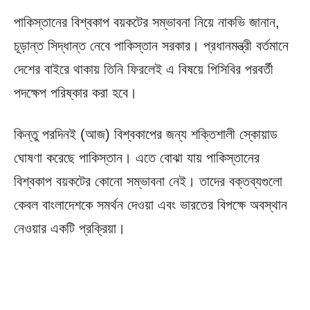
পাকিস্তানের বিশ্বকাপ বয়কটের সম্ভাবনা নিয়ে নাকভি জানান,
চূড়ান্ত সিদ্ধান্ত নেবে পাকিস্তান সরকার। প্রধানমন্ত্রী বর্তমানে
দেশের বাইরে থাকায় তিনি ফিরলেই এ বিষয়ে পিসিবির পরবর্তী
পদক্ষেপ পরিষ্কার করা হবে।
কিন্তু পরদিনই (আজ) বিশ্বকাপের জন্য শক্তিশালী স্কোয়াড
ঘোষণা করেছে পাকিস্তান। এতে বোঝা যায় পাকিস্তানের
বিশ্বকাপ বয়কটের কোনো সম্ভাবনা নেই। তাদের বক্তব্যগুলো
কেবল বাংলাদেশকে সমর্থন দেওয়া এবং ভারতের বিপক্ষে অবস্থান
নেওয়ার একটি প্রক্রিয়া।