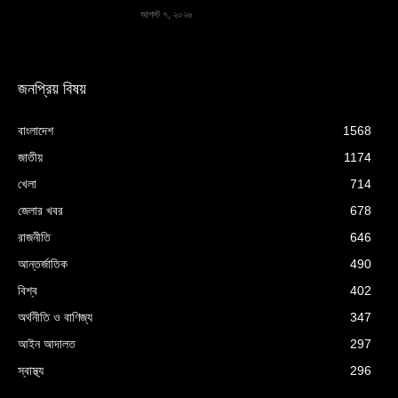
আগস্ট ৭, ২০২৬
জনপ্রিয় বিষয়
বাংলাদেশ
1568
জাতীয়
1174
খেলা
714
জেলার খবর
678
রাজনীতি
646
আন্তর্জাতিক
490
বিশ্ব
402
অর্থনীতি ও বাণিজ্য
347
আইন আদালত
297
স্বাস্থ্য
296