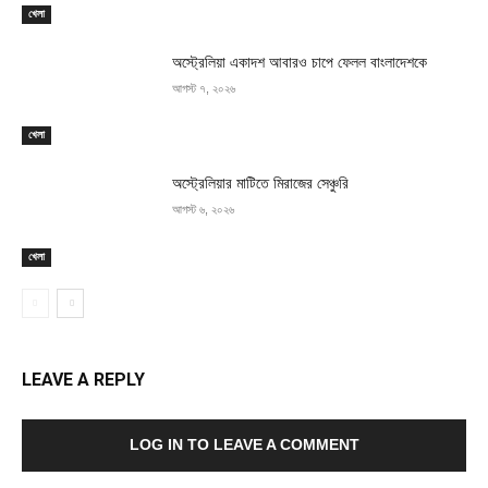
খেলা
অস্ট্রেলিয়া একাদশ আবারও চাপে ফেলল বাংলাদেশকে
আগস্ট ৭, ২০২৬
খেলা
অস্ট্রেলিয়ার মাটিতে মিরাজের সেঞ্চুরি
আগস্ট ৬, ২০২৬
খেলা
LEAVE A REPLY
LOG IN TO LEAVE A COMMENT