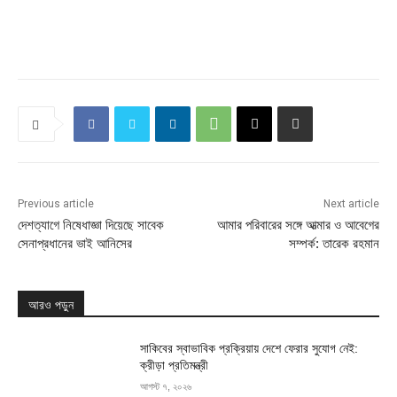
Previous article
Next article
দেশত্যাগে নিষেধাজ্ঞা দিয়েছে সাবেক
আমার পরিবারের সঙ্গে আত্মার ও আবেগের
সেনাপ্রধানের ভাই আনিসের
সম্পর্ক: তারেক রহমান
আরও পড়ুন
সাকিবের স্বাভাবিক প্রক্রিয়ায় দেশে ফেরার সুযোগ নেই:
ক্রীড়া প্রতিমন্ত্রী
আগস্ট ৭, ২০২৬