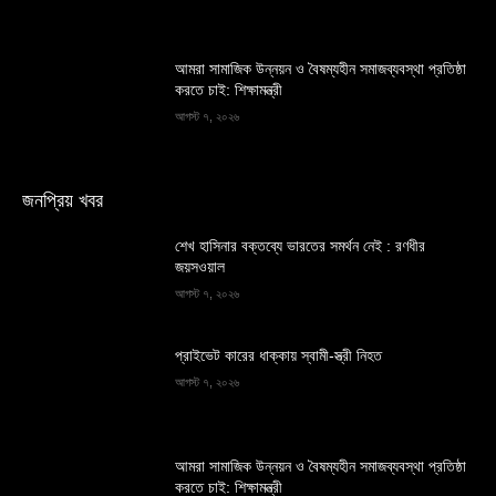
আমরা সামাজিক উন্নয়ন ও বৈষম্যহীন সমাজব্যবস্থা প্রতিষ্ঠা
করতে চাই: শিক্ষামন্ত্রী
আগস্ট ৭, ২০২৬
জনপ্রিয় খবর
শেখ হাসিনার বক্তব্যে ভারতের সমর্থন নেই : রণধীর
জয়সওয়াল
আগস্ট ৭, ২০২৬
প্রাইভেট কারের ধাক্কায় স্বামী-স্ত্রী নিহত
আগস্ট ৭, ২০২৬
আমরা সামাজিক উন্নয়ন ও বৈষম্যহীন সমাজব্যবস্থা প্রতিষ্ঠা
করতে চাই: শিক্ষামন্ত্রী