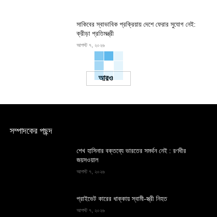
সাকিবের স্বাভাবিক প্রক্রিয়ায় দেশে ফেরার সুযোগ নেই:
ক্রীড়া প্রতিমন্ত্রী
আগস্ট ৭, ২০২৬
Load more
সম্পাদকের পছন্দ
শেখ হাসিনার বক্তব্যে ভারতের সমর্থন নেই : রণধীর
জয়সওয়াল
আগস্ট ৭, ২০২৬
প্রাইভেট কারের ধাক্কায় স্বামী-স্ত্রী নিহত
আগস্ট ৭, ২০২৬