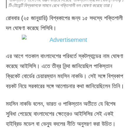
টি-টোয়েন্টি বিশ্বকাপকে সামনে রেখে শক্তিশালী দল ঘোষণা করেছে তারা।
রোববার (২৫ জানুয়ারি) বিশ্বকাপের জন্য ১৫ সদস্যে শক্তিশালী
দল ঘোষণা করেছে পিসিবি।
এর আগে গতকাল বাংলাদেশের পরিবর্তে স্কটল্যান্ডের নাম ঘোষণা
করেছে আইসিসি। এতে তীব্র নিন্দা জানিয়েছিল পাকিস্তান
ক্রিকেট বোর্ডের চেয়ারম্যান মহসিন নাকভি। সেই সঙ্গে বিশ্বকাপ
বয়কট নিয়ে সরকারের সঙ্গে আলোচনার কথা জানিয়েছিলেন তিনি।
মহসিন নাকভি বলেন, ভারত ও পাকিস্তান অতীতে যে বিশেষ
সুবিধা পেয়েছে বাংলাদেশের ক্ষেত্রেও আইসিসির সেই একই
হাইব্রিড মডেল বা ভেন্যু বদলের নীতি অনুসরণ করা উচিত।