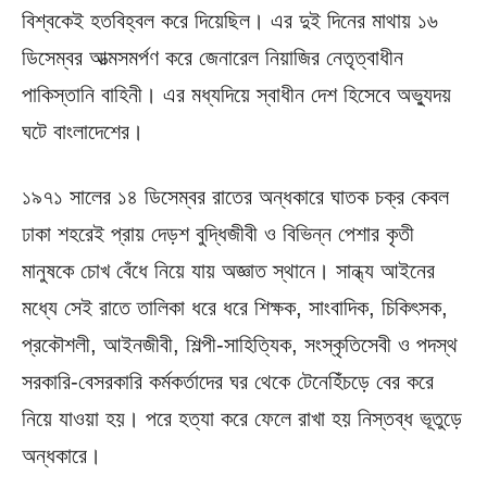
বিশ্বকেই হতবিহ্বল করে দিয়েছিল। এর দুই দিনের মাথায় ১৬
ডিসেম্বর আত্মসমর্পণ করে জেনারেল নিয়াজির নেতৃত্বাধীন
পাকিস্তানি বাহিনী। এর মধ্যদিয়ে স্বাধীন দেশ হিসেবে অভ্যুদয়
ঘটে বাংলাদেশের।
১৯৭১ সালের ১৪ ডিসেম্বর রাতের অন্ধকারে ঘাতক চক্র কেবল
ঢাকা শহরেই প্রায় দেড়শ বুদ্ধিজীবী ও বিভিন্ন পেশার কৃতী
মানুষকে চোখ বেঁধে নিয়ে যায় অজ্ঞাত স্থানে। সান্ধ্য আইনের
মধ্যে সেই রাতে তালিকা ধরে ধরে শিক্ষক, সাংবাদিক, চিকিৎসক,
প্রকৌশলী, আইনজীবী, শিল্পী-সাহিত্যিক, সংস্কৃতিসেবী ও পদস্থ
সরকারি-বেসরকারি কর্মকর্তাদের ঘর থেকে টেনেহিঁচড়ে বের করে
নিয়ে যাওয়া হয়। পরে হত্যা করে ফেলে রাখা হয় নিস্তব্ধ ভূতুড়ে
অন্ধকারে।