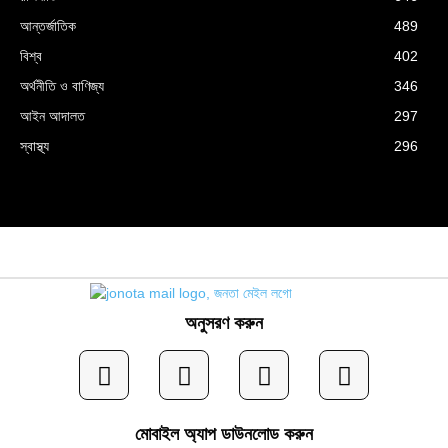
আন্তর্জাতিক
489
বিশ্ব
402
অর্থনীতি ও বাণিজ্য
346
আইন আদালত
297
স্বাস্থ্য
296
অনুসরণ করুন
মোবাইল অ্যাপ ডাউনলোড করুন