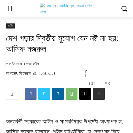
জাতীয়
দেশ গড়ার দ্বিতীয় সুযোগ যেন নষ্ট না হয়:
আসিফ নজরুল
অনলাইন ডেস্ক । জনতা মেইল
আপডেট: ডিসেম্বর ১৪, ২০২৪ ৩:০৪
31
0
অন্তর্বর্তী সরকারের আইন ও সংসদবিষয়ক উপদেষ্টা অধ্যাপক ড.
আসিফ নজরুল বলেছেন, শহীদ বুদ্ধিজীবীরা যে দেশপ্রেম নিয়ে