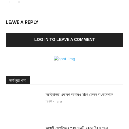
LEAVE A REPLY
LOG IN TO LEAVE A COMMENT
জনপ্রিয় খবর
অস্ট্রেলিয়া একাদশ আবারও চাপে ফেলল বাংলাদেশকে
আগস্ট ৭, ২০২৬
আগামী সেপ্টেম্বরে প্রধানমন্ত্রী যুক্তরাষ্ট্র যাচ্ছেন