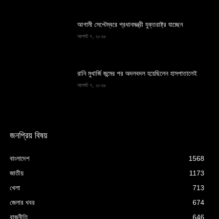
আগামী সেপ্টেম্বরে প্রধানমন্ত্রী যুক্তরাষ্ট্র যাচ্ছেন
আগস্ট ৭, ২০২৬
রানি মুখার্জি জন্মের পর অদলবদল হয়েছিলেন হাসপাতালেই
আগস্ট ৭, ২০২৬
জনপ্রিয় বিষয়
বাংলাদেশ
1568
জাতীয়
1173
খেলা
713
জেলার খবর
674
রাজনীতি
646