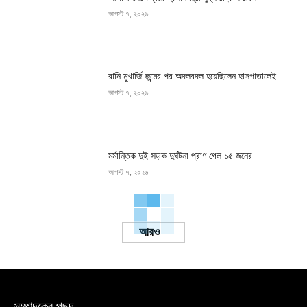
আগস্ট ৭, ২০২৬
রানি মুখার্জি জন্মের পর অদলবদল হয়েছিলেন হাসপাতালেই
আগস্ট ৭, ২০২৬
মর্মান্তিক দুই সড়ক দুর্ঘটনা প্রাণ গেল ১৫ জনের
আগস্ট ৭, ২০২৬
Load more
সম্পাদকের পছন্দ