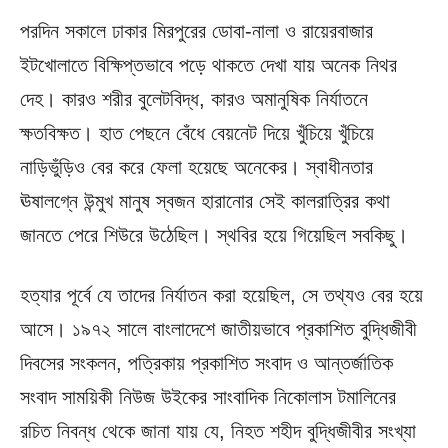
পরদিন সকালে ঢাকার মিরপুরের ডোবা-নালা ও রায়েরবাজার
ইটখোলাতে বিক্ষিপ্তভাবে পড়ে থাকতে দেখা যায় অনেক নিথর
দেহ। কারও শরীর বুলেটবিদ্ধ, কারও অমানুষিক নির্যাতনে
ক্ষতবিক্ষত। হাত পেছনে বেঁধে বেয়নেট দিয়ে খুঁচিয়ে খুঁচিয়ে
নাড়িভুঁড়িও বের করে ফেলা হয়েছে অনেকের। স্বাধীনতার
ঊষালগ্নে উন্মুখ মানুষ স্বজন হারানোর সেই কালরাত্রির কথা
জানতে পেরে শিউরে উঠেছিল। স্থবির হয়ে গিয়েছিল সবকিছু।
হত্যার পূর্বে যে তাদের নির্যাতন করা হয়েছিল, সে তথ্যও বের হয়ে
আসে। ১৯৭২ সালে বাংলাদেশে জাতীয়ভাবে প্রকাশিত বুদ্ধিজীবী
দিবসের সংকলন, পত্রিকায় প্রকাশিত সংবাদ ও আন্তর্জাতিক
সংবাদ সাময়িকী নিউজ উইকের সাংবাদিক নিকোলাস টমালিনের
রচিত নিবন্ধ থেকে জানা যায় যে, নিহত শহীদ বুদ্ধিজীবীর সংখ্যা