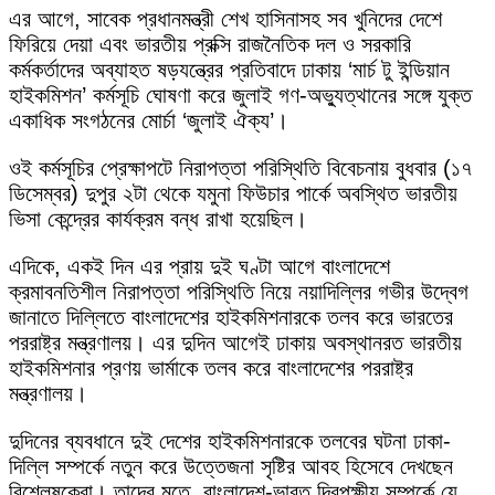
এর আগে, সাবেক প্রধানমন্ত্রী শেখ হাসিনাসহ সব খুনিদের দেশে
ফিরিয়ে দেয়া এবং ভারতীয় প্রক্সি রাজনৈতিক দল ও সরকারি
কর্মকর্তাদের অব্যাহত ষড়যন্ত্রের প্রতিবাদে ঢাকায় ‘মার্চ টু ইন্ডিয়ান
হাইকমিশন’ কর্মসূচি ঘোষণা করে জুলাই গণ-অভ্যুত্থানের সঙ্গে যুক্ত
একাধিক সংগঠনের মোর্চা ‘জুলাই ঐক্য’।
ওই কর্মসূচির প্রেক্ষাপটে নিরাপত্তা পরিস্থিতি বিবেচনায় বুধবার (১৭
ডিসেম্বর) দুপুর ২টা থেকে যমুনা ফিউচার পার্কে অবস্থিত ভারতীয়
ভিসা কেন্দ্রের কার্যক্রম বন্ধ রাখা হয়েছিল।
এদিকে, একই দিন এর প্রায় দুই ঘণ্টা আগে বাংলাদেশে
ক্রমাবনতিশীল নিরাপত্তা পরিস্থিতি নিয়ে নয়াদিল্লির গভীর উদ্বেগ
জানাতে দিল্লিতে বাংলাদেশের হাইকমিশনারকে তলব করে ভারতের
পররাষ্ট্র মন্ত্রণালয়। এর দুদিন আগেই ঢাকায় অবস্থানরত ভারতীয়
হাইকমিশনার প্রণয় ভার্মাকে তলব করে বাংলাদেশের পররাষ্ট্র
মন্ত্রণালয়।
দুদিনের ব্যবধানে দুই দেশের হাইকমিশনারকে তলবের ঘটনা ঢাকা-
দিল্লি সম্পর্কে নতুন করে উত্তেজনা সৃষ্টির আবহ হিসেবে দেখছেন
বিশ্লেষকেরা। তাদের মতে, বাংলাদেশ-ভারত দ্বিপক্ষীয় সম্পর্কে যে