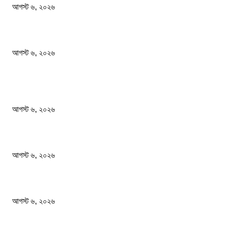
আগস্ট ৬, ২০২৬
এসএসসি পরীক্ষার ফল প্রকাশের তারিখ ঘোষণা করলো মন্ত্রণালয়
আগস্ট ৬, ২০২৬
জনপ্রিয় খবর
আজ রাতেই ঝড়ের আশঙ্কা ১০ জেলায় হতে পারে বজ্রসহ বৃষ্টি ও...
আগস্ট ৬, ২০২৬
নিরাপত্তা জোরদারের নির্দেশ দেশের সব বিমানবন্দরে
আগস্ট ৬, ২০২৬
এসএসসি পরীক্ষার ফল প্রকাশের তারিখ ঘোষণা করলো মন্ত্রণালয়
আগস্ট ৬, ২০২৬
জনপ্রিয় বিষয়