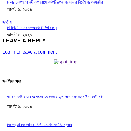
ঢাকার চারপাশের নদীদূষণ রোধে কর্মপরিকল্পনা প্রণয়নের নির্দেশ প্রধানমন্ত্রীর
আগস্ট ৬, ২০২৬
জাতীয়
শিগগিরই বিকল এলএনজি টার্মিনাল চালু
আগস্ট ৬, ২০২৬
LEAVE A REPLY
Log in to leave a comment
জনপ্রিয় খবর
আজ রাতেই ঝড়ের আশঙ্কা ১০ জেলায় হতে পারে বজ্রসহ বৃষ্টি ও ভারী বর্ষণ
আগস্ট ৬, ২০২৬
নিরাপত্তা জোরদারের নির্দেশ দেশের সব বিমানবন্দরে