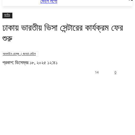
জাতীয়
ঢাকায় ভারতীয় ভিসা সেন্টারের কার্যক্রম ফের
শুরু
অনলাইন ডেস্ক । জনতা মেইল
প্রকাশ: ডিসেম্বর ১৮, ২০২৫ ১২:৪১
14
0