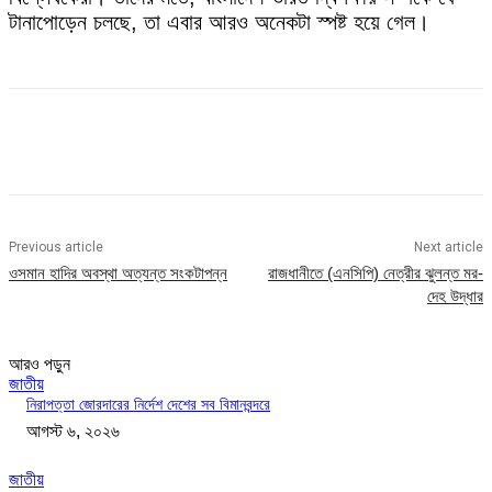
টানাপোড়েন চলছে, তা এবার আরও অনেকটা স্পষ্ট হয়ে গেল।
Previous article
Next article
ওসমান হাদির অবস্থা অত্যন্ত সংকটাপন্ন
রাজধানীতে (এনসিপি) নেত্রীর ঝুলন্ত মর-
দেহ উদ্ধার
আরও পড়ুন
জাতীয়
নিরাপত্তা জোরদারের নির্দেশ দেশের সব বিমানবন্দরে
আগস্ট ৬, ২০২৬
জাতীয়