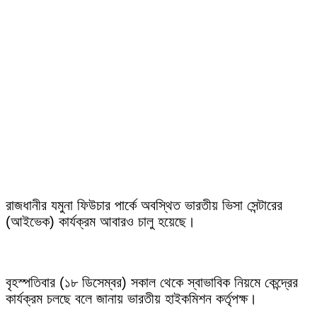
রাজধানীর যমুনা ফিউচার পার্কে অবস্থিত ভারতীয় ভিসা সেন্টারের
(আইভেক) কার্যক্রম আবারও চালু হয়েছে।
বৃহস্পতিবার (১৮ ডিসেম্বর) সকাল থেকে স্বাভাবিক নিয়মে কেন্দ্রের
কার্যক্রম চলছে বলে জানায় ভারতীয় হাইকমিশন কর্তৃপক্ষ।