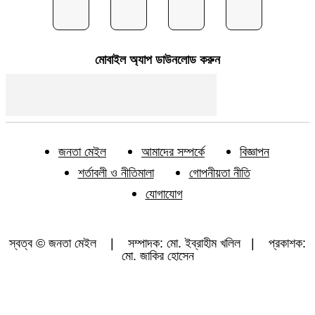
মোবাইল অ্যাপ ডাউনলোড করুন
জনতা মেইল
আমাদের সম্পর্কে
বিজ্ঞাপন
শর্তাবলী ও নীতিমালা
গোপনীয়তা নীতি
যোগাযোগ
স্বত্ব © জনতা মেইল | সম্পাদক: মো. ইব্রাহীম খলিল | প্রকাশক:
মো. জাকির হোসেন