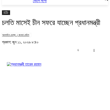
জাতীয়
চলতি মাসেই চীন সফরে যাচ্ছেন প্রধানমন্ত্রী
অনলাইন ডেস্ক । জনতা মেইল
প্রকাশ: জুন ১১, ২০২৬ ৮:৪০
6
0