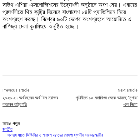
সাউথ এশিয়া এক্সপোজিশনের উদ্বোধনী অনুষ্ঠানে অংশ নেয়। এবারের
প্রদর্শনীতে থিম কান্ট্রি হিসেবে বাংলাদেশ ৮৪টি প্যাভিলিয়ন নিয়ে
অংশগ্রহণ করছে। বিশ্বের ৯০টি দেশের অংশগ্রহণে আয়োজিত এ
বাণিজ্য মেলা কুনমিংয়ে অনুষ্ঠিত হচ্ছে।
Previous article
Next article
২০২৬-২৭ অর্থবছরের অর্থ বিল স্বাক্ষর
পৃথিবীতে ১০ মহাবিপদ ডেকে আনছে ‘সুপার’
করলেন রাষ্ট্রপতি
এল নিনো
আরও পড়ুন
জাতীয়
স্বাস্থ্য খাতে জিডিপির ৫ শতাংশ বরাদ্দের ঘোষণা স্থানীয় সরকারমন্ত্রীর