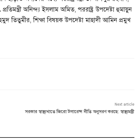
ুৎ প্রতিমন্ত্রী অনিন্দ্য ইসলাম অমিত, পররাষ্ট্র উপদেষ্টা হুমায়ুন
ুদ তিতুমীর, শিক্ষা বিষয়ক উপদেষ্টা মাহাদী আমিন প্রমুখ
Next article
সরকার স্বাস্থ্যখাতে জিরো টলারেন্স নীতি অনুসরণ করছে: স্বাস্থ্যমন্ত্রী