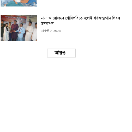
নানা আয়োজনে গোবিপ্রবিতে জুলাই গণঅভ্যুত্থান দিবস
উদযাপন
আগস্ট ৫, ২০২৬
Load more