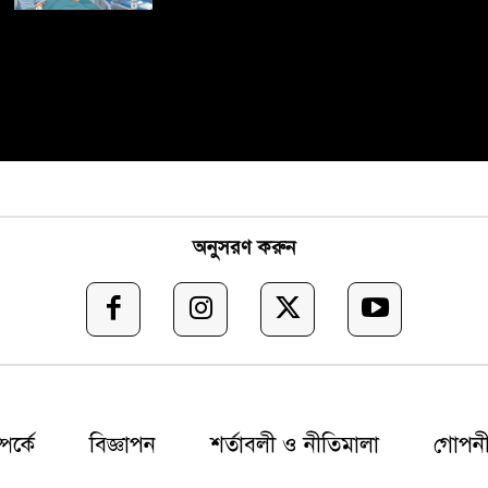
অনুসরণ করুন
র্কে
বিজ্ঞাপন
শর্তাবলী ও নীতিমালা
গোপনী