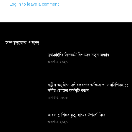
Log in to leave a comment
সম্পাদকের পছন্দ
ফ্র্যাঞ্চাইজি ক্রিকেটে রিশাদের নতুন অধ্যায়
আগস্ট ৫, ২০২৬
রাষ্ট্রীয় অনুষ্ঠানে দলীয়করণের অভিযোগে এনসিপিসহ ১১
দলীয় জোটের কর্মসূচি বর্জন
আগস্ট ৫, ২০২৬
আরও ৫ শিশুর মৃত্যু হামের উপসর্গ নিয়ে
আগস্ট ৫, ২০২৬