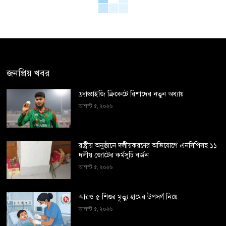
জনপ্রিয় খবর
ফ্র্যাঞ্চাইজি ক্রিকেটে রিশাদের নতুন অধ্যায়
আগস্ট ৫, ২০২৬
রাষ্ট্রীয় অনুষ্ঠানে দলীয়করণের অভিযোগে এনসিপিসহ ১১
দলীয় জোটের কর্মসূচি বর্জন
আগস্ট ৫, ২০২৬
আরও ৫ শিশুর মৃত্যু হামের উপসর্গ নিয়ে
আগস্ট ৫, ২০২৬