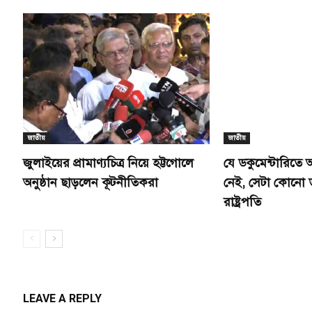
জাতীয়
জাতীয়
জুলাইয়ের প্রামাণ্যচিত্র নিয়ে হট্টগোলে
যে ডকুমেন্টারিতে
অনুষ্ঠান ছাড়লেন কূটনীতিকরা
নেই, সেটা কোনো ড
রাষ্ট্রপতি
LEAVE A REPLY