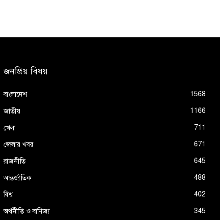
জনপ্রিয় বিষয়
1568
বাংলাদেশ
1166
জাতীয়
711
খেলা
671
জেলার খবর
645
রাজনীতি
488
আন্তর্জাতিক
402
বিশ্ব
345
অর্থনীতি ও বাণিজ্য