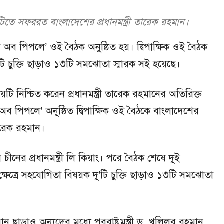
শটিতে সফররত বাংলাদেশের প্রধানমন্ত্রী তারেক রহমান।
 অব পিপলে’ ওই বৈঠক অনুষ্ঠিত হয়। দ্বিপাক্ষিক ওই বৈঠক
দু’টি চুক্তি ছাড়াও ১৩টি সমঝোতা স্মারক সই হয়েছে।
টি নিশ্চিত করেন প্রধানমন্ত্রী তারেক রহমানের অতিরিক্ত
ব পিপলে’ অনুষ্ঠিত দ্বিপাক্ষিক ওই বৈঠকে বাংলাদেশের
 তারেক রহমান।
 চীনের প্রধানমন্ত্রী লি কিয়াং। পরে বৈঠক শেষে দুই
্ন ক্ষেত্রে সহযোগিতা বিষয়ক দু’টি চুক্তি ছাড়াও ১৩টি সমঝোতা
ন ছাড়াও অন্যদের মধ্যে পররাষ্ট্রমন্ত্রী ড. খলিলুর রহমান,