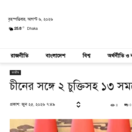
বৃহস্পতিবার, আগস্ট ৬, ২০২৬
C
25.8
Dhaka
রাজনীতি
বাংলাদেশ
বিশ্ব
অর্থনীতি ও 
জাতীয়
চীনের সঙ্গে ২ চুক্তিসহ ১৩ 
প্রকাশ: জুন ২৫, ২০২৬ ৭:৪৯
8
0