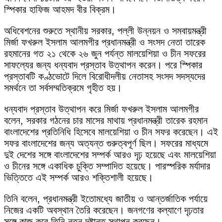
স্পিকার হাফিজ আহমদ বীর বিক্রম।
অধিবেশনের শুরুতে স্থানীয় সরকার, পল্লী উন্নয়ন ও সমবায়মন্ত্রী
মির্জা ফখরুল ইসলাম আলমগীর প্রধানমন্ত্রী ও সংসদ নেতা তারেক
রহমানের গত ২১ থেকে ২৬ জুন পর্যন্ত মালয়েশিয়া ও চীন সফরের
সাফল্যের জন্য ধন্যবাদ প্রস্তাব উত্থাপন করেন। পরে স্পিকার
প্রস্তাবটি কণ্ঠভোটে দিলে বিরোধীদলীয় নেতাসহ সংসদ সদস্যদের
সমর্থনে তা সর্বসম্মতিক্রমে গৃহীত হয়।
ধন্যবাদ প্রস্তাব উত্থাপন করে মির্জা ফখরুল ইসলাম আলমগীর
বলেন, সরকার গঠনের চার মাসের মাথায় প্রধানমন্ত্রী তারেক রহমান
বাংলাদেশের প্রতিনিধি হিসেবে মালয়েশিয়া ও চীন সফর করেছেন। এই
সফর বাংলাদেশের জন্য অত্যন্ত গুরুত্বপূর্ণ ছিল। সফরের মাধ্যমে
দুই দেশের সঙ্গে বাংলাদেশের সম্পর্ক আরও দৃঢ় হয়েছে এবং মালয়েশিয়া
ও চীনের সঙ্গে একাধিক চুক্তি সম্পাদিত হয়েছে। পারস্পরিক মর্যাদার
ভিত্তিতে এই সম্পর্ক আরও শক্তিশালী হয়েছে।
তিনি বলেন, প্রধানমন্ত্রী ইতোমধ্যে জাতীয় ও আন্তর্জাতিক পর্যায়ে
নিজের একটি অবস্থান তৈরি করেছেন। জনগণের কল্যাণে দৃঢ়তার
সঙ্গে কাজ করে তিনি নতুন দৃষ্টান্ত স্থাপন করছেন।