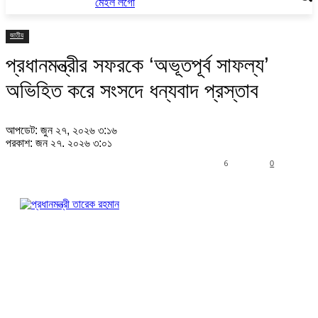
জাতীয়
প্রধানমন্ত্রীর সফরকে ‘অভূতপূর্ব সাফল্য’
অভিহিত করে সংসদে ধন্যবাদ প্রস্তাব
আপডেট: জুন ২৭, ২০২৬ ৩:১৬
প্রকাশ: জুন ২৭, ২০২৬ ৩:০১
6
0