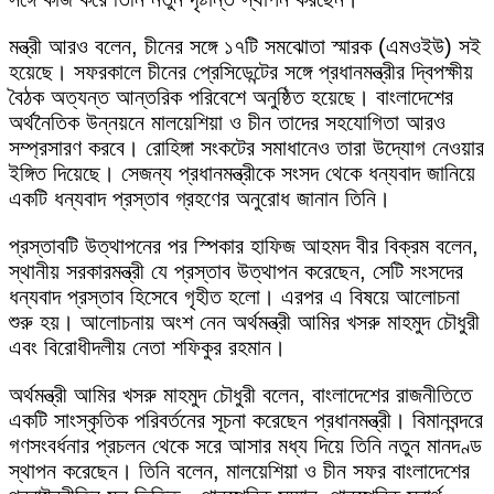
মন্ত্রী আরও বলেন, চীনের সঙ্গে ১৭টি সমঝোতা স্মারক (এমওইউ) সই
হয়েছে। সফরকালে চীনের প্রেসিডেন্টের সঙ্গে প্রধানমন্ত্রীর দ্বিপক্ষীয়
বৈঠক অত্যন্ত আন্তরিক পরিবেশে অনুষ্ঠিত হয়েছে। বাংলাদেশের
অর্থনৈতিক উন্নয়নে মালয়েশিয়া ও চীন তাদের সহযোগিতা আরও
সম্প্রসারণ করবে। রোহিঙ্গা সংকটের সমাধানেও তারা উদ্যোগ নেওয়ার
ইঙ্গিত দিয়েছে। সেজন্য প্রধানমন্ত্রীকে সংসদ থেকে ধন্যবাদ জানিয়ে
একটি ধন্যবাদ প্রস্তাব গ্রহণের অনুরোধ জানান তিনি।
প্রস্তাবটি উত্থাপনের পর স্পিকার হাফিজ আহমদ বীর বিক্রম বলেন,
স্থানীয় সরকারমন্ত্রী যে প্রস্তাব উত্থাপন করেছেন, সেটি সংসদের
ধন্যবাদ প্রস্তাব হিসেবে গৃহীত হলো। এরপর এ বিষয়ে আলোচনা
শুরু হয়। আলোচনায় অংশ নেন অর্থমন্ত্রী আমির খসরু মাহমুদ চৌধুরী
এবং বিরোধীদলীয় নেতা শফিকুর রহমান।
অর্থমন্ত্রী আমির খসরু মাহমুদ চৌধুরী বলেন, বাংলাদেশের রাজনীতিতে
একটি সাংস্কৃতিক পরিবর্তনের সূচনা করেছেন প্রধানমন্ত্রী। বিমানবন্দরে
গণসংবর্ধনার প্রচলন থেকে সরে আসার মধ্য দিয়ে তিনি নতুন মানদণ্ড
স্থাপন করেছেন। তিনি বলেন, মালয়েশিয়া ও চীন সফর বাংলাদেশের