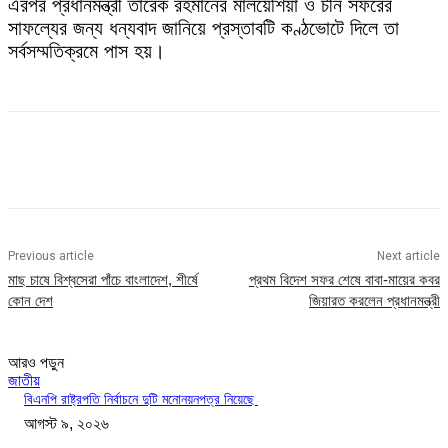
এরপর প্রধানমন্ত্রী তারেক রহমানের মালয়েশিয়া ও চীন সফরের
সাফল্যের জন্য ধন্যবাদ জানিয়ে প্রস্তাবটি কণ্ঠভোটে দিলে তা
সর্বসম্মতিক্রমে পাস হয়।
Previous article
Next article
মাছ চাষে বিশ্বসেরা পাঁচে বাংলাদেশ, শীর্ষে
প্রথম বিদেশ সফর শেষে বাবা-মায়ের কবর
কোন দেশ
জিয়ারত করলেন প্রধানমন্ত্রী
আরও পড়ুন
জাতীয়
বিএনপি রাষ্ট্রপতি নির্বাচনে দুটি মনোনয়নপত্র নিয়েছে
আগস্ট ৯, ২০২৬