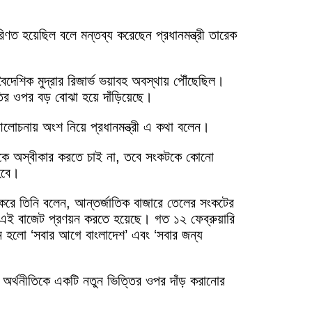
পরিণত হয়েছিল বলে মন্তব্য করেছেন প্রধানমন্ত্রী তারেক
ৈদেশিক মুদ্রার রিজার্ভ ভয়াবহ অবস্থায় পৌঁছেছিল।
াতির ওপর বড় বোঝা হয়ে দাঁড়িয়েছে।
লোচনায় অংশ নিয়ে প্রধানমন্ত্রী এ কথা বলেন।
কটকে অস্বীকার করতে চাই না, তবে সংকটকে কোনো
হবে।
খ করে তিনি বলেন, আন্তর্জাতিক বাজারে তেলের সংকটের
েই এই বাজেট প্রণয়ন করতে হয়েছে। গত ১২ ফেব্রুয়ারি
র্শন হলো ‘সবার আগে বাংলাদেশ’ এবং ‘সবার জন্য
রং অর্থনীতিকে একটি নতুন ভিত্তির ওপর দাঁড় করানোর