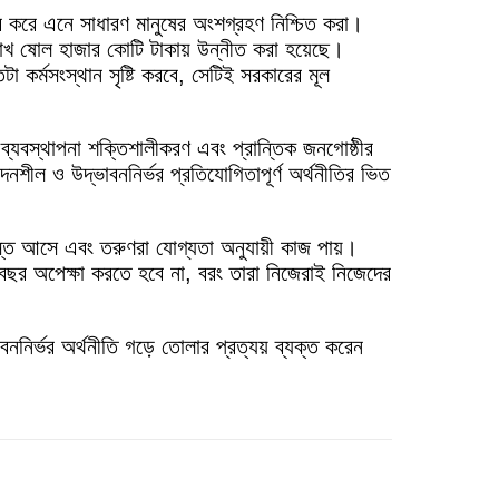
র করে এনে সাধারণ মানুষের অংশগ্রহণ নিশ্চিত করা।
ন লাখ ষোল হাজার কোটি টাকায় উন্নীত করা হয়েছে।
া কর্মসংস্থান সৃষ্টি করবে, সেটিই সরকারের মূল
া ব্যবস্থাপনা শক্তিশালীকরণ এবং প্রান্তিক জনগোষ্ঠীর
দনশীল ও উদ্ভাবননির্ভর প্রতিযোগিতাপূর্ণ অর্থনীতির ভিত
স্বস্তি আসে এবং তরুণরা যোগ্যতা অনুযায়ী কাজ পায়।
বছর অপেক্ষা করতে হবে না, বরং তারা নিজেরাই নিজেদের
দ্ভাবননির্ভর অর্থনীতি গড়ে তোলার প্রত্যয় ব্যক্ত করেন