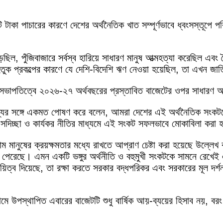
ি টাকা পাচারের কারণে দেশের অর্থনৈতিক খাত সম্পূর্ণভাবে ধ্বংসস্তূপে 
, পুঁজিবাজারে সর্বস্ব হারিয়ে সাধারণ মানুষ আত্মহত্যা করেছিল এবং ব
 অহেতুক প্রকল্পের কারণে যে দেশি-বিদেশি ঋণ নেওয়া হয়েছিল, তা এখন জ
সভাপতিত্বে ২০২৬-২৭ অর্থবছরের প্রস্তাবিত বাজেটের ওপর সাধারণ আ
ক্তব্যের সঙ্গে একমত পোষণ করে বলেন, আমরা দেশের এই অর্থনৈতিক সং
সদিচ্ছা ও কার্যকর নীতির মাধ্যমে এই সংকট সফলভাবে মোকাবিলা করা 
ম মানুষের ক্রয়ক্ষমতার মধ্যে রাখতে আপ্রাণ চেষ্টা করা হয়েছে উল্লে
ে পেরেছে। এমন একটি ভঙ্গুর অর্থনীতি ও বহুমুখী সংকটকে সামনে রেখ
র দায়িত্ব দিয়েছে, তা রক্ষা করতে সরকার বদ্ধপরিকর এবং সরকারের মূল দ
োনামে উপস্থাপিত এবারের বাজেটটি শুধু বার্ষিক আয়-ব্যয়ের হিসাব নয়, ব