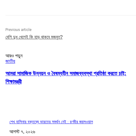
Previous article
বেশি দুধ খেলেই কি হাড় থাকবে মজবুত?
আরও পড়ুন
জাতীয়
আমরা সামাজিক উন্নয়ন ও বৈষম্যহীন সমাজব্যবস্থা প্রতিষ্ঠা করতে চাই:
শিক্ষামন্ত্রী
শেখ হাসিনার বক্তব্যে ভারতের সমর্থন নেই : রণধীর জয়সওয়াল
আগস্ট ৭, ২০২৬