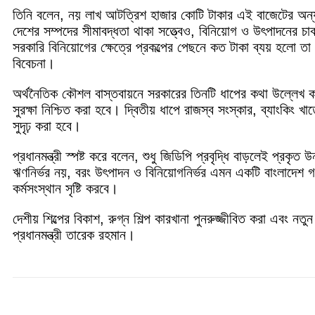
তিনি বলেন, নয় লাখ আটত্রিশ হাজার কোটি টাকার এই বাজেটের অন্যতম
দেশের সম্পদের সীমাবদ্ধতা থাকা সত্ত্বেও, বিনিয়োগ ও উৎপাদনের চ
সরকারি বিনিয়োগের ক্ষেত্রে প্রকল্পের পেছনে কত টাকা ব্যয় হলো তা 
বিবেচনা।
অর্থনৈতিক কৌশল বাস্তবায়নে সরকারের তিনটি ধাপের কথা উল্লেখ করে প্
সুরক্ষা নিশ্চিত করা হবে। দ্বিতীয় ধাপে রাজস্ব সংস্কার, ব্যাংকিং 
সুদৃঢ় করা হবে।
প্রধানমন্ত্রী স্পষ্ট করে বলেন, শুধু জিডিপি প্রবৃদ্ধি বাড়লেই প্
ঋণনির্ভর নয়, বরং উৎপাদন ও বিনিয়োগনির্ভর এমন একটি বাংলাদেশ গ
কর্মসংস্থান সৃষ্টি করবে।
দেশীয় শিল্পের বিকাশ, রুগ্ন শিল্প কারখানা পুনরুজ্জীবিত করা এবং নতুন
প্রধানমন্ত্রী তারেক রহমান।
Share