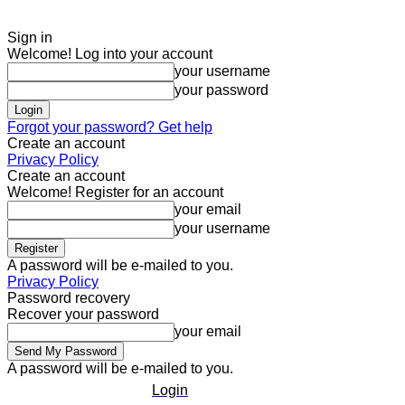
Sign in
Welcome! Log into your account
your username
your password
Forgot your password? Get help
Create an account
Privacy Policy
Create an account
Welcome! Register for an account
your email
your username
A password will be e-mailed to you.
Privacy Policy
Password recovery
Recover your password
your email
A password will be e-mailed to you.
Login