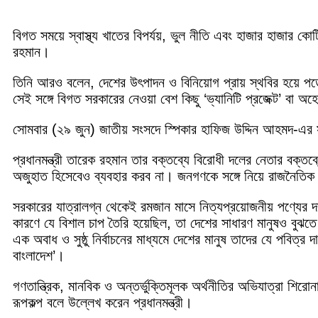
বিগত সময়ে স্বাস্থ্য খাতের বিপর্যয়, ভুল নীতি এবং হাজার হাজার কোট
রহমান।
তিনি আরও বলেন, দেশের উৎপাদন ও বিনিয়োগ প্রায় স্থবির হয়ে পড়েছিল
সেই সঙ্গে বিগত সরকারের নেওয়া বেশ কিছু ‘ভ্যানিটি প্রজেক্ট’ বা
সোমবার (২৯ জুন) জাতীয় সংসদে স্পিকার হাফিজ উদ্দিন আহমদ-এর 
প্রধানমন্ত্রী তারেক রহমান তার বক্তব্যে বিরোধী দলের নেতার ব
অজুহাত হিসেবেও ব্যবহার করব না। জনগণকে সঙ্গে নিয়ে রাজনৈতিক 
সরকারের যাত্রালগ্ন থেকেই রমজান মাসে নিত্যপ্রয়োজনীয় পণ্যের দা
কারণে যে বিশাল চাপ তৈরি হয়েছিল, তা দেশের সাধারণ মানুষও বুঝত
এক অবাধ ও সুষ্ঠু নির্বাচনের মাধ্যমে দেশের মানুষ তাদের যে পবিত্
বাংলাদেশ’।
গণতান্ত্রিক, মানবিক ও অন্তর্ভুক্তিমূলক অর্থনীতির অভিযাত্রা শির
রূপকল্প বলে উল্লেখ করেন প্রধানমন্ত্রী।