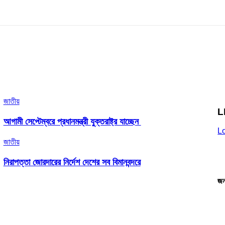
জাতীয়
L
আগামী সেপ্টেম্বরে প্রধানমন্ত্রী যুক্তরাষ্ট্র যাচ্ছেন
L
জাতীয়
নিরাপত্তা জোরদারের নির্দেশ দেশের সব বিমানবন্দরে
জন