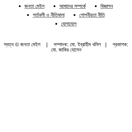
জনতা মেইল
আমাদের সম্পর্কে
বিজ্ঞাপন
শর্তাবলী ও নীতিমালা
গোপনীয়তা নীতি
যোগাযোগ
স্বত্ব © জনতা মেইল | সম্পাদক: মো. ইব্রাহীম খলিল | প্রকাশক:
মো. জাকির হোসেন