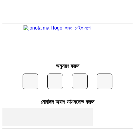
অনুসরণ করুন
মোবাইল অ্যাপ ডাউনলোড করুন