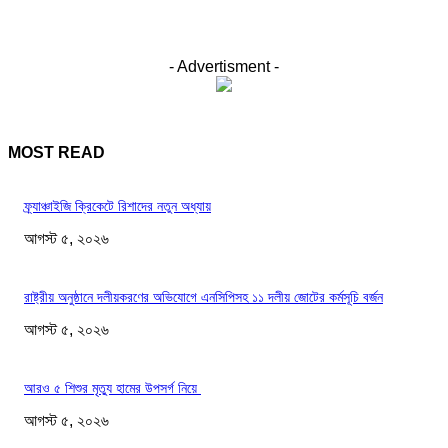
- Advertisment -
MOST READ
ফ্র্যাঞ্চাইজি ক্রিকেটে রিশাদের নতুন অধ্যায়
আগস্ট ৫, ২০২৬
রাষ্ট্রীয় অনুষ্ঠানে দলীয়করণের অভিযোগে এনসিপিসহ ১১ দলীয় জোটের কর্মসূচি বর্জন
আগস্ট ৫, ২০২৬
আরও ৫ শিশুর মৃত্যু হামের উপসর্গ নিয়ে
আগস্ট ৫, ২০২৬