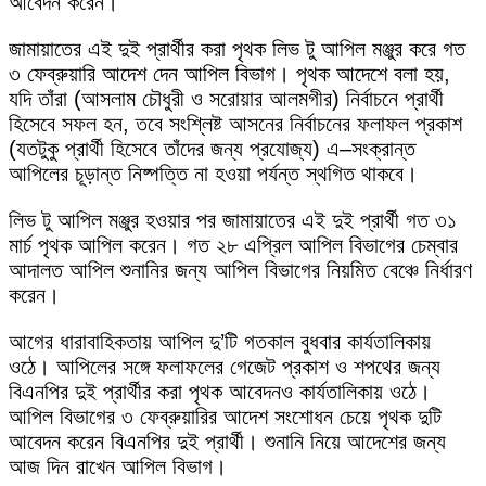
আবেদন করেন।
জামায়াতের এই দুই প্রার্থীর করা পৃথক লিভ টু আপিল মঞ্জুর করে গত
৩ ফেব্রুয়ারি আদেশ দেন আপিল বিভাগ। পৃথক আদেশে বলা হয়,
যদি তাঁরা (আসলাম চৌধুরী ও সরোয়ার আলমগীর) নির্বাচনে প্রার্থী
হিসেবে সফল হন, তবে সংশ্লিষ্ট আসনের নির্বাচনের ফলাফল প্রকাশ
(যতটুকু প্রার্থী হিসেবে তাঁদের জন্য প্রযোজ্য) এ–সংক্রান্ত
আপিলের চূড়ান্ত নিষ্পত্তি না হওয়া পর্যন্ত স্থগিত থাকবে।
লিভ টু আপিল মঞ্জুর হওয়ার পর জামায়াতের এই দুই প্রার্থী গত ৩১
মার্চ পৃথক আপিল করেন। গত ২৮ এপ্রিল আপিল বিভাগের চেম্বার
আদালত আপিল শুনানির জন্য আপিল বিভাগের নিয়মিত বেঞ্চে নির্ধারণ
করেন।
আগের ধারাবাহিকতায় আপিল দু’টি গতকাল বুধবার কার্যতালিকায়
ওঠে। আপিলের সঙ্গে ফলাফলের গেজেট প্রকাশ ও শপথের জন্য
বিএনপির দুই প্রার্থীর করা পৃথক আবেদনও কার্যতালিকায় ওঠে।
আপিল বিভাগের ৩ ফেব্রুয়ারির আদেশ সংশোধন চেয়ে পৃথক দুটি
আবেদন করেন বিএনপির দুই প্রার্থী। শুনানি নিয়ে আদেশের জন্য
আজ দিন রাখেন আপিল বিভাগ।