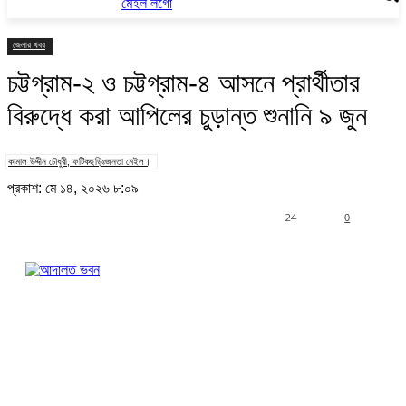
জেলার খবর
চট্টগ্রাম-২ ও চট্টগ্রাম-৪ আসনে প্রার্থীতার
বিরুদ্ধে করা আপিলের চুড়ান্ত শুনানি ৯ জুন
কামাল উদ্দীন চৌধুরী, ফটিকছড়িঃজনতা মেইল।
প্রকাশ: মে ১৪, ২০২৬ ৮:০৯
24
0