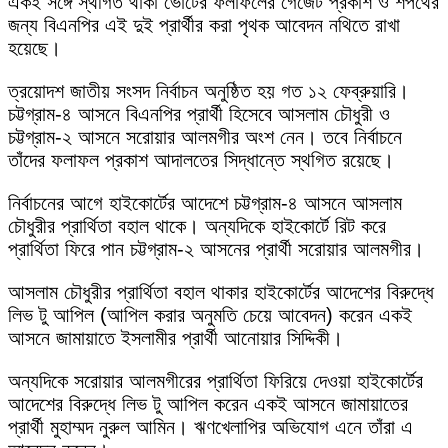
একই সঙ্গে স্থগিত থাকা ভোটের ফলাফলের গেজেট প্রকাশ ও শপথের
জন্য বিএনপির এই দুই প্রার্থীর করা পৃথক আবেদন নথিতে রাখা
হয়েছে।
ত্রয়োদশ জাতীয় সংসদ নির্বাচন অনুষ্ঠিত হয় গত ১২ ফেব্রুয়ারি।
চট্টগ্রাম-৪ আসনে বিএনপির প্রার্থী হিসেবে আসলাম চৌধুরী ও
চট্টগ্রাম-২ আসনে সরোয়ার আলমগীর অংশ নেন। তবে নির্বাচনে
তাঁদের ফলাফল প্রকাশ আদালতের সিদ্ধান্তে স্থগিত রয়েছে।
নির্বাচনের আগে হাইকোর্টের আদেশে চট্টগ্রাম-৪ আসনে আসলাম
চৌধুরীর প্রার্থিতা বহাল থাকে। অন্যদিকে হাইকোর্টে রিট করে
প্রার্থিতা ফিরে পান চট্টগ্রাম-২ আসনের প্রার্থী সরোয়ার আলমগীর।
আসলাম চৌধুরীর প্রার্থিতা বহাল থাকার হাইকোর্টের আদেশের বিরুদ্ধে
লিভ টু আপিল (আপিল করার অনুমতি চেয়ে আবেদন) করেন একই
আসনে জামায়াতে ইসলামীর প্রার্থী আনোয়ার সিদ্দিকী।
অন্যদিকে সরোয়ার আলমগীরের প্রার্থিতা ফিরিয়ে দেওয়া হাইকোর্টের
আদেশের বিরুদ্ধে লিভ টু আপিল করেন একই আসনে জামায়াতের
প্রার্থী মুহাম্মদ নুরুল আমিন। ঋণখেলাপির অভিযোগ এনে তাঁরা এ