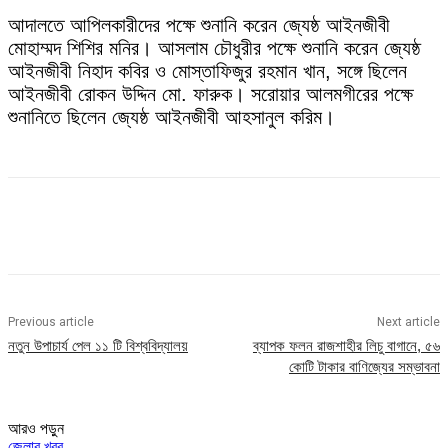
আদালতে আপিলকারীদের পক্ষে শুনানি করেন জ্যেষ্ঠ আইনজীবী
মোহাম্মদ শিশির মনির। আসলাম চৌধুরীর পক্ষে শুনানি করেন জ্যেষ্ঠ
আইনজীবী নিহাদ কবির ও মোস্তাফিজুর রহমান খান, সঙ্গে ছিলেন
আইনজীবী রোকন উদ্দিন মো. ফারুক। সরোয়ার আলমগীরের পক্ষে
শুনানিতে ছিলেন জ্যেষ্ঠ আইনজীবী আহসানুল করিম।
Previous article
Next article
নতুন উপাচার্য পেল ১১ টি বিশ্ববিদ্যালয়
ব্যাপক ফলন রাজশাহীর লিচু বাগানে, ৫৬
কোটি টাকার বাণিজ্যের সম্ভাবনা
আরও পড়ুন
জেলার খবর