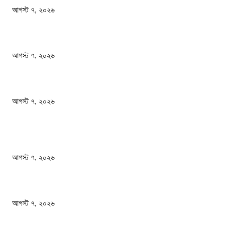
আগস্ট ৭, ২০২৬
সাংবাদিকতা পেশার অস্তিত্ব রক্ষায় অবিলম্বে গণমাধ্যম কমিশন গঠন করুন
আগস্ট ৭, ২০২৬
অস্ট্রেলিয়া একাদশ আবারও চাপে ফেলল বাংলাদেশকে
আগস্ট ৭, ২০২৬
জনপ্রিয় খবর
ফটিকছড়িতে বেকারির চুলা থেকে আগুন লেগে ১৬ দোকান পুড়ে ছাই
আগস্ট ৭, ২০২৬
সাংবাদিকতা পেশার অস্তিত্ব রক্ষায় অবিলম্বে গণমাধ্যম কমিশন গঠন করুন
আগস্ট ৭, ২০২৬