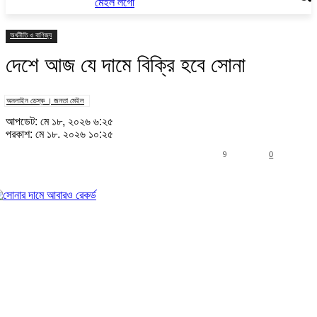
অর্থনীতি ও বাণিজ্য
দেশে আজ যে দামে বিক্রি হবে সোনা
অনলাইন ডেস্ক । জনতা মেইল
আপডেট: মে ১৮, ২০২৬ ৬:২৫
প্রকাশ: মে ১৮, ২০২৬ ১০:২৫
9
0