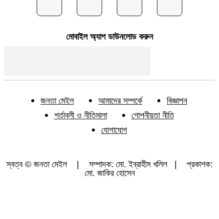
মোবাইল অ্যাপ ডাউনলোড করুন
জনতা মেইল
আমাদের সম্পর্কে
বিজ্ঞাপন
শর্তাবলী ও নীতিমালা
গোপনীয়তা নীতি
যোগাযোগ
স্বত্ব © জনতা মেইল | সম্পাদক: মো. ইব্রাহীম খলিল | প্রকাশক:
মো. জাকির হোসেন