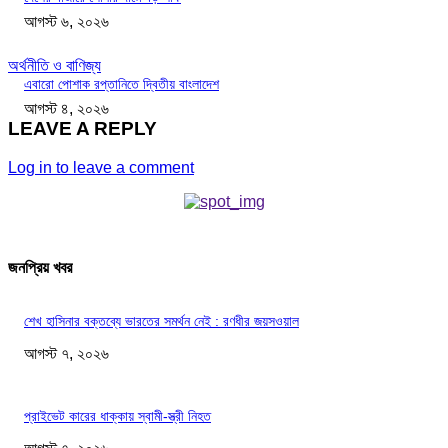
আগস্ট ৬, ২০২৬
অর্থনীতি ও বাণিজ্য
এবারো পোশাক রপ্তানিতে দ্বিতীয় বাংলাদেশ
আগস্ট ৪, ২০২৬
LEAVE A REPLY
Log in to leave a comment
জনপ্রিয় খবর
শেখ হাসিনার বক্তব্যে ভারতের সমর্থন নেই : রণধীর জয়সওয়াল
আগস্ট ৭, ২০২৬
প্রাইভেট কারের ধাক্কায় স্বামী-স্ত্রী নিহত