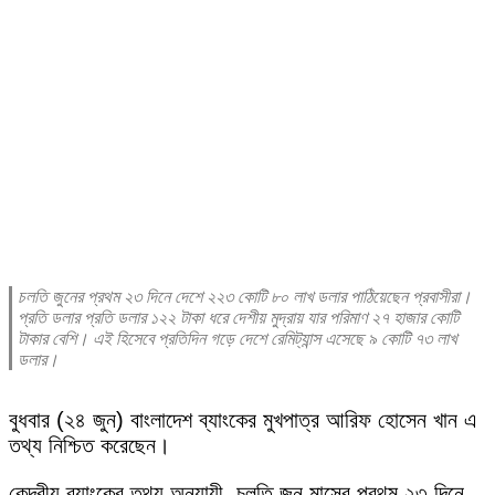
চলতি জুনের প্রথম ২৩ দিনে দেশে ২২৩ কোটি ৮০ লাখ ডলার পাঠিয়েছেন প্রবাসীরা।
প্রতি ডলার প্রতি ডলার ১২২ টাকা ধরে দেশীয় মুদ্রায় যার পরিমাণ ২৭ হাজার কোটি
টাকার বেশি। এই হিসেবে প্রতিদিন গড়ে দেশে রেমিট্যান্স এসেছে ৯ কোটি ৭৩ লাখ
ডলার।
বুধবার (২৪ জুন) বাংলাদেশ ব্যাংকের মুখপাত্র আরিফ হোসেন খান এ
তথ্য নিশ্চিত করেছেন।
কেন্দ্রীয় ব্যাংকের তথ্য অনুযায়ী, চলতি জুন মাসের প্রথম ২৩ দিনে