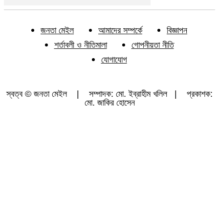
জনতা মেইল
আমাদের সম্পর্কে
বিজ্ঞাপন
শর্তাবলী ও নীতিমালা
গোপনীয়তা নীতি
যোগাযোগ
স্বত্ব © জনতা মেইল | সম্পাদক: মো. ইব্রাহীম খলিল | প্রকাশক:
মো. জাকির হোসেন