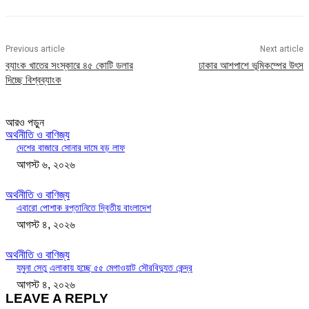
Previous article
Next article
ব্যাংক খাতের সংস্কারে ৪৫ কোটি ডলার
ঢাকার আশপাশে ভূমিকম্পের উৎস
দিচ্ছে বিশ্বব্যাংক
আরও পড়ুন
অর্থনীতি ও বাণিজ্য
দেশের বাজারে সোনার দামে বড় লাফ
আগস্ট ৬, ২০২৬
অর্থনীতি ও বাণিজ্য
এবারো পোশাক রপ্তানিতে দ্বিতীয় বাংলাদেশ
আগস্ট ৪, ২০২৬
অর্থনীতি ও বাণিজ্য
যমুনা সেতু এলাকায় হচ্ছে ৫৫ মেগাওয়াট সৌরবিদ্যুত কেন্দ্র
আগস্ট ৪, ২০২৬
LEAVE A REPLY