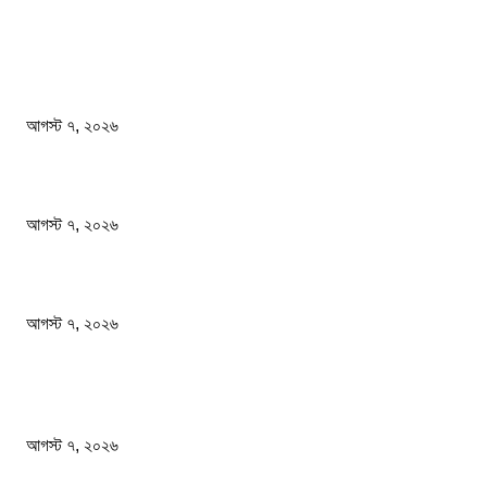
সম্পাদকের পছন্দ
শেখ হাসিনার বক্তব্যে ভারতের সমর্থন নেই : রণধীর জয়সওয়াল
আগস্ট ৭, ২০২৬
প্রাইভেট কারের ধাক্কায় স্বামী-স্ত্রী নিহত
আগস্ট ৭, ২০২৬
আমরা সামাজিক উন্নয়ন ও বৈষম্যহীন সমাজব্যবস্থা প্রতিষ্ঠা করতে চাই: শিক্ষামন্ত্রী
আগস্ট ৭, ২০২৬
জনপ্রিয় খবর
শেখ হাসিনার বক্তব্যে ভারতের সমর্থন নেই : রণধীর জয়সওয়াল
আগস্ট ৭, ২০২৬