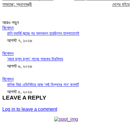
সাজাচ্ছে: প্রধানমন্ত্রী
দেশের বাইরে
আরও পড়ুন
বিনোদন
রানি মুখার্জি জন্মের পর অদলবদল হয়েছিলেন হাসপাতালেই
আগস্ট ৭, ২০২৬
বিনোদন
‘ময়না ছলাৎ ছলাৎ’ গানের গায়কের চিরবিদায়
আগস্ট ৬, ২০২৬
বিনোদন
মানিক মিয়া এভিনিউয়ে আজ ‘বর্ষা বিপ্লবের গান’ কনসার্ট
আগস্ট ৫, ২০২৬
LEAVE A REPLY
Log in to leave a comment