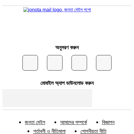
অনুসরণ করুন
মোবাইল অ্যাপ ডাউনলোড করুন
জনতা মেইল
আমাদের সম্পর্কে
বিজ্ঞাপন
শর্তাবলী ও নীতিমালা
গোপনীয়তা নীতি