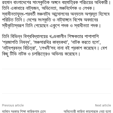
রহমান বাংলাদেশের সাংস্কৃতিক অঙ্গনে বহুমাত্রিক পরিচয়ের অধিকারী।
তিনি একাধারে নাট্যজন, অভিনেতা, মঞ্চনির্দেশক ও লেখক।
স্বাধীনতাযুদ্ধ-পরবর্তী মঞ্চনাট্য আন্দোলনের অন্যতম অগ্রদূত হিসেবে
পরিচিত তিনি। দেশের সংস্কৃতি ও নাট্যাঙ্গনে বিশেষ অবদানের
স্বীকৃতিস্বরূপ তিনি পেয়েছেন একুশে পদক ও স্বাধীনতা পদক।
তিনি বিভিন্ন বিশ্ববিদ্যালয়ের খণ্ডকালীন শিক্ষকতার পাশাপাশি
‘প্রজাপতি নিবন্ধ’, ‘মঞ্চসারথির কাব্যকথা’, ‘নাটক করতে হলে’,
‘নাট্যপ্রবন্ধ বিচিত্রা’, ‘লেখনী’সহ নানা বই প্রকাশ করেছেন। বেশ
কিছু টিভি নাটক ও চলচ্চিত্রেও অভিনয় করেছেন।
Previous article
Next article
বর্তমান সরকার শিক্ষা কারিকুলাম ঢেলে
অভিনেত্রী কারিনা কায়সারকে নেয়া হলো