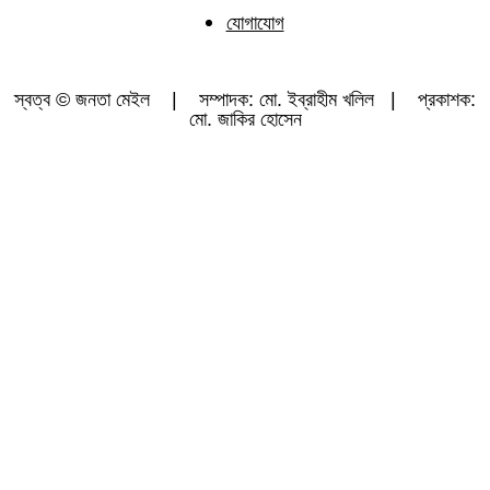
যোগাযোগ
স্বত্ব © জনতা মেইল | সম্পাদক: মো. ইব্রাহীম খলিল | প্রকাশক:
মো. জাকির হোসেন