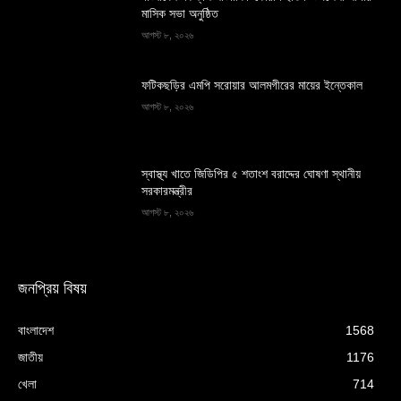
মাসিক সভা অনুষ্ঠিত
আগস্ট ৮, ২০২৬
ফটিকছড়ির এমপি সরোয়ার আলমগীরের মায়ের ইন্তেকাল
আগস্ট ৮, ২০২৬
স্বাস্থ্য খাতে জিডিপির ৫ শতাংশ বরাদ্দের ঘোষণা স্থানীয়
সরকারমন্ত্রীর
আগস্ট ৮, ২০২৬
জনপ্রিয় বিষয়
বাংলাদেশ
1568
জাতীয়
1176
খেলা
714