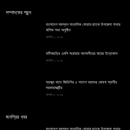
সম্পাদকের পছন্দ
বাংলাদেশ মফস্বল সাংবাদিক ফোরাম ছাতক উপজেলা শাখার
মাসিক সভা অনুষ্ঠিত
আগস্ট ৮, ২০২৬
ফটিকছড়ির এমপি সরোয়ার আলমগীরের মায়ের ইন্তেকাল
আগস্ট ৮, ২০২৬
স্বাস্থ্য খাতে জিডিপির ৫ শতাংশ বরাদ্দের ঘোষণা স্থানীয়
সরকারমন্ত্রীর
আগস্ট ৮, ২০২৬
জনপ্রিয় খবর
বাংলাদেশ মফস্বল সাংবাদিক ফোরাম ছাতক উপজেলা শাখার