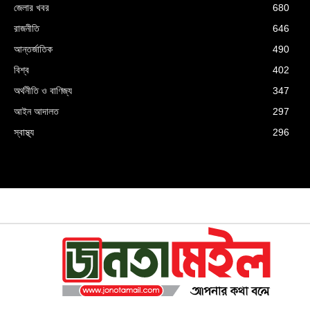
জেলার খবর
680
রাজনীতি
646
আন্তর্জাতিক
490
বিশ্ব
402
অর্থনীতি ও বাণিজ্য
347
আইন আদালত
297
স্বাস্থ্য
296