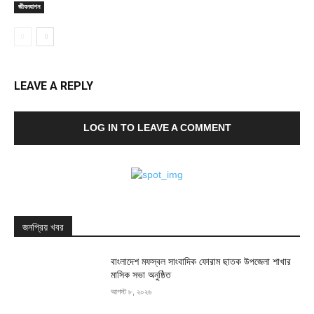
জীবনযাপন
LEAVE A REPLY
LOG IN TO LEAVE A COMMENT
জনপ্রিয় খবর
বাংলাদেশ মফস্বল সাংবাদিক ফোরাম ছাতক উপজেলা শাখার
মাসিক সভা অনুষ্ঠিত
আগস্ট ৮, ২০২৬