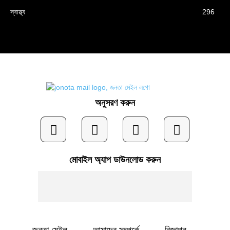
স্বাস্থ্য
296
অনুসরণ করুন
মোবাইল অ্যাপ ডাউনলোড করুন