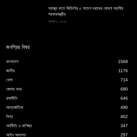
স্বাস্থ্য খাতে জিডিপির ৫ শতাংশ বরাদ্দের ঘোষণা স্থানীয়
সরকারমন্ত্রীর
আগস্ট ৮, ২০২৬
জনপ্রিয় বিষয়
বাংলাদেশ
1568
জাতীয়
1176
খেলা
714
জেলার খবর
680
রাজনীতি
646
আন্তর্জাতিক
490
বিশ্ব
402
অর্থনীতি ও বাণিজ্য
347
আইন আদালত
297