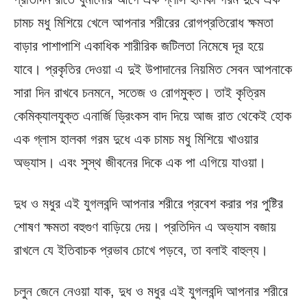
চামচ মধু মিশিয়ে খেলে আপনার শরীরের রোগপ্রতিরোধ ক্ষমতা
বাড়ার পাশাপাশি একাধিক শারীরিক জটিলতা নিমেষে দূর হয়ে
যাবে। প্রকৃতির দেওয়া এ দুই উপাদানের নিয়মিত সেবন আপনাকে
সারা দিন রাখবে চনমনে, সতেজ ও রোগমুক্ত। তাই কৃত্রিম
কেমিক্যালযুক্ত এনার্জি ড্রিংকস বাদ দিয়ে আজ রাত থেকেই হোক
এক গ্লাস হালকা গরম দুধে এক চামচ মধু মিশিয়ে খাওয়ার
অভ্যাস। এবং সুস্থ জীবনের দিকে এক পা এগিয়ে যাওয়া।
দুধ ও মধুর এই যুগলবন্দি আপনার শরীরে প্রবেশ করার পর পুষ্টির
শোষণ ক্ষমতা বহুগুণ বাড়িয়ে দেয়। প্রতিদিন এ অভ্যাস বজায়
রাখলে যে ইতিবাচক প্রভাব চোখে পড়বে, তা বলাই বাহুল্য।
চলুন জেনে নেওয়া যাক, দুধ ও মধুর এই যুগলবন্দি আপনার শরীরে