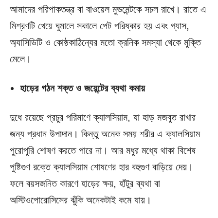
আমাদের পরিপাকতন্ত্র বা বাওয়েল মুভমেন্টকে সচল রাখে। রাতে এ
মিশ্রণটি খেয়ে ঘুমালে সকালে পেট পরিষ্কার হয় এবং গ্যাস,
অ্যাসিডিটি ও কোষ্ঠকাঠিন্যের মতো ক্রনিক সমস্যা থেকে মুক্তি
মেলে।
হাড়ের গঠন শক্ত ও জয়েন্টের ব্যথা কমায়
দুধে রয়েছে প্রচুর পরিমাণে ক্যালসিয়াম, যা হাড় মজবুত রাখার
জন্য প্রধান উপাদান। কিন্তু অনেক সময় শরীর এ ক্যালসিয়াম
পুরোপুরি শোষণ করতে পারে না। আর মধুর মধ্যে থাকা বিশেষ
পুষ্টিগুণ রক্তে ক্যালসিয়াম শোষণের হার বহুগুণ বাড়িয়ে দেয়।
ফলে বয়সজনিত কারণে হাড়ের ক্ষয়, হাঁটুর ব্যথা বা
অস্টিওপোরোসিসের ঝুঁকি অনেকটাই কমে যায়।