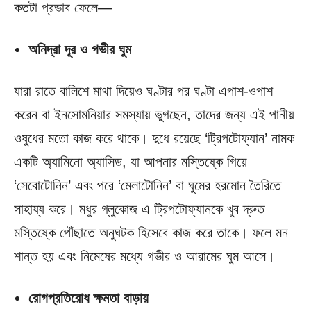
কতটা প্রভাব ফেলে—
অনিদ্রা দূর ও গভীর ঘুম
যারা রাতে বালিশে মাথা দিয়েও ঘণ্টার পর ঘণ্টা এপাশ-ওপাশ
করেন বা ইনসোমনিয়ার সমস্যায় ভুগছেন, তাদের জন্য এই পানীয়
ওষুধের মতো কাজ করে থাকে। দুধে রয়েছে ‘ট্রিপটোফ্যান’ নামক
একটি অ্যামিনো অ্যাসিড, যা আপনার মস্তিষ্কে গিয়ে
‘সেবোটোনিন’ এবং পরে ‘মেলাটোনিন’ বা ঘুমের হরমোন তৈরিতে
সাহায্য করে। মধুর গ্লুকোজ এ ট্রিপটোফ্যানকে খুব দ্রুত
মস্তিষ্কে পৌঁছাতে অনুঘটক হিসেবে কাজ করে তাকে। ফলে মন
শান্ত হয় এবং নিমেষের মধ্যে গভীর ও আরামের ঘুম আসে।
রোগপ্রতিরোধ ক্ষমতা বাড়ায়