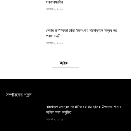
সরকারমন্ত্রীর
আগস্ট ৮, ২০২৬
সেবার মানসিকতা ছাড়া চিকিৎসার মানোন্নয়ন সম্ভব নয়:
প্রধানমন্ত্রী
আগস্ট ৮, ২০২৬
Load more
সম্পাদকের পছন্দ
বাংলাদেশ মফস্বল সাংবাদিক ফোরাম ছাতক উপজেলা শাখার
মাসিক সভা অনুষ্ঠিত
আগস্ট ৮, ২০২৬