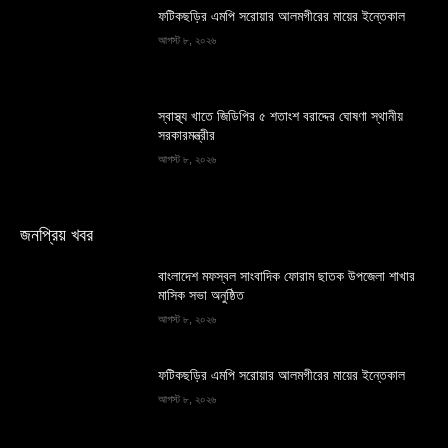
ফটিকছড়ির এমপি সরোয়ার আলমগীরের মায়ের ইন্তেকাল
আগস্ট ৮, ২০২৬
স্বাস্থ্য খাতে জিডিপির ৫ শতাংশ বরাদ্দের ঘোষণা স্থানীয়
সরকারমন্ত্রীর
আগস্ট ৮, ২০২৬
জনপ্রিয় খবর
বাংলাদেশ মফস্বল সাংবাদিক ফোরাম ছাতক উপজেলা শাখার
মাসিক সভা অনুষ্ঠিত
আগস্ট ৮, ২০২৬
ফটিকছড়ির এমপি সরোয়ার আলমগীরের মায়ের ইন্তেকাল
আগস্ট ৮, ২০২৬