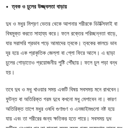
ত্বক ও চুলের উজ্জ্বলতা বাড়ায়
দুধ ও মধুর মিশ্রণ ভেতর থেকে আপনার শরীরকে ডিটক্সিফাই বা
বিষমুক্ত করতে সাহায্য করে। ফলে রক্তের পরিচ্ছন্নতা বাড়ে,
যার সরাসরি প্রভাব পড়ে আমাদের ত্বকে। ত্বকের কালচে ভাব
দূর হয়ে এক প্রাকৃতিক জেল্লা বা গ্লো ফিরে আসে। এ ছাড়া
চুলের গোড়াতেও প্রয়োজনীয় পুষ্টি পৌঁছায়। ফলে চুল পড়া বন্ধ
হয়।
তবে দুধ ও মধু খাওয়ার সময় একটি বিষয় সবসময় মনে রাখবেন।
ফুটন্ত বা অতিরিক্ত গরম দুধে কখনো মধু মেশাবেন না। কারণ
অতিরিক্ত তাপে মধুর ওষধি গুণাগুণ ও এনজাইমগুলো নষ্ট হয়ে
যায় এবং তা শরীরের জন্য ক্ষতিকর হতে পারে। সবসময় দুধ