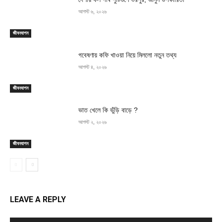
আগস্ট ৬, ২০২৬
জীবনযাপন
গবেষণায় কফি খাওয়া নিয়ে মিললো নতুন তথ্য
আগস্ট ৪, ২০২৬
জীবনযাপন
ভাত খেলে কি ভুঁড়ি বাড়ে ?
আগস্ট ২, ২০২৬
জীবনযাপন
LEAVE A REPLY