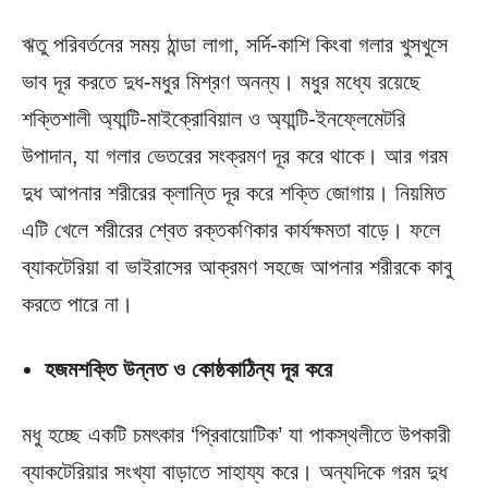
ঋতু পরিবর্তনের সময় ঠান্ডা লাগা, সর্দি-কাশি কিংবা গলার খুসখুসে
ভাব দূর করতে দুধ-মধুর মিশ্রণ অনন্য। মধুর মধ্যে রয়েছে
শক্তিশালী অ্যান্টি-মাইক্রোবিয়াল ও অ্যান্টি-ইনফ্লেমেটরি
উপাদান, যা গলার ভেতরের সংক্রমণ দূর করে থাকে। আর গরম
দুধ আপনার শরীরের ক্লান্তি দূর করে শক্তি জোগায়। নিয়মিত
এটি খেলে শরীরের শ্বেত রক্তকণিকার কার্যক্ষমতা বাড়ে। ফলে
ব্যাকটেরিয়া বা ভাইরাসের আক্রমণ সহজে আপনার শরীরকে কাবু
করতে পারে না।
হজমশক্তি উন্নত ও কোষ্ঠকাঠিন্য দূর করে
মধু হচ্ছে একটি চমৎকার ‘প্রিবায়োটিক’ যা পাকস্থলীতে উপকারী
ব্যাকটেরিয়ার সংখ্যা বাড়াতে সাহায্য করে। অন্যদিকে গরম দুধ