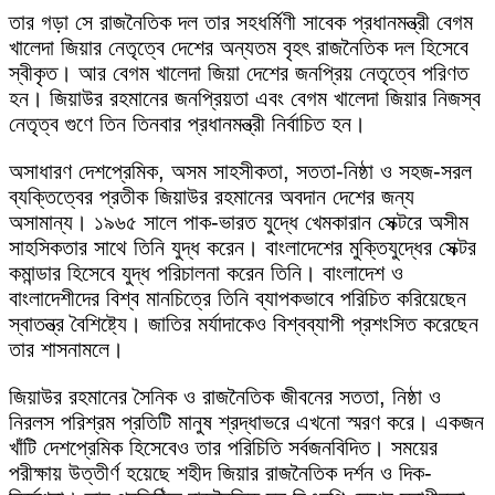
তার গড়া সে রাজনৈতিক দল তার সহধর্মিণী সাবেক প্রধানমন্ত্রী বেগম
খালেদা জিয়ার নেতৃত্বে দেশের অন্যতম বৃহৎ রাজনৈতিক দল হিসেবে
স্বীকৃত। আর বেগম খালেদা জিয়া দেশের জনপ্রিয় নেতৃত্বে পরিণত
হন। জিয়াউর রহমানের জনপ্রিয়তা এবং বেগম খালেদা জিয়ার নিজস্ব
নেতৃত্ব গুণে তিন তিনবার প্রধানমন্ত্রী নির্বাচিত হন।
অসাধারণ দেশপ্রেমিক, অসম সাহসীকতা, সততা-নিষ্ঠা ও সহজ-সরল
ব্যক্তিত্বের প্রতীক জিয়াউর রহমানের অবদান দেশের জন্য
অসামান্য। ১৯৬৫ সালে পাক-ভারত যুদ্ধে খেমকারান সেক্টরে অসীম
সাহসিকতার সাথে তিনি যুদ্ধ করেন। বাংলাদেশের মুক্তিযুদ্ধের সেক্টর
কমান্ডার হিসেবে যুদ্ধ পরিচালনা করেন তিনি। বাংলাদেশ ও
বাংলাদেশীদের বিশ্ব মানচিত্রে তিনি ব্যাপকভাবে পরিচিত করিয়েছেন
স্বাতন্ত্র বৈশিষ্ট্যে। জাতির মর্যাদাকেও বিশ্বব্যাপী প্রশংসিত করেছেন
তার শাসনামলে।
জিয়াউর রহমানের সৈনিক ও রাজনৈতিক জীবনের সততা, নিষ্ঠা ও
নিরলস পরিশ্রম প্রতিটি মানুষ শ্রদ্ধাভরে এখনো স্মরণ করে। একজন
খাঁটি দেশপ্রেমিক হিসেবেও তার পরিচিতি সর্বজনবিদিত। সময়ের
পরীক্ষায় উত্তীর্ণ হয়েছে শহীদ জিয়ার রাজনৈতিক দর্শন ও দিক-