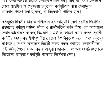
শীর্ষ নেতা তারেক রহমান উপস্থিত থাকবেন। এছাড়া দিনটি উপলক্ষে
দোয়া মাহফিল ও স্বেচ্ছায় রক্তদান কর্মসূচিসহ নানা সেবামূলক
উদ্যোগ গ্রহণ করা হয়েছে, যা দিনব্যাপী পালিত হবে।
কর্মসূচির দ্বিতীয় দিন আগামীকাল ২০ জানুয়ারি বেলা ১১টায় জিয়াউর
রহমানের বর্ণাঢ্য কর্মময় জীবন ও রাজনৈতিক দর্শন নিয়ে এক আলোচনা
সভার আয়োজন করেছে বিএনপি। এই আলোচনা সভায় দলের স্থায়ী
কমিটির সদস্যসহ শীর্ষস্থানীয় নেতারা উপস্থিত থাকবেন এবং বক্তব্য
রাখবেন। সংবাদ সম্মেলনে রিজভী দলের সকল পর্যায়ের নেতাকর্মীদের
এই কর্মসূচিগুলো সফল করার আহ্বান জানান এবং অঙ্গ সংগঠনগুলোকে
নিজেদের উদ্যোগে কর্মসূচি পালনের নির্দেশনা দেন।