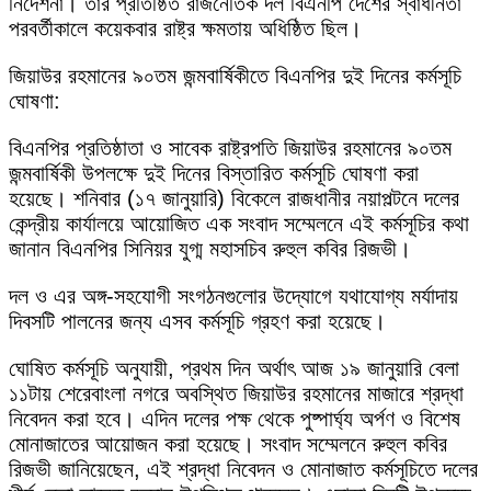
নির্দেশনা। তার প্রতিষ্ঠিত রাজনৈতিক দল বিএনপি দেশের স্বাধীনতা
পরবর্তীকালে কয়েকবার রাষ্ট্র ক্ষমতায় অধিষ্ঠিত ছিল।
জিয়াউর রহমানের ৯০তম জন্মবার্ষিকীতে বিএনপির দুই দিনের কর্মসূচি
ঘোষণা:
বিএনপির প্রতিষ্ঠাতা ও সাবেক রাষ্ট্রপতি জিয়াউর রহমানের ৯০তম
জন্মবার্ষিকী উপলক্ষে দুই দিনের বিস্তারিত কর্মসূচি ঘোষণা করা
হয়েছে। শনিবার (১৭ জানুয়ারি) বিকেলে রাজধানীর নয়াপল্টনে দলের
কেন্দ্রীয় কার্যালয়ে আয়োজিত এক সংবাদ সম্মেলনে এই কর্মসূচির কথা
জানান বিএনপির সিনিয়র যুগ্ম মহাসচিব রুহুল কবির রিজভী।
দল ও এর অঙ্গ-সহযোগী সংগঠনগুলোর উদ্যোগে যথাযোগ্য মর্যাদায়
দিবসটি পালনের জন্য এসব কর্মসূচি গ্রহণ করা হয়েছে।
ঘোষিত কর্মসূচি অনুযায়ী, প্রথম দিন অর্থাৎ আজ ১৯ জানুয়ারি বেলা
১১টায় শেরেবাংলা নগরে অবস্থিত জিয়াউর রহমানের মাজারে শ্রদ্ধা
নিবেদন করা হবে। এদিন দলের পক্ষ থেকে পুষ্পার্ঘ্য অর্পণ ও বিশেষ
মোনাজাতের আয়োজন করা হয়েছে। সংবাদ সম্মেলনে রুহুল কবির
রিজভী জানিয়েছেন, এই শ্রদ্ধা নিবেদন ও মোনাজাত কর্মসূচিতে দলের