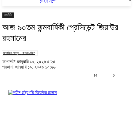
রাজনীতি
আজ ৯০তম জন্মবার্ষিকী প্রেসিডেন্ট জিয়াউর
রহমানের
অনলাইন ডেস্ক । জনতা মেইল
আপডেট: জানুয়ারি ১৯, ২০২৬ ৫:২৫
প্রকাশ: জানুয়ারি ১৯, ২০২৬ ১০:২৬
14
0