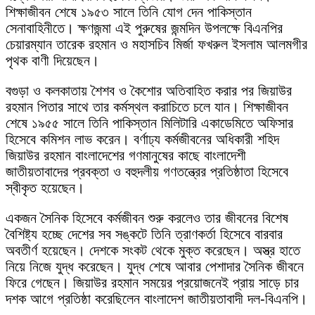
শিক্ষাজীবন শেষে ১৯৫৩ সালে তিনি যোগ দেন পাকিস্তান
সেনাবাহিনীতে। ক্ষণজন্মা এই পুরুষের জন্মদিন উপলক্ষে বিএনপির
চেয়ারম্যান তারেক রহমান ও মহাসচিব মির্জা ফখরুল ইসলাম আলমগীর
পৃথক বাণী দিয়েছেন।
বগুড়া ও কলকাতায় শৈশব ও কৈশোর অতিবাহিত করার পর জিয়াউর
রহমান পিতার সাথে তার কর্মস্থল করাচিতে চলে যান। শিক্ষাজীবন
শেষে ১৯৫৫ সালে তিনি পাকিস্তান মিলিটারি একাডেমিতে অফিসার
হিসেবে কমিশন লাভ করেন। বর্ণাঢ্য কর্মজীবনের অধিকারী শহিদ
জিয়াউর রহমান বাংলাদেশের গণমানুষের কাছে বাংলাদেশী
জাতীয়তাবাদের প্রবক্তা ও বহুদলীয় গণতন্ত্রের প্রতিষ্ঠাতা হিসেবে
স্বীকৃত হয়েছেন।
একজন সৈনিক হিসেবে কর্মজীবন শুরু করলেও তার জীবনের বিশেষ
বৈশিষ্ট্য হচ্ছে দেশের সব সঙ্কটে তিনি ত্রাণকর্তা হিসেবে বারবার
অবতীর্ণ হয়েছেন। দেশকে সংকট থেকে মুক্ত করেছেন। অস্ত্র হাতে
নিয়ে নিজে যুদ্ধ করেছেন। যুদ্ধ শেষে আবার পেশাদার সৈনিক জীবনে
ফিরে গেছেন। জিয়াউর রহমান সময়ের প্রয়োজনেই প্রায় সাড়ে চার
দশক আগে প্রতিষ্ঠা করেছিলেন বাংলাদেশ জাতীয়তাবাদী দল-বিএনপি।