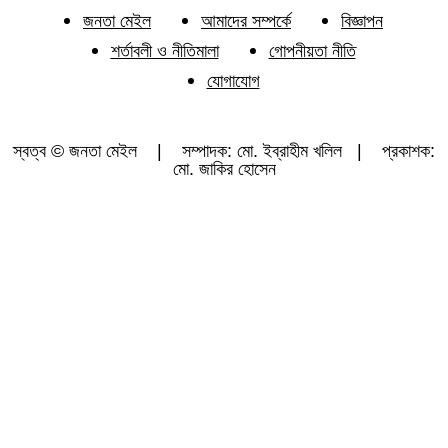
জনতা মেইল
আমাদের সম্পর্কে
বিজ্ঞাপন
শর্তাবলী ও নীতিমালা
গোপনীয়তা নীতি
যোগাযোগ
স্বত্ব © জনতা মেইল | সম্পাদক: মো. ইব্রাহীম খলিল | প্রকাশক:
মো. জাকির হোসেন