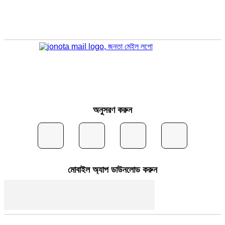
অনুসরণ করুন
মোবাইল অ্যাপ ডাউনলোড করুন