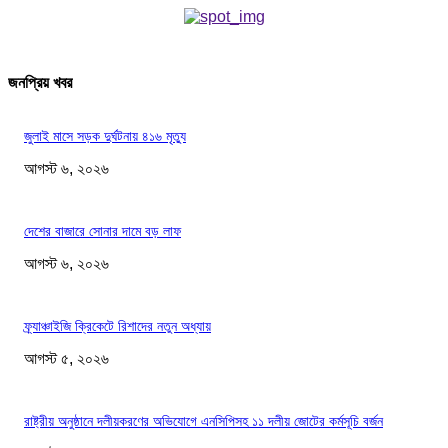
জনপ্রিয় খবর
জুলাই মাসে সড়ক দুর্ঘটনায় ৪১৬ মৃত্যু
আগস্ট ৬, ২০২৬
দেশের বাজারে সোনার দামে বড় লাফ
আগস্ট ৬, ২০২৬
ফ্র্যাঞ্চাইজি ক্রিকেটে রিশাদের নতুন অধ্যায়
আগস্ট ৫, ২০২৬
রাষ্ট্রীয় অনুষ্ঠানে দলীয়করণের অভিযোগে এনসিপিসহ ১১ দলীয় জোটের কর্মসূচি বর্জন