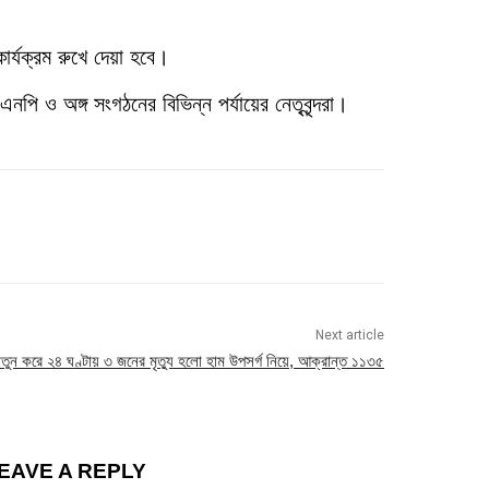
র্যক্রম রুখে দেয়া হবে।
ি ও অঙ্গ সংগঠনের বিভিন্ন পর্যায়ের নেতৃবৃন্দরা।
Next article
তুন করে ২৪ ঘণ্টায় ৩ জনের মৃত্যু হলো হাম উপসর্গ নিয়ে, আক্রান্ত ১১৩৫
EAVE A REPLY