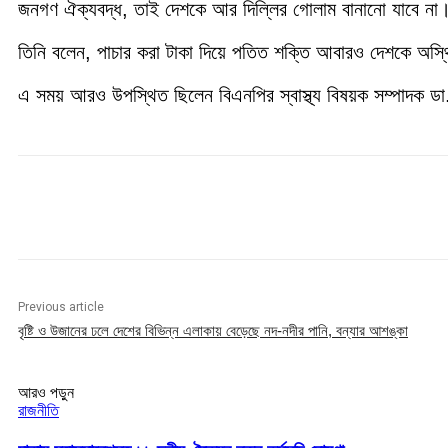
জনগণ ঐক্যবদ্ধ, তাই দেশকে আর দিল্লির গোলাম বানানো যাবে না
তিনি বলেন, পাচার করা টাকা দিয়ে পতিত শক্তি আবারও দেশকে অস্থিত
এ সময় আরও উপস্থিত ছিলেন বিএনপির স্বাস্থ্য বিষয়ক সম্পাদক ডা.র
Share
Previous article
বৃষ্টি ও উজানের ঢলে দেশের বিভিন্ন এলাকায় বেড়েছে নদ-নদীর পানি, বন্যার আশঙ্কা
আরও পড়ুন
রাজনীতি