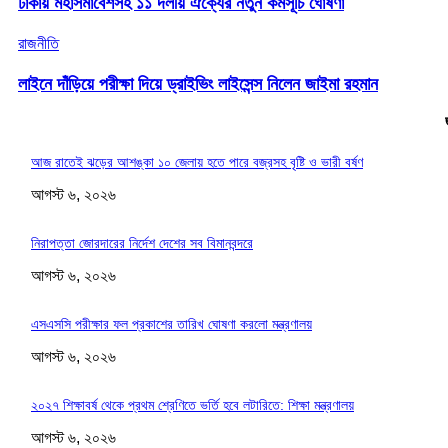
ঢাকায় মহাসমাবেশসহ ১১ দলীয় ঐক্যের নতুন কর্মসূচি ঘোষণা
রাজনীতি
লাইনে দাঁড়িয়ে পরীক্ষা দিয়ে ড্রাইভিং লাইসেন্স নিলেন জাইমা রহমান
আজ রাতেই ঝড়ের আশঙ্কা ১০ জেলায় হতে পারে বজ্রসহ বৃষ্টি ও ভারী বর্ষণ
আগস্ট ৬, ২০২৬
নিরাপত্তা জোরদারের নির্দেশ দেশের সব বিমানবন্দরে
আগস্ট ৬, ২০২৬
এসএসসি পরীক্ষার ফল প্রকাশের তারিখ ঘোষণা করলো মন্ত্রণালয়
আগস্ট ৬, ২০২৬
২০২৭ শিক্ষাবর্ষ থেকে প্রথম শ্রেণিতে ভর্তি হবে লটারিতে: শিক্ষা মন্ত্রণালয়
আগস্ট ৬, ২০২৬