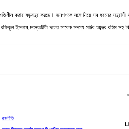
।
িশীল করার ষড়যন্ত্র করছে। জনগণকে সঙ্গে নিয়ে সব ধরনের সন্ত্রাসী কা
ফিকুল ইসলাম,মৎস্যজীবী দলের সাবেক সদস্য সচিব আব্দুর রহিম সহ বিএনপ
ন
রাজনীতি
L