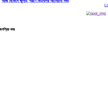
আজ বিকেলে জুলাই স্মরণে বিএনপির আলোচনা সভা
L
জনপ্রিয় খবর