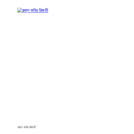
রুহুল কবির রিজভী