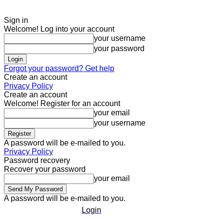
Sign in
Welcome! Log into your account
your username
your password
Forgot your password? Get help
Create an account
Privacy Policy
Create an account
Welcome! Register for an account
your email
your username
A password will be e-mailed to you.
Privacy Policy
Password recovery
Recover your password
your email
A password will be e-mailed to you.
Login