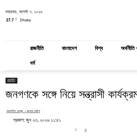
শুক্রবার, আগস্ট ৭, ২০২৬
C
27.7
Dhaka
রাজনীতি
বাংলাদেশ
বিশ্ব
অর্থনীতি 
ধর্ম
রাজনীতি
জনগণকে সঙ্গে নিয়ে সন্ত্রাসী কার্যক্
অনলাইন ডেস্ক । জনতা মেইল
প্রকাশ: জুন ২৩, ২০২৬ ১১:৫১
Share
7
0