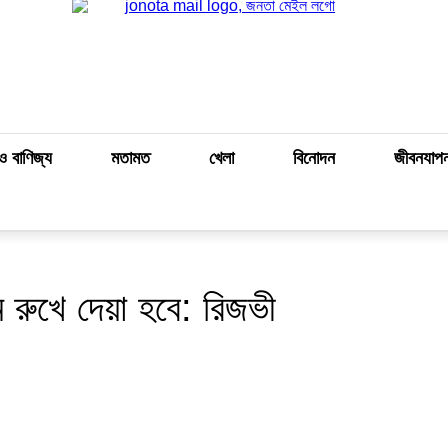
ও বাণিজ্য
মতামত
খেলা
বিনোদন
জীবনযাপ
রম রুখে দেয়া হবে: রিজভী