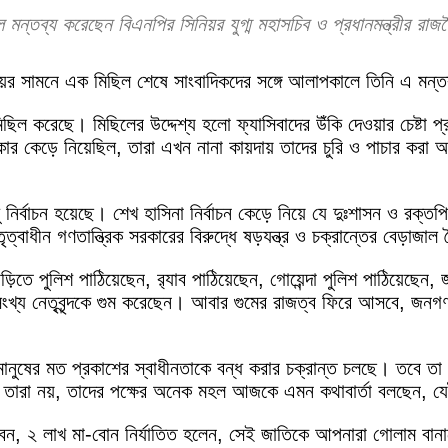
বলে মন্তব্য করেছেন বিএনপির সিনিয়র যুগ্ম মহাসচিব ও প্রধানমন্ত্রীর র
্যালয়ের সামনে এক মিছিল শেষে সাংবাদিকদের সঙ্গে আলাপকালে তিনি এ মন
ছিল করেছে। মিছিলের উদ্দেশ্য হলো ফ্যাসিবাদের উঁকি দেওয়ার চেষ্টা 
কার কেড়ে নিয়েছিল, তারা এখন নানা কায়দায় তাদের চুরি ও পাচার করা অর্
ু নির্বাচন হয়েছে। শেখ হাসিনা নির্বাচন কেড়ে নিয়ে যে দুঃশাসন ও রক্ত
ৃত্বাধীন গণতান্ত্রিক সরকারের বিরুদ্ধে ষড়যন্ত্র ও চক্রান্তের বেড়াজাল 
 পুলিশ পাঠিয়েছেন, র‍্যাব পাঠিয়েছেন, গোয়েন্দা পুলিশ পাঠিয়েছেন
্য নেতৃবৃন্দকে গুম করেছেন। আবার গুমের রাজত্ব ফিরে আসবে, জনগণ 
ও মানুষের মত প্রকাশের স্বাধীনতাকে বন্ধ করার চক্রান্ত চলছে। তবে 
ারা নয়, তাদের পক্ষের অনেক মহল আজকে এমন কথাবার্তা বলছেন, যেট
জীবন, ২ লাখ মা-বোন নির্যাতিত হলেন, সেই জাতিকে আপনারা গোলাম বান