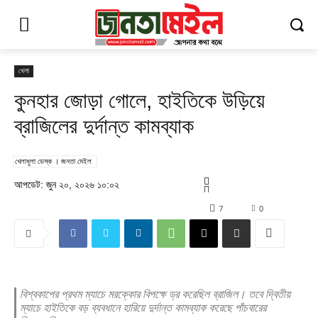
খেলা
কুনহার জোড়া গোলে, হাইতিকে উড়িয়ে
ব্রাজিলের দুর্দান্ত কামব্যাক
খেলাধুলা ডেস্ক । জনতা মেইল
আপডেট: জুন ২০, ২০২৬ ১০:০২
7
0
বিশ্বকাপের প্রথম ম্যাচে মরক্কোর বিপক্ষে ড্র করেছিল ব্রাজিল। তবে দ্বিতীয়
ম্যাচে হাইতিকে বড় ব্যবধানে হারিয়ে দুর্দান্ত কামব্যাক করেছে পাঁচবারের