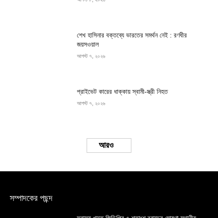
শেখ হাসিনার বক্তব্যে ভারতের সমর্থন নেই : রণধীর
জয়সওয়াল
আগস্ট ৭, ২০২৬
প্রাইভেট কারের ধাক্কায় স্বামী-স্ত্রী নিহত
আগস্ট ৭, ২০২৬
Load more
সম্পাদকের পছন্দ