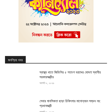
জনপ্রিয় খবর
স্বাস্থ্য খাতে জিডিপির ৫ শতাংশ বরাদ্দের ঘোষণা স্থানীয়
সরকারমন্ত্রীর
আগস্ট ৮, ২০২৬
সেবার মানসিকতা ছাড়া চিকিৎসার মানোন্নয়ন সম্ভব নয়:
প্রধানমন্ত্রী
আগস্ট ৮, ২০২৬