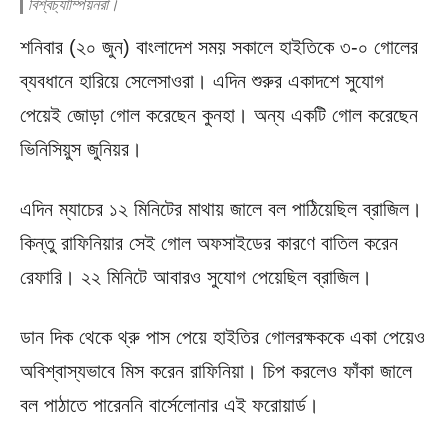
বিশ্বচ্যাম্পিয়নরা।
শনিবার (২০ জুন) বাংলাদেশ সময় সকালে হাইতিকে ৩-০ গোলের
ব্যবধানে হারিয়ে সেলেসাওরা। এদিন শুরুর একাদশে সুযোগ
পেয়েই জোড়া গোল করেছেন কুনহা। অন্য একটি গোল করেছেন
ভিনিসিয়ুস জুনিয়র।
এদিন ম্যাচের ১২ মিনিটের মাথায় জালে বল পাঠিয়েছিল ব্রাজিল।
কিন্তু রাফিনিয়ার সেই গোল অফসাইডের কারণে বাতিল করেন
রেফারি। ২২ মিনিটে আবারও সুযোগ পেয়েছিল ব্রাজিল।
ডান দিক থেকে থ্রু পাস পেয়ে হাইতির গোলরক্ষককে একা পেয়েও
অবিশ্বাস্যভাবে মিস করেন রাফিনিয়া। চিপ করলেও ফাঁকা জালে
বল পাঠাতে পারেননি বার্সেলোনার এই ফরোয়ার্ড।