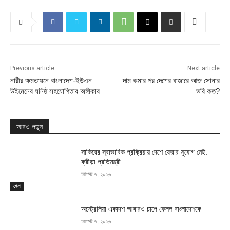
Previous article
Next article
নারীর ক্ষমতায়নে বাংলাদেশ-ইউএন
দাম কমার পর দেশের বাজারে আজ সোনার
উইমেনের ঘনিষ্ঠ সহযোগিতার অঙ্গীকার
ভরি কত?
আরও পড়ুন
সাকিবের স্বাভাবিক প্রক্রিয়ায় দেশে ফেরার সুযোগ নেই:
ক্রীড়া প্রতিমন্ত্রী
আগস্ট ৭, ২০২৬
খেলা
অস্ট্রেলিয়া একাদশ আবারও চাপে ফেলল বাংলাদেশকে
আগস্ট ৭, ২০২৬