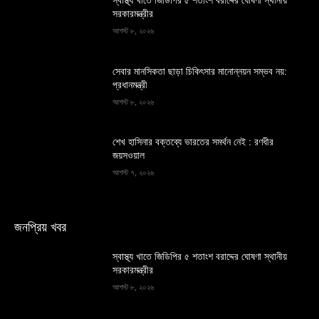
স্বাস্থ্য খাতে জিডিপির ৫ শতাংশ বরাদ্দের ঘোষণা স্থানীয়
সরকারমন্ত্রীর
আগস্ট ৮, ২০২৬
সেবার মানসিকতা ছাড়া চিকিৎসার মানোন্নয়ন সম্ভব নয়:
প্রধানমন্ত্রী
আগস্ট ৮, ২০২৬
শেখ হাসিনার বক্তব্যে ভারতের সমর্থন নেই : রণধীর
জয়সওয়াল
আগস্ট ৭, ২০২৬
জনপ্রিয় খবর
স্বাস্থ্য খাতে জিডিপির ৫ শতাংশ বরাদ্দের ঘোষণা স্থানীয়
সরকারমন্ত্রীর
আগস্ট ৮, ২০২৬