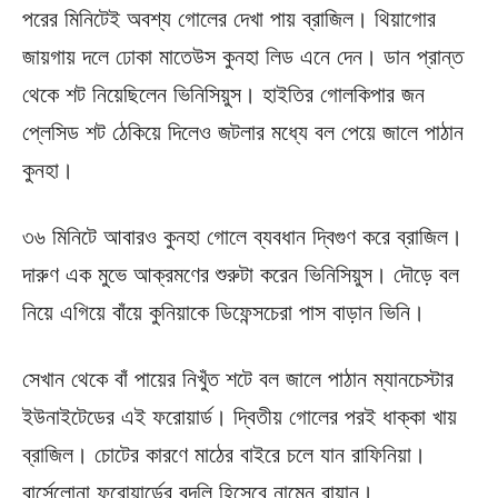
পরের মিনিটেই অবশ্য গোলের দেখা পায় ব্রাজিল। থিয়াগোর
জায়গায় দলে ঢোকা মাতেউস কুনহা লিড এনে দেন। ডান প্রান্ত
থেকে শট নিয়েছিলেন ভিনিসিয়ুস। হাইতির গোলকিপার জন
প্লেসিড শট ঠেকিয়ে দিলেও জটলার মধ্যে বল পেয়ে জালে পাঠান
কুনহা।
৩৬ মিনিটে আবারও কুনহা গোলে ব্যবধান দ্বিগুণ করে ব্রাজিল।
দারুণ এক মুভে আক্রমণের শুরুটা করেন ভিনিসিয়ুস। দৌড়ে বল
নিয়ে এগিয়ে বাঁয়ে কুনিয়াকে ডিফেন্সচেরা পাস বাড়ান ভিনি।
সেখান থেকে বাঁ পায়ের নিখুঁত শটে বল জালে পাঠান ম্যানচেস্টার
ইউনাইটেডের এই ফরোয়ার্ড। দ্বিতীয় গোলের পরই ধাক্কা খায়
ব্রাজিল। চোটের কারণে মাঠের বাইরে চলে যান রাফিনিয়া।
বার্সেলোনা ফরোয়ার্ডের বদলি হিসেবে নামেন রায়ান।