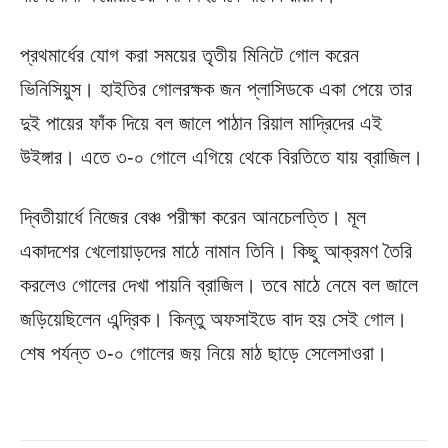
প্রথমার্ধের যোগ করা সময়ের তৃতীয় মিনিটে গোল করেন
ভিনিসিয়ুস। হাইতির গোলরক্ষক জন প্লাসিডকে একা পেয়ে তার
দুই পায়ের ফাঁক দিয়ে বল জালে পাঠান রিয়াল মাদ্রিদের এই
উইঙ্গার। এতে ৩-০ গোলে এগিয়ে থেকে বিরতিতে যায় ব্রাজিল।
দ্বিতীয়ার্ধে নিজের বেঞ্চ পরীক্ষা করেন আনচেলত্তি। মূল
একাদশের খেলোয়াড়দের মাঠে নামান তিনি। কিছু আক্রমণ তৈরি
করলেও গোলের দেখা পায়নি ব্রাজিল। তবে মাঠে নেমে বল জালে
জড়িয়েছিলেন এন্দ্রিক। কিন্তু অফসাইডে বাদ হয় সেই গোল।
শেষ পর্যন্ত ৩-০ গোলের জয় নিয়ে মাঠ ছাড়ে সেলেসাওরা।