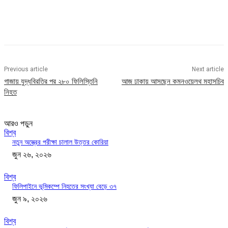
Previous article
Next article
গাজায় যুদ্ধবিরতির পর ২৮০ ফিলিস্তিনি
আজ ঢাকায় আসছেন কমনওয়েলথ মহাসচিব
নিহত
আরও পড়ুন
বিশ্ব
নতুন অস্ত্রের পরীক্ষা চালাল উত্তর কোরিয়া
জুন ২৬, ২০২৬
বিশ্ব
ফিলিপাইনে ভূমিকম্পে নিহতের সংখ্যা বেড়ে ৩৭
জুন ৯, ২০২৬
বিশ্ব