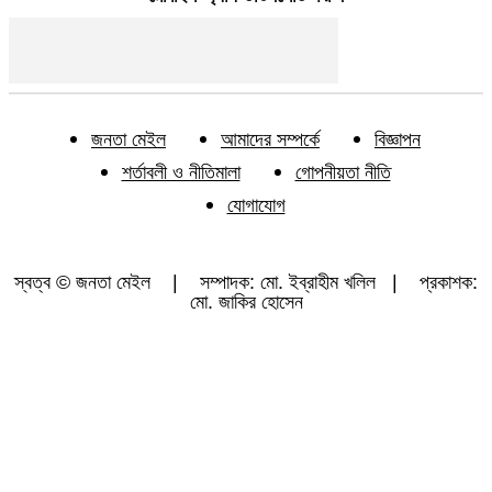
জনতা মেইল
আমাদের সম্পর্কে
বিজ্ঞাপন
শর্তাবলী ও নীতিমালা
গোপনীয়তা নীতি
যোগাযোগ
স্বত্ব © জনতা মেইল | সম্পাদক: মো. ইব্রাহীম খলিল | প্রকাশক:
মো. জাকির হোসেন