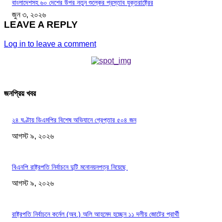
বাংলাদেশসহ ৬০ দেশের উপর নতুন শুল্কের প্রস্তাব যুক্তরাষ্ট্রের
জুন ৩, ২০২৬
LEAVE A REPLY
Log in to leave a comment
জনপ্রিয় খবর
২৪ ঘণ্টায় ডিএমপির বিশেষ অভিযানে গ্রেপ্তার ৫০৪ জন
আগস্ট ৯, ২০২৬
বিএনপি রাষ্ট্রপতি নির্বাচনে দুটি মনোনয়নপত্র নিয়েছে
আগস্ট ৯, ২০২৬
রাষ্ট্রপতি নির্বাচনে কর্নেল (অব.) অলি আহমেদ হচ্ছেন ১১ দলীয় জোটের প্রার্থী