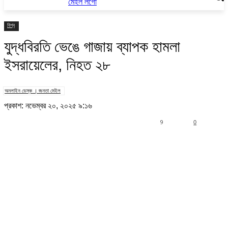
বিশ্ব
যুদ্ধবিরতি ভেঙে গাজায় ব্যাপক হামলা
ইসরায়েলের, নিহত ২৮
অনলাইন ডেস্ক । জনতা মেইল
প্রকাশ: নভেম্বর ২০, ২০২৫ ৯:১৬
9
0