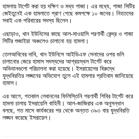
হামলায় টার্গেট করা হয় দক্ষিণ ও মধ্য গাজা। এর মধ্যে, গাজা সিটির
জেইতুনেই এক হামলাতে প্রাণ গেছে কমপক্ষে ১০ জনের। নিহতদের
সবাই এক পরিবারের সদস্য ছিলেন।
এছাড়াও, খান ইউনিসের কাছে আল-মাওয়াসি শরণার্থী কেন্দ্র ও গাজা
সিটির শুজাইয়া অঞ্চলেও চালানো হয় হামলা।
তেলআবিবের দাবি, খান ইউনিসে আইডিএফ সেনাদের ওপর গুলি
চালানোর জেরে হামাস সদস্যদের আশ্রয়স্থল টার্গেট করে
অভিযানগুলো পরিচালনা করা হয়েছে। ইসরায়েলের বিরুদ্ধে
যুদ্ধবিরতির লঙ্ঘনের অভিযোগ তুলে এই হামলার প্রতিবাদ জানিয়েছে
হামাস।
এর আগে, গতকাল লেবাননের ফিলিস্তিনি শরণার্থী শিবির টার্গেট করে
হামলা চালায় ইসরায়েলি বাহিনী। আল-জাজিরার এক অনুসন্ধান
বলছে, গত মাসে কার্যকরের পর থেকে অন্তত ৩৯৩ বার যুদ্ধবিরতি
লঙ্ঘন করেছে ইসরায়েল।