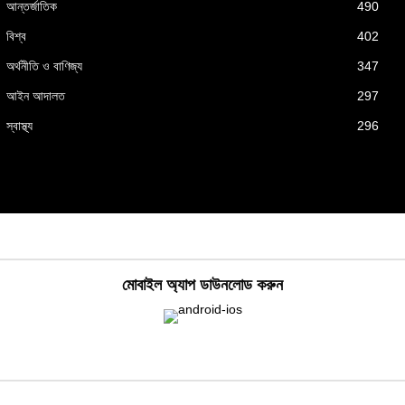
আন্তর্জাতিক
490
বিশ্ব
402
অর্থনীতি ও বাণিজ্য
347
আইন আদালত
297
স্বাস্থ্য
296
মোবাইল অ্যাপ ডাউনলোড করুন