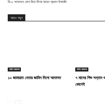
ডি-৮ সম্মেলনে যোগ দিতে মিশর যাবেন প্রধান উপদেষ্টা
আরও পড়ুন
আইন আদালত
আইন আদালত
১০ জামায়াত নেতার জামিন দিলো আদালত
৭ মাসের শিশু সন্তান 
কোলেই