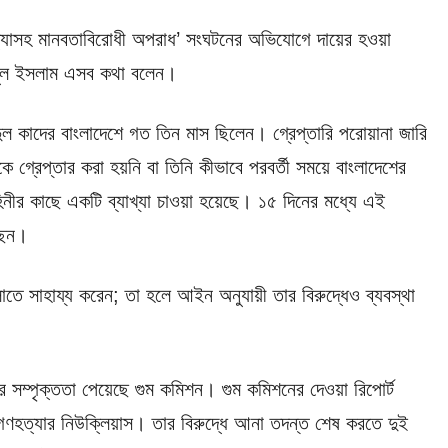
ণহত্যাসহ মানবতাবিরোধী অপরাধ’ সংঘটনের অভিযোগে দায়ের হওয়া
াজুল ইসলাম এসব কথা বলেন।
ল কাদের বাংলাদেশে গত তিন মাস ছিলেন। গ্রেপ্তারি পরোয়ানা জারি
 গ্রেপ্তার করা হয়নি বা তিনি কীভাবে পরবর্তী সময়ে বাংলাদেশের
িনীর কাছে একটি ব্যাখ্যা চাওয়া হয়েছে। ১৫ দিনের মধ্যে এই
েছেন।
তে সাহায্য করেন; তা হলে আইন অনুযায়ী তার বিরুদ্ধেও ব্যবস্থা
ার সম্পৃক্ততা পেয়েছে গুম কমিশন। গুম কমিশনের দেওয়া রিপোর্ট
গণহত্যার নিউক্লিয়াস। তার বিরুদ্ধে আনা তদন্ত শেষ করতে দুই