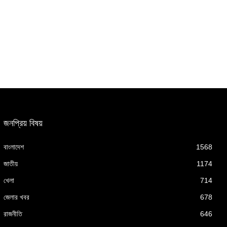
জনপ্রিয় বিষয়
বাংলাদেশ
1568
জাতীয়
1174
খেলা
714
জেলার খবর
678
রাজনীতি
646