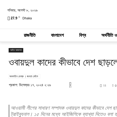
শনিবার, আগস্ট ৮, ২০২৬
C
27.9
Dhaka
রাজনীতি
বাংলাদেশ
বিশ্ব
অর্থনীতি ও
আইন আদালত
ওবায়দুল কাদের কীভাবে দেশ ছাড়লেন
অনলাইন ডেস্ক । জনতা মেইল
প্রকাশ: ডিসেম্বর ১৭, ২০২৪ ২:২৬
11
0
আওয়ামী লীগের সাধারণ সম্পাদক ওবায়দুল কাদের কীভাবে দেশ ছাড়
ট্রাইব্যুনাল। ১৫ দিনের মধ্যে আইজিপিকে ব্যাখ্যা দিতেও বলা