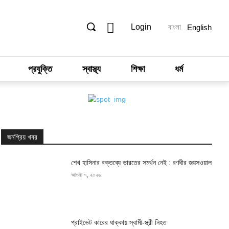
Login
বাংলা
English
প্রযুক্তি
স্বাস্থ্য
শিক্ষা
ধর্ম
জনপ্রিয় খবর
শেখ হাসিনার বক্তব্যে ভারতের সমর্থন নেই : রণধীর জয়সওয়াল
আগস্ট ৭, ২০২৬
প্রাইভেট কারের ধাক্কায় স্বামী-স্ত্রী নিহত