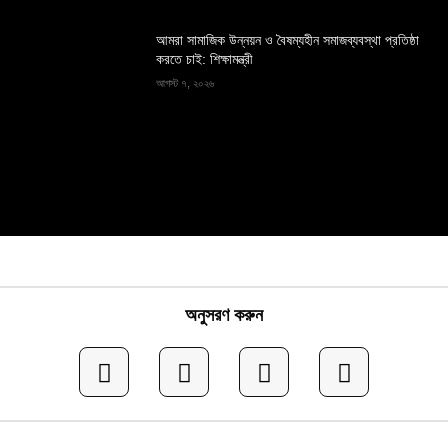
আমরা সামাজিক উন্নয়ন ও বৈষম্যহীন সমাজব্যবস্থা প্রতিষ্ঠা
করতে চাই: শিক্ষামন্ত্রী
আগস্ট ৭, ২০২৬
অনুসরণ করুন