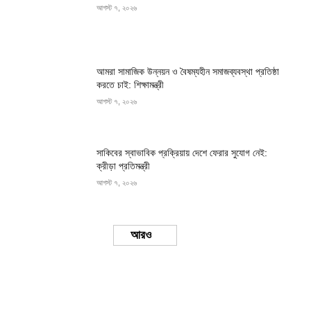
আগস্ট ৭, ২০২৬
আমরা সামাজিক উন্নয়ন ও বৈষম্যহীন সমাজব্যবস্থা প্রতিষ্ঠা
করতে চাই: শিক্ষামন্ত্রী
আগস্ট ৭, ২০২৬
সাকিবের স্বাভাবিক প্রক্রিয়ায় দেশে ফেরার সুযোগ নেই:
ক্রীড়া প্রতিমন্ত্রী
আগস্ট ৭, ২০২৬
Load more