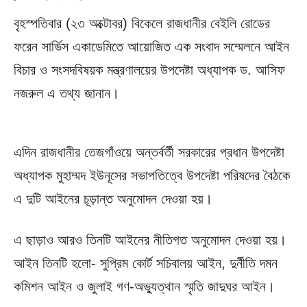
বৃহস্পতিবার (২৩ অক্টোবর) বিকেলে রাজধানীর বেইলি রোডের
ফরেন সার্ভিস একাডেমিতে আয়োজিত এক সংবাদ সম্মেলনে আইন
বিচার ও সংসদবিষয়ক মন্ত্রণালয়ের উপদেষ্টা অধ্যাপক ড. আসিফ
নজরুল এ তথ্য জানান।
এদিন রাজধানীর তেজগাঁওয়ে অন্তর্বর্তী সরকারের প্রধান উপদেষ্টা
অধ্যাপক মুহাম্মদ ইউনূসের সভাপতিত্বে উপদেষ্টা পরিষদের বৈঠকে
এ দুটি আইনের চূড়ান্ত অনুমোদন দেওয়া হয়।
এ ছাড়াও আরও তিনটি আইনের নীতিগত অনুমোদন দেওয়া হয়।
আইন তিনটি হলো- সুপ্রিম কোর্ট সচিবালয় আইন, দুর্নীতি দমন
কমিশন আইন ও জুলাই গণ-অভ্যুত্থান স্মৃতি জাদুঘর আইন।