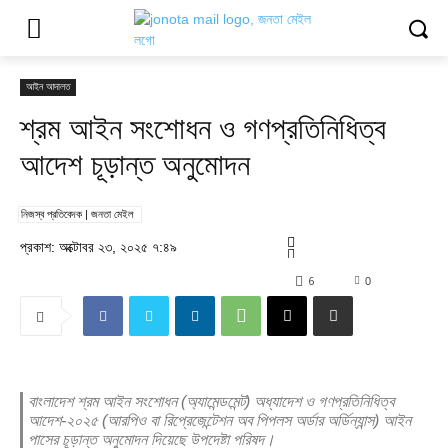
আইন আদালত
শ্রম আইন সংশোধন ও গণপ্রতিনিধিত্ব
আদেশ চূড়ান্ত অনুমোদন
নিজস্ব প্রতিবেদক | জনতা মেইল
প্রকাশ: অক্টোবর ২৩, ২০২৫ ৭:৪৯
6
0
বাংলাদেশ শ্রম আইন সংশোধন (অ্যামেন্ডমেন্ট) অধ্যাদেশ ও গণপ্রতিনিধিত্ব
আদেশ-২০২৫ (আরপিও বা রিপ্রেজেন্টেশন অব পিপলস অর্ডার অর্ডিন্যান্স) আইন
পাসের চূড়ান্ত অনুমোদন দিয়েছে উপদেষ্টা পরিষদ।