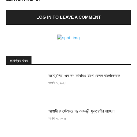
LOG IN TO LEAVE A COMMENT
জনপ্রিয় খবর
অস্ট্রেলিয়া একাদশ আবারও চাপে ফেলল বাংলাদেশকে
আগস্ট ৭, ২০২৬
আগামী সেপ্টেম্বরে প্রধানমন্ত্রী যুক্তরাষ্ট্র যাচ্ছেন
আগস্ট ৭, ২০২৬