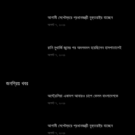
আগামী সেপ্টেম্বরে প্রধানমন্ত্রী যুক্তরাষ্ট্র যাচ্ছেন
আগস্ট ৭, ২০২৬
রানি মুখার্জি জন্মের পর অদলবদল হয়েছিলেন হাসপাতালেই
আগস্ট ৭, ২০২৬
জনপ্রিয় খবর
অস্ট্রেলিয়া একাদশ আবারও চাপে ফেলল বাংলাদেশকে
আগস্ট ৭, ২০২৬
আগামী সেপ্টেম্বরে প্রধানমন্ত্রী যুক্তরাষ্ট্র যাচ্ছেন
আগস্ট ৭, ২০২৬