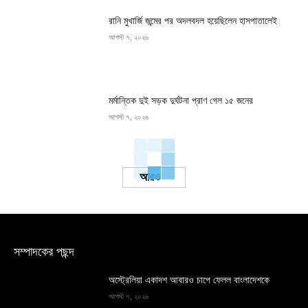
রানি মুখার্জি জন্মের পর অদলবদল হয়েছিলেন হাসপাতালেই
আগস্ট ৭, ২০২৬
মর্মান্তিক দুই সড়ক দুর্ঘটনা প্রাণ গেল ১৫ জনের
আগস্ট ৭, ২০২৬
Load more
সম্পাদকের পছন্দ
অস্ট্রেলিয়া একাদশ আবারও চাপে ফেলল বাংলাদেশকে
আগস্ট ৭, ২০২৬