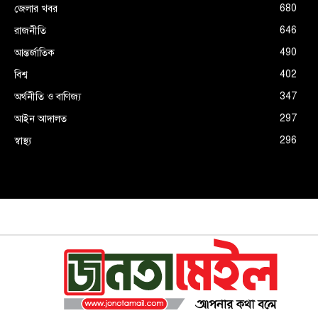
680
জেলার খবর
646
রাজনীতি
490
আন্তর্জাতিক
402
বিশ্ব
347
অর্থনীতি ও বাণিজ্য
297
আইন আদালত
296
স্বাস্থ্য