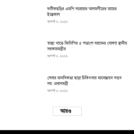
ফটিকছড়ির এমপি সরোয়ার আলমগীরের মায়ের
ইন্তেকাল
আগস্ট ৮, ২০২৬
স্বাস্থ্য খাতে জিডিপির ৫ শতাংশ বরাদ্দের ঘোষণা স্থানীয়
সরকারমন্ত্রীর
আগস্ট ৮, ২০২৬
সেবার মানসিকতা ছাড়া চিকিৎসার মানোন্নয়ন সম্ভব
নয়: প্রধানমন্ত্রী
আগস্ট ৮, ২০২৬
Load more