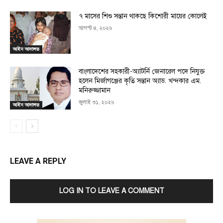
৭ মাসের শিশু সন্তান থাকছে কিশোরী মায়ের কোলেই
আগস্ট ৪, ২০২৬
আইন আদালত
বাংলাদেশের সহকারী-অ্যাটর্নি জেনারেল পদে নিযুক্ত
হলেন মির্জাগঞ্জের কৃতি সন্তান অ্যাড. খন্দকার এম.
মনিরুজ্জামান
জুলাই ৩১, ২০২৬
আইন আদালত
LEAVE A REPLY
LOG IN TO LEAVE A COMMENT