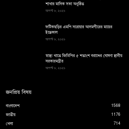
শাখার মাসিক সভা অনুষ্ঠিত
আগস্ট ৮, ২০২৬
ফটিকছড়ির এমপি সরোয়ার আলমগীরের মায়ের
ইন্তেকাল
আগস্ট ৮, ২০২৬
স্বাস্থ্য খাতে জিডিপির ৫ শতাংশ বরাদ্দের ঘোষণা স্থানীয়
সরকারমন্ত্রীর
আগস্ট ৮, ২০২৬
জনপ্রিয় বিষয়
1568
বাংলাদেশ
1176
জাতীয়
714
খেলা