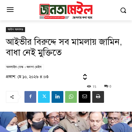
আইন আদালত
আইভীর বিরুদ্দে সব মামলায় জামিন,
বাধা নেই মুক্তিতে
অনলাইন ডেস্ক । জনতা মেইল
প্রকাশ: মে ১০, ২০২৬ ৪:০৩
15
0