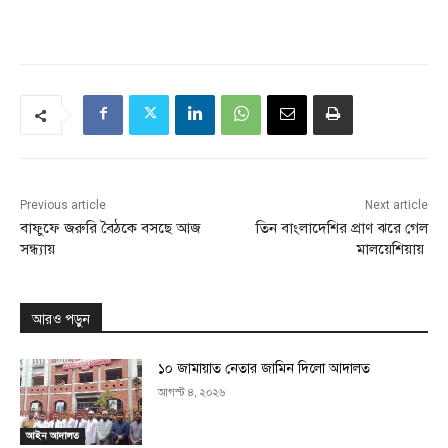
Previous article
Next article
বাফুফে জরুরি বৈঠকে বসছে আজ
তিন বাংলাদেশির প্রাণ ঝরে গেল
সন্ধ্যায়
মালয়েশিয়ায়
আরও পড়ুন
১০ জামায়াত নেতার জামিন দিলো আদালত
আগস্ট ৪, ২০২৬
আইন আদালত