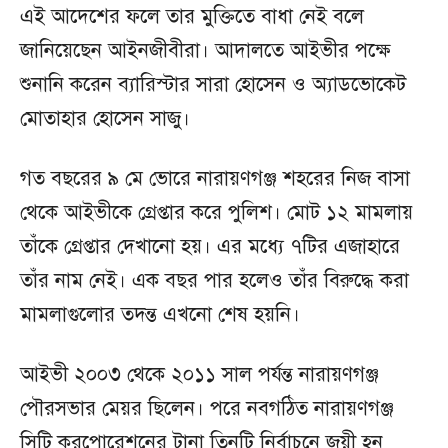
এই আদেশের ফলে তার মুক্তিতে বাধা নেই বলে
জানিয়েছেন আইনজীবীরা। আদালতে আইভীর পক্ষে
শুনানি করেন ব্যারিস্টার সারা হোসেন ও অ্যাডভোকেট
মোতাহার হোসেন সাজু।
গত বছরের ৯ মে ভোরে নারায়ণগঞ্জ শহরের নিজ বাসা
থেকে আইভীকে গ্রেপ্তার করে পুলিশ। মোট ১২ মামলায়
তাঁকে গ্রেপ্তার দেখানো হয়। এর মধ্যে ৭টির এজাহারে
তাঁর নাম নেই। এক বছর পার হলেও তাঁর বিরুদ্ধে করা
মামলাগুলোর তদন্ত এখনো শেষ হয়নি।
আইভী ২০০৩ থেকে ২০১১ সাল পর্যন্ত নারায়ণগঞ্জ
পৌরসভার মেয়র ছিলেন। পরে নবগঠিত নারায়ণগঞ্জ
সিটি করপোরেশনের টানা তিনটি নির্বাচনে জয়ী হন