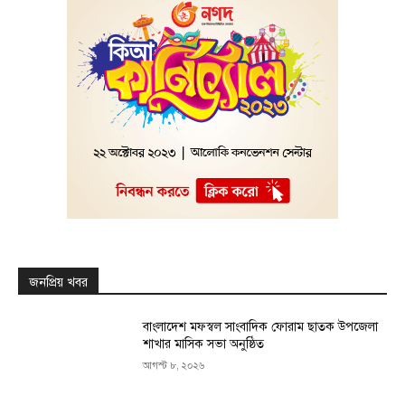
জনপ্রিয় খবর
বাংলাদেশ মফস্বল সাংবাদিক ফোরাম ছাতক উপজেলা
শাখার মাসিক সভা অনুষ্ঠিত
আগস্ট ৮, ২০২৬