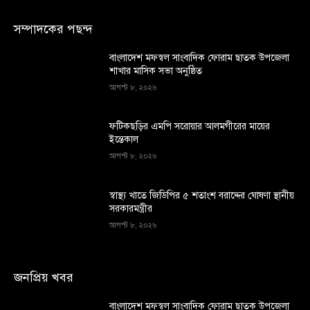
সম্পাদকের পছন্দ
বাংলাদেশ মফস্বল সাংবাদিক ফোরাম ছাতক উপজেলা
শাখার মাসিক সভা অনুষ্ঠিত
আগস্ট ৮, ২০২৬
ফটিকছড়ির এমপি সরোয়ার আলমগীরের মায়ের
ইন্তেকাল
আগস্ট ৮, ২০২৬
স্বাস্থ্য খাতে জিডিপির ৫ শতাংশ বরাদ্দের ঘোষণা স্থানীয়
সরকারমন্ত্রীর
আগস্ট ৮, ২০২৬
জনপ্রিয় খবর
বাংলাদেশ মফস্বল সাংবাদিক ফোরাম ছাতক উপজেলা