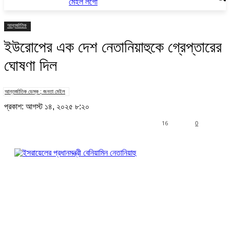
আন্তর্জাতিক
ইউরোপের এক দেশ নেতানিয়াহুকে গ্রেপ্তারের
ঘোষণা দিল
আন্তর্জাতিক ডেস্ক ; জনতা মেইল
প্রকাশ: আগস্ট ১৪, ২০২৫ ৮:২০
16
0