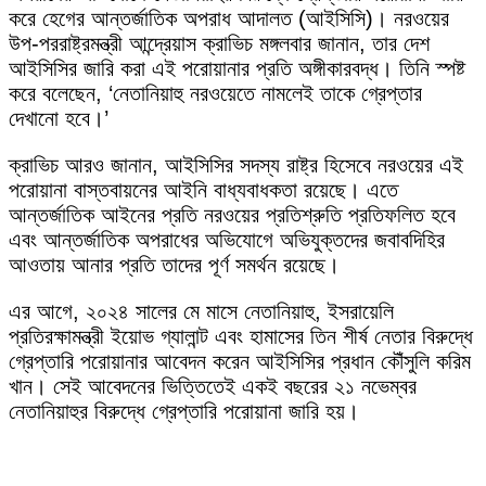
করে হেগের আন্তর্জাতিক অপরাধ আদালত (আইসিসি)। নরওয়ের
উপ-পররাষ্ট্রমন্ত্রী আন্দ্রেয়াস ক্রাভিচ মঙ্গলবার জানান, তার দেশ
আইসিসির জারি করা এই পরোয়ানার প্রতি অঙ্গীকারবদ্ধ। তিনি স্পষ্ট
করে বলেছেন, ‘নেতানিয়াহু নরওয়েতে নামলেই তাকে গ্রেপ্তার
দেখানো হবে।’
ক্রাভিচ আরও জানান, আইসিসির সদস্য রাষ্ট্র হিসেবে নরওয়ের এই
পরোয়ানা বাস্তবায়নের আইনি বাধ্যবাধকতা রয়েছে। এতে
আন্তর্জাতিক আইনের প্রতি নরওয়ের প্রতিশ্রুতি প্রতিফলিত হবে
এবং আন্তর্জাতিক অপরাধের অভিযোগে অভিযুক্তদের জবাবদিহির
আওতায় আনার প্রতি তাদের পূর্ণ সমর্থন রয়েছে।
এর আগে, ২০২৪ সালের মে মাসে নেতানিয়াহু, ইসরায়েলি
প্রতিরক্ষামন্ত্রী ইয়োভ গ্যালান্ট এবং হামাসের তিন শীর্ষ নেতার বিরুদ্ধে
গ্রেপ্তারি পরোয়ানার আবেদন করেন আইসিসির প্রধান কৌঁসুলি করিম
খান। সেই আবেদনের ভিত্তিতেই একই বছরের ২১ নভেম্বর
নেতানিয়াহুর বিরুদ্ধে গ্রেপ্তারি পরোয়ানা জারি হয়।