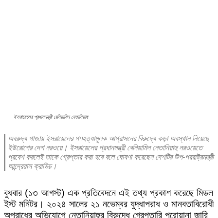
ইসরায়েলের প্রধানমন্ত্রী বেনিয়ামিন নেতানিয়াহু
অবরুদ্ধ গাজায় ইসরায়েলের গণহত্যামূলক আগ্রাসনের বিরুদ্ধে কড়া অবস্থান নিয়েছে
ইউরোপের দেশ নরওয়ে। ইসরায়েলের প্রধানমন্ত্রী বেনিয়ামিন নেতানিয়াহু নরওয়েতে
প্রবেশ করলেই তাকে গ্রেপ্তার করা হবে বলে ঘোষণা করেছেন দেশটির উপ-পররাষ্ট্রমন্ত্রী
আন্দ্রেয়াস ক্রাভিচ।
বুধবার (১৩ আগস্ট) এক প্রতিবেদনে এই তথ্য প্রকাশ করেছে মিডল
ইস্ট মনিটর। ২০২৪ সালের ২১ নভেম্বর যুদ্ধাপরাধ ও মানবতাবিরোধী
অপরাধের অভিযোগে নেতানিয়াহুর বিরুদ্ধে গ্রেপ্তারি পরোয়ানা জারি