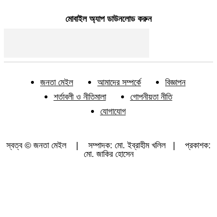
মোবাইল অ্যাপ ডাউনলোড করুন
জনতা মেইল
আমাদের সম্পর্কে
বিজ্ঞাপন
শর্তাবলী ও নীতিমালা
গোপনীয়তা নীতি
যোগাযোগ
স্বত্ব © জনতা মেইল | সম্পাদক: মো. ইব্রাহীম খলিল | প্রকাশক:
মো. জাকির হোসেন