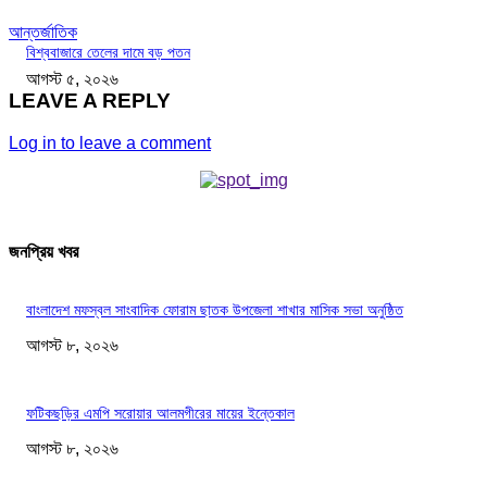
আন্তর্জাতিক
বিশ্ববাজারে তেলের দামে বড় পতন
আগস্ট ৫, ২০২৬
LEAVE A REPLY
Log in to leave a comment
জনপ্রিয় খবর
বাংলাদেশ মফস্বল সাংবাদিক ফোরাম ছাতক উপজেলা শাখার মাসিক সভা অনুষ্ঠিত
আগস্ট ৮, ২০২৬
ফটিকছড়ির এমপি সরোয়ার আলমগীরের মায়ের ইন্তেকাল
আগস্ট ৮, ২০২৬