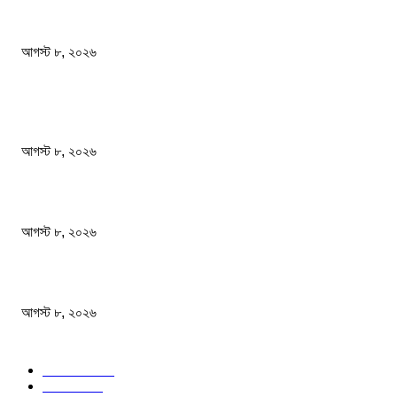
স্বাস্থ্য খাতে জিডিপির ৫ শতাংশ বরাদ্দের ঘোষণা স্থানীয় সরকারমন্ত্রীর
আগস্ট ৮, ২০২৬
জনপ্রিয় খবর
বাংলাদেশ মফস্বল সাংবাদিক ফোরাম ছাতক উপজেলা শাখার মাসিক সভা অনুষ্ঠিত
আগস্ট ৮, ২০২৬
ফটিকছড়ির এমপি সরোয়ার আলমগীরের মায়ের ইন্তেকাল
আগস্ট ৮, ২০২৬
স্বাস্থ্য খাতে জিডিপির ৫ শতাংশ বরাদ্দের ঘোষণা স্থানীয় সরকারমন্ত্রীর
আগস্ট ৮, ২০২৬
জনপ্রিয় বিষয়
বাংলাদেশ
1568
জাতীয়
1176