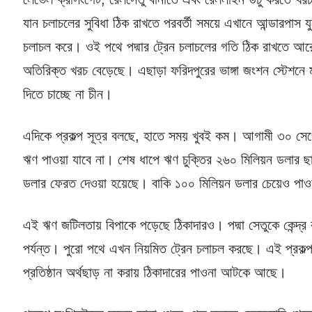
যান চলাচলের সুবিধা ঠিক রাখতে পরবর্তী সময়ে এখানে আন্ডারপাস যু
চলাচল করে। ওই পথে পদ্মার ট্রেন চলাচলের গতি ঠিক রাখতে আরেক
অতিরিক্ত খরচ বেড়েছে। এছাড়া ফরিদপুরের ভাঙ্গা জংশন স্টেশনে
দিতে চাচ্ছে না চীন।
এদিকে প্রকল্প সূত্র বলছে, হাতে সময় খুবই কম। আগামী ৩০ সেপ
ঋণ পাওয়া যাবে না। শেষ ধাপে ঋণ চুক্তির ২৬০ মিলিয়ন ডলার ছা
ডলার ফেরত দেওয়া হয়েছে। বাকি ১০০ মিলিয়ন ডলার চেয়েও পাওয়
এই ঋণ জটিলতায় বিপাকে পড়েছে ঠিকাদারও। পদ্মা সেতুকে কেন্দ্র
পর্যন্ত। পুরো পথে এখন নিয়মিত ট্রেন চলাচল করছে। এই প্রকল্প
প্রতিষ্ঠান অর্থছাড় না করায় ঠিকাদারের পাওনা আটকে আছে।