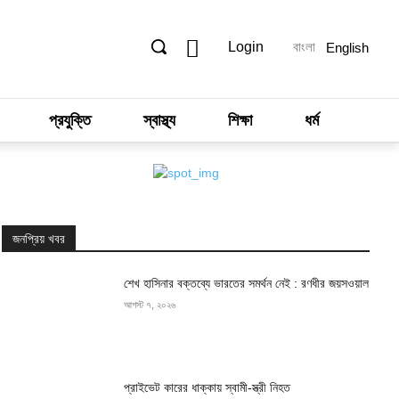
Login
বাংলা
English
প্রযুক্তি
স্বাস্থ্য
শিক্ষা
ধর্ম
জনপ্রিয় খবর
শেখ হাসিনার বক্তব্যে ভারতের সমর্থন নেই : রণধীর জয়সওয়াল
আগস্ট ৭, ২০২৬
প্রাইভেট কারের ধাক্কায় স্বামী-স্ত্রী নিহত