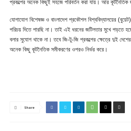
প্রকল্পের অনেক কিছুই সহজে পরিবর্তন করা যায়। আর কূটনৈতি
যোগাযোগ বিশেষজ্ঞ ও বাংলাদেশ প্রকৌশল বিশ্ববিদ্যালয়ের (বুয়ে
পরিচয় দিতে পারছি না। তাই এই ধরনের জটিলতার মুখে পড়তে হচ্ছে।
বলার সুযোগ থাকে না। তবে জি-টু-জি প্রকল্পের ক্ষেত্রে দুই দে
অনেক কিছু কূটনৈতিক সমীকরণের ওপরও নির্ভর করে।
Share