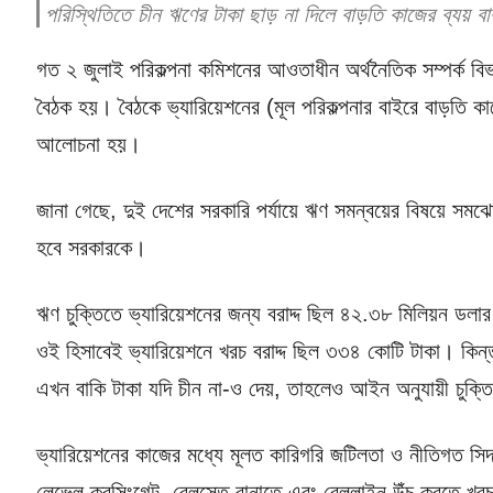
পরিস্থিতিতে চীন ঋণের টাকা ছাড় না দিলে বাড়তি কাজের ব্যয় বা
গত ২ জুলাই পরিকল্পনা কমিশনের আওতাধীন অর্থনৈতিক সম্পর্ক বি
বৈঠক হয়। বৈঠকে ভ্যারিয়েশনের (মূল পরিকল্পনার বাইরে বাড়তি ক
আলোচনা হয়।
জানা গেছে, দুই দেশের সরকারি পর্যায়ে ঋণ সমন্বয়ের বিষয়ে সমঝোত
হবে সরকারকে।
ঋণ চুক্তিতে ভ্যারিয়েশনের জন্য বরাদ্দ ছিল ৪২.৩৮ মিলিয়ন ডলার
ওই হিসাবেই ভ্যারিয়েশনে খরচ বরাদ্দ ছিল ৩৩৪ কোটি টাকা। কিন
এখন বাকি টাকা যদি চীন না-ও দেয়, তাহলেও আইন অনুযায়ী চুক্তি
ভ্যারিয়েশনের কাজের মধ্যে মূলত কারিগরি জটিলতা ও নীতিগত সিদ্
লেভেল ক্রসিংগেট, রেলসেতু বানাতে এবং রেললাইন উঁচু করতে খর