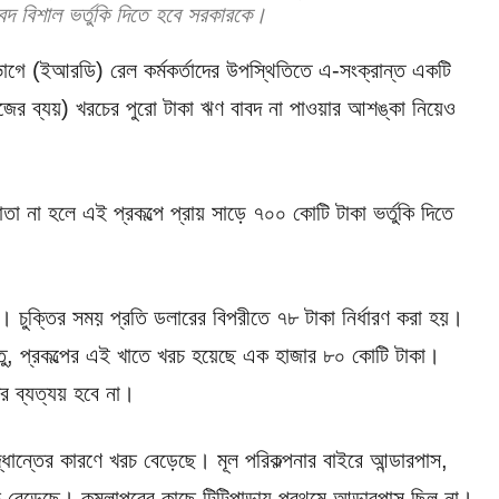
বদ বিশাল ভর্তুকি দিতে হবে সরকারকে।
ভাগে (ইআরডি) রেল কর্মকর্তাদের উপস্থিতিতে এ-সংক্রান্ত একটি
াজের ব্যয়) খরচের পুরো টাকা ঋণ বাবদ না পাওয়ার আশঙ্কা নিয়েও
া না হলে এই প্রকল্পে প্রায় সাড়ে ৭০০ কোটি টাকা ভর্তুকি দিতে
। চুক্তির সময় প্রতি ডলারের বিপরীতে ৭৮ টাকা নির্ধারণ করা হয়।
্তু, প্রকল্পের এই খাতে খরচ হয়েছে এক হাজার ৮০ কোটি টাকা।
র ব্যত্যয় হবে না।
ধান্তের কারণে খরচ বেড়েছে। মূল পরিকল্পনার বাইরে আন্ডারপাস,
চ বেড়েছে। কমলাপুরের কাছে টিটিপাড়ায় প্রথমে আন্ডারপাস ছিল না।