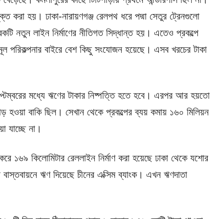
ক্ত করা হয়। ঢাকা-নারায়ণগঞ্জ রেলপথ ধরে পদ্মা সেতুর ট্রেনগুলো
টি নতুন লাইন নির্মাণের নীতিগত সিদ্ধান্ত হয়। এতেও প্রকল্পে
 মূল পরিকল্পনার বাইরে বেশ কিছু সংযোজন হয়েছে। এসব খরচের টাকা
্টেম্বরের মধ্যে ঋণের টাকার নিষ্পত্তি হতে হবে। এরপর আর হয়তো
ড় হওয়া বাকি ছিল। সেখান থেকে প্রকল্পের ব্যয় কমায় ১৬০ মিলিয়ন
া যাচ্ছে না।
 করে ১৬৯ কিলোমিটার রেললাইন নির্মাণ করা হয়েছে ঢাকা থেকে যশোর
 বাস্তবায়নে ঋণ দিয়েছে চীনের এক্সিম ব্যাংক। এখন ঋণদাতা