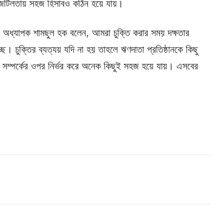
ক জটিলতায় সহজ হিসাবও কঠিন হয়ে যায়।
ট) অধ্যাপক শামছুল হক বলেন, আমরা চুক্তি করার সময় দক্ষতার
 চুক্তির ব্যত্যয় যদি না হয় তাহলে ঋণদাতা প্রতিষ্ঠানকে কিছু
শের সম্পর্কের ওপর নির্ভর করে অনেক কিছুই সহজ হয়ে যায়। এসবের