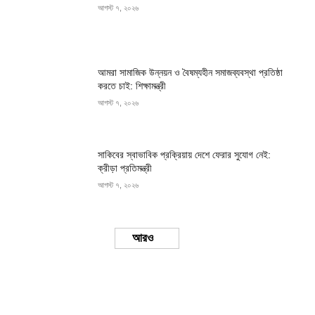
আগস্ট ৭, ২০২৬
আমরা সামাজিক উন্নয়ন ও বৈষম্যহীন সমাজব্যবস্থা প্রতিষ্ঠা
করতে চাই: শিক্ষামন্ত্রী
আগস্ট ৭, ২০২৬
সাকিবের স্বাভাবিক প্রক্রিয়ায় দেশে ফেরার সুযোগ নেই:
ক্রীড়া প্রতিমন্ত্রী
আগস্ট ৭, ২০২৬
Load more