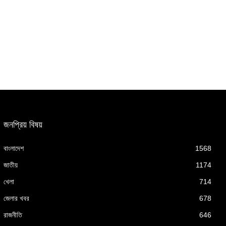
জনপ্রিয় বিষয়
বাংলাদেশ
1568
জাতীয়
1174
খেলা
714
জেলার খবর
678
রাজনীতি
646