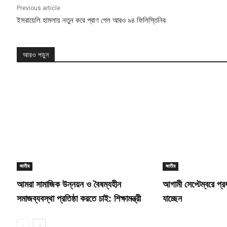
Previous article
ইসরায়েলি হামলায় নতুন করে প্রাণ গেল আরও ৯৪ ফিলিস্তিনির
আরও পড়ুন
জাতীয়
জাতীয়
আমরা সামাজিক উন্নয়ন ও বৈষম্যহীন
আগামী সেপ্টেম্বরে প্রধান
সমাজব্যবস্থা প্রতিষ্ঠা করতে চাই: শিক্ষামন্ত্রী
যাচ্ছেন