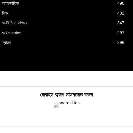
আন্তর্জাতিক
490
বিশ্ব
402
অর্থনীতি ও বাণিজ্য
347
আইন আদালত
297
স্বাস্থ্য
296
মোবাইল অ্যাপ ডাউনলোড করুন