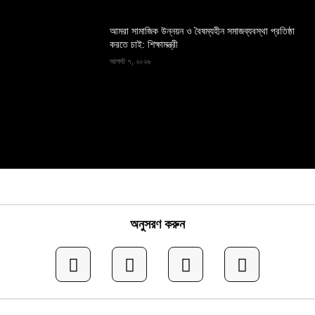
আমরা সামাজিক উন্নয়ন ও বৈষম্যহীন সমাজব্যবস্থা প্রতিষ্ঠা
করতে চাই: শিক্ষামন্ত্রী
আগস্ট ৭, ২০২৬
অনুসরণ করুন