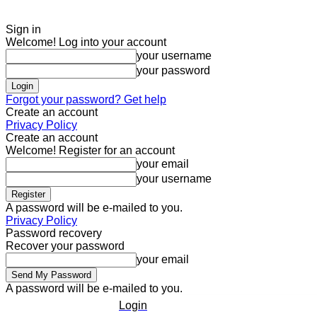
Sign in
Welcome! Log into your account
your username
your password
Forgot your password? Get help
Create an account
Privacy Policy
Create an account
Welcome! Register for an account
your email
your username
A password will be e-mailed to you.
Privacy Policy
Password recovery
Recover your password
your email
A password will be e-mailed to you.
Login