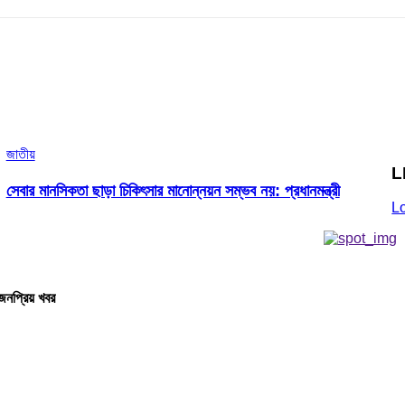
জাতীয়
L
সেবার মানসিকতা ছাড়া চিকিৎসার মানোন্নয়ন সম্ভব নয়: প্রধানমন্ত্রী
L
জনপ্রিয় খবর