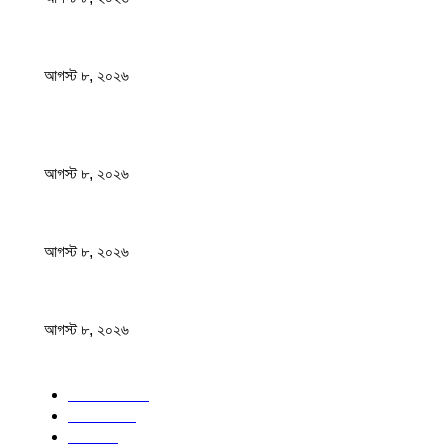
স্বাস্থ্য খাতে জিডিপির ৫ শতাংশ বরাদ্দের ঘোষণা স্থানীয় সরকারমন্ত্রীর
আগস্ট ৮, ২০২৬
জনপ্রিয় খবর
বাংলাদেশ মফস্বল সাংবাদিক ফোরাম ছাতক উপজেলা শাখার মাসিক সভা অনুষ্ঠিত
আগস্ট ৮, ২০২৬
ফটিকছড়ির এমপি সরোয়ার আলমগীরের মায়ের ইন্তেকাল
আগস্ট ৮, ২০২৬
স্বাস্থ্য খাতে জিডিপির ৫ শতাংশ বরাদ্দের ঘোষণা স্থানীয় সরকারমন্ত্রীর
আগস্ট ৮, ২০২৬
জনপ্রিয় বিষয়
বাংলাদেশ
1568
জাতীয়
1176
খেলা
714