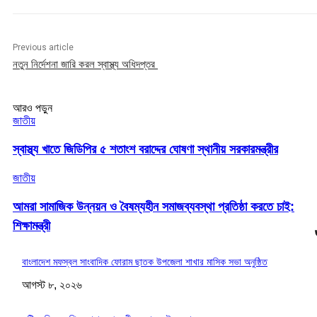
Previous article
নতুন নির্দেশনা জারি করল স্বাস্থ্য অধিদপ্তর
আরও পড়ুন
জাতীয়
স্বাস্থ্য খাতে জিডিপির ৫ শতাংশ বরাদ্দের ঘোষণা স্থানীয় সরকারমন্ত্রীর
জাতীয়
আমরা সামাজিক উন্নয়ন ও বৈষম্যহীন সমাজব্যবস্থা প্রতিষ্ঠা করতে চাই:
শিক্ষামন্ত্রী
বাংলাদেশ মফস্বল সাংবাদিক ফোরাম ছাতক উপজেলা শাখার মাসিক সভা অনুষ্ঠিত
আগস্ট ৮, ২০২৬