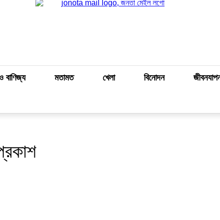
ও বাণিজ্য
মতামত
খেলা
বিনোদন
জীবনযাপ
প্রকাশ