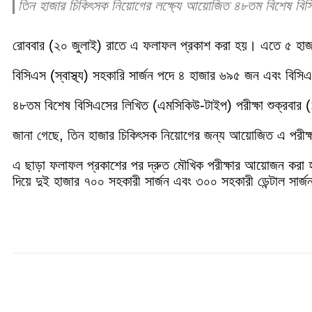
তিন হাজার চিকিৎসক নিয়োগের লক্ষ্যে আয়োজিত ৪৮তম বিশেষ বিস
রোববার (২০ জুলাই) রাতে এ ফলাফল প্রকাশ করা হয়। এতে ৫ হাজ
বিসিএস (স্বাস্থ্য) সহকারি সার্জন পদে ৪ হাজার ৬৯৫ জন এবং বিসিএস
৪৮তম বিশেষ বিসিএসের লিখিত (এমসিকিউ-টাইপ) পরীক্ষা শুক্রবার (
জানা গেছে, তিন হাজার চিকিৎসক নিয়োগের জন্য আয়োজিত এ পরীক্ষা 
এ ছাড়া ফলাফল প্রকাশের পর দ্রুত মৌখিক পরীক্ষার আয়োজন করা হবে 
দিয়ে দুই হাজার ৭০০ সহকারী সার্জন এবং ৩০০ সহকারী ডেন্টাল সার্
Share