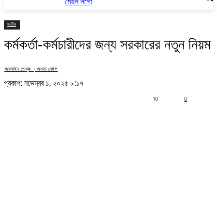
জাতীয়
কর্মকর্তা-কর্মচারীদের জন্য সরকারের নতুন নিয়ম
অনলাইন ডেস্ক । জনতা মেইল
প্রকাশ: নভেম্বর ১, ২০২৫ ৮:১৭
10
0