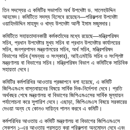
তিন সদস্যের এ কমিটির সভাপতি অর্থ উপদেষ্টা ড. সালেহউদ্দিন
আহমেদ। কমিটিতে সদস্য হিসেবে রয়েছেন—পরিকল্পনা উপদেষ্টা
ওয়াহিদউদ্দিন মাহমুদ ও খাদ্য উপদেষ্টা আলী ইমাম মজুমদার।
কমিটিতে সহায়তাদানকারী কর্মকর্তাদের মধ্যে রয়েছে—মন্ত্রিপরিষদ
সচিব, প্রধান উপদেষ্টার মুখ্য সচিব বা প্রধান উপদেষ্টার কার্যালয়ের
সচিব, জনপ্রশাসন মন্ত্রণালয়ের সচিব, অর্থ সচিব, মন্ত্রিপরিষদ
বিভাগের সচিব (সমন্বয় ও সংস্কার), আইএমইডি সচিব ও সংশ্লিষ্ট
মন্ত্রণালয় বা বিভাগের সচিব। মন্ত্রিপরিষদ বিভাগ এ কমিটিকে সাচিবিক
সহায়তা দেবে।
কমিটির কর্মপরিধির আওতায় প্রজ্ঞাপনে বলা হয়েছে, এ কমিটি
জিপিএমএস বাস্তবায়নের বিষয়ে সার্বিক দিক-নির্দেশনা দেবে। প্রতি
অর্থবছর শেষে মন্ত্রণালয় বা বিভাগের জিপিএমএসের সার্বিক মূল্যায়ন
পর্যালোচনা করে সুপারিশ দেবে। এছাড়া, জিপিএমএস বিষয়ে সরকারের
দেওয়া অন্য যে কোনও দায়িত্ব পালন করবে এ কমিটি।
কর্মপরিধির আওতায় এ কমিটি মন্ত্রণালয় বা বিভাগের জিপিএমএসে
সেকশন ১-এর আওতায় প্রস্তুত করা পরিকল্পনা অনুমোদন দেবে এবং