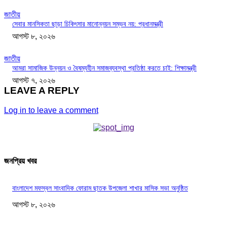
জাতীয়
সেবার মানসিকতা ছাড়া চিকিৎসার মানোন্নয়ন সম্ভব নয়: প্রধানমন্ত্রী
আগস্ট ৮, ২০২৬
জাতীয়
আমরা সামাজিক উন্নয়ন ও বৈষম্যহীন সমাজব্যবস্থা প্রতিষ্ঠা করতে চাই: শিক্ষামন্ত্রী
আগস্ট ৭, ২০২৬
LEAVE A REPLY
Log in to leave a comment
জনপ্রিয় খবর
বাংলাদেশ মফস্বল সাংবাদিক ফোরাম ছাতক উপজেলা শাখার মাসিক সভা অনুষ্ঠিত
আগস্ট ৮, ২০২৬