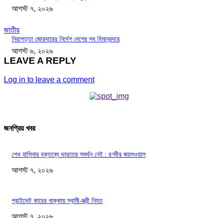
আগস্ট ৭, ২০২৬
জাতীয়
নিরাপত্তা জোরদারের নির্দেশ দেশের সব বিমানবন্দরে
আগস্ট ৬, ২০২৬
LEAVE A REPLY
Log in to leave a comment
জনপ্রিয় খবর
শেখ হাসিনার বক্তব্যে ভারতের সমর্থন নেই : রণধীর জয়সওয়াল
আগস্ট ৭, ২০২৬
প্রাইভেট কারের ধাক্কায় স্বামী-স্ত্রী নিহত
আগস্ট ৭, ২০২৬