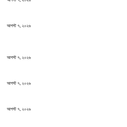
আমরা সামাজিক উন্নয়ন ও বৈষম্যহীন সমাজব্যবস্থা প্রতিষ্ঠা করতে চাই: শিক্ষামন্ত্রী
আগস্ট ৭, ২০২৬
জনপ্রিয় খবর
শেখ হাসিনার বক্তব্যে ভারতের সমর্থন নেই : রণধীর জয়সওয়াল
আগস্ট ৭, ২০২৬
প্রাইভেট কারের ধাক্কায় স্বামী-স্ত্রী নিহত
আগস্ট ৭, ২০২৬
আমরা সামাজিক উন্নয়ন ও বৈষম্যহীন সমাজব্যবস্থা প্রতিষ্ঠা করতে চাই: শিক্ষামন্ত্রী
আগস্ট ৭, ২০২৬
জনপ্রিয় বিষয়