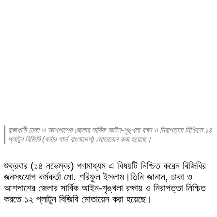
রাজধানী ঢাকা ও আশপাশের জেলার সার্বিক আইন-শৃঙ্খলা রক্ষা ও নিরাপত্তা নিশ্চিতে ১৪
প্লাটুন বিজিবি (বর্ডার গার্ড বাংলাদেশ) মোতায়েন করা হয়েছে।
শুক্রবার (১৪ নভেম্বর) গণমাধ্যম এ বিষয়টি নিশ্চিত করেন বিজিবির
জনসংযোগ কর্মকর্তা মো. শরিফুল ইসলাম।
তিনি জানান, ঢাকা ও
আশপাশের জেলার সার্বিক আইন-শৃঙ্খলা রক্ষায় ও নিরাপত্তা নিশ্চিত
করতে ১২ প্লাটুন বিজিবি মোতায়েন করা হয়েছে।