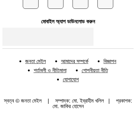
মোবাইল অ্যাপ ডাউনলোড করুন
জনতা মেইল
আমাদের সম্পর্কে
বিজ্ঞাপন
শর্তাবলী ও নীতিমালা
গোপনীয়তা নীতি
যোগাযোগ
স্বত্ব © জনতা মেইল | সম্পাদক: মো. ইব্রাহীম খলিল | প্রকাশক:
মো. জাকির হোসেন