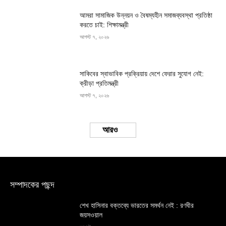
আমরা সামাজিক উন্নয়ন ও বৈষম্যহীন সমাজব্যবস্থা প্রতিষ্ঠা
করতে চাই: শিক্ষামন্ত্রী
আগস্ট ৭, ২০২৬
সাকিবের স্বাভাবিক প্রক্রিয়ায় দেশে ফেরার সুযোগ নেই:
ক্রীড়া প্রতিমন্ত্রী
আগস্ট ৭, ২০২৬
Load more
সম্পাদকের পছন্দ
শেখ হাসিনার বক্তব্যে ভারতের সমর্থন নেই : রণধীর
জয়সওয়াল