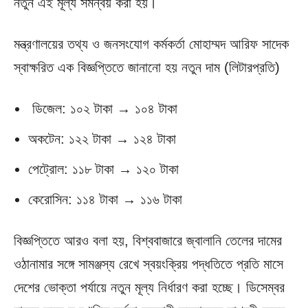
নতুন এই মূল্য সমন্বয় করা হয়।
মন্ত্রণালয়ের তথ্য ও জনসংযোগ কর্মকর্তা মোহাম্মদ আরিফ সাদেক
স্বাক্ষরিত এক বিজ্ঞপ্তিতে জানানো হয় নতুন দাম (লিটারপ্রতি)
ডিজেল: ১০২ টাকা → ১০৪ টাকা
অকটেন: ১২২ টাকা → ১২৪ টাকা
পেট্রোল: ১১৮ টাকা → ১২০ টাকা
কেরোসিন: ১১৪ টাকা → ১১৬ টাকা
বিজ্ঞপ্তিতে আরও বলা হয়, বিশ্ববাজারে জ্বালানি তেলের দামের
ওঠানামার সঙ্গে সামঞ্জস্য রেখে স্বয়ংক্রিয় পদ্ধতিতে প্রতি মাসে
দেশের ভোক্তা পর্যায়ে নতুন মূল্য নির্ধারণ করা হচ্ছে। ডিসেম্বর