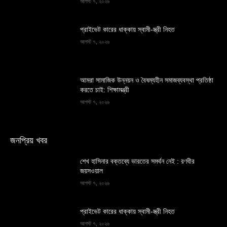
আগস্ট ৭, ২০২৬
প্রাইভেট কারের ধাক্কায় স্বামী-স্ত্রী নিহত
আগস্ট ৭, ২০২৬
আমরা সামাজিক উন্নয়ন ও বৈষম্যহীন সমাজব্যবস্থা প্রতিষ্ঠা
করতে চাই: শিক্ষামন্ত্রী
আগস্ট ৭, ২০২৬
জনপ্রিয় খবর
শেখ হাসিনার বক্তব্যে ভারতের সমর্থন নেই : রণধীর
জয়সওয়াল
আগস্ট ৭, ২০২৬
প্রাইভেট কারের ধাক্কায় স্বামী-স্ত্রী নিহত
আগস্ট ৭, ২০২৬