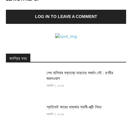
LOG IN TO LEAVE A COMMENT
জনপ্রিয় খবর
শেখ হাসিনার বক্তব্যে ভারতের সমর্থন নেই : রণধীর
জয়সওয়াল
আগস্ট ৭, ২০২৬
প্রাইভেট কারের ধাক্কায় স্বামী-স্ত্রী নিহত
আগস্ট ৭, ২০২৬