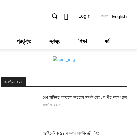
Login
বাংলা
English
প্রযুক্তি
স্বাস্থ্য
শিক্ষা
ধর্ম
জনপ্রিয় খবর
শেখ হাসিনার বক্তব্যে ভারতের সমর্থন নেই : রণধীর জয়সওয়াল
আগস্ট ৭, ২০২৬
প্রাইভেট কারের ধাক্কায় স্বামী-স্ত্রী নিহত