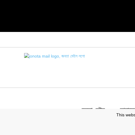
জনতা মেইল
আমাদের 
This webs
স্বত্