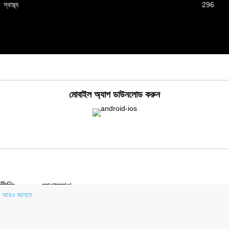
স্বাস্থ্য
296
মোবাইল অ্যাপ ডাউনলোড করুন
নীতি
যোগাযোগ
.
আরও জানতে
 হোসেন