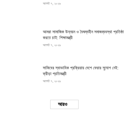
আগস্ট ৭, ২০২৬
আমরা সামাজিক উন্নয়ন ও বৈষম্যহীন সমাজব্যবস্থা প্রতিষ্ঠা
করতে চাই: শিক্ষামন্ত্রী
আগস্ট ৭, ২০২৬
সাকিবের স্বাভাবিক প্রক্রিয়ায় দেশে ফেরার সুযোগ নেই:
ক্রীড়া প্রতিমন্ত্রী
আগস্ট ৭, ২০২৬
Load more