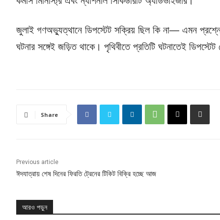
কমার্স মিনিস্ট্রি এবং ন্যাশনাল সিকিউরিটি অ্যাডভাইজার।
জুলাই গণঅভ্যুত্থানে ডিপস্টেট সক্রিয় ছিল কি না— এমন প্রশ্ন
ঘটনার সঙ্গেই জড়িত থাকে। পৃথিবীতে প্রতিটি ঘটনাতেই ডিপস্ট
Share
Previous article
ঈদযাত্রায় শেষ দিনের ফিরতি ট্রেনের টিকিট বিক্রি হচ্ছে আজ
আরও পড়ুন