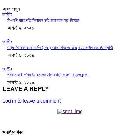
আরও পড়ুন
জাতীয়
বিএনপি রাষ্ট্রপতি নির্বাচনে দুটি মনোনয়নপত্র নিয়েছে
আগস্ট ৯, ২০২৬
জাতীয়
রাষ্ট্রপতি নির্বাচনে কর্নেল (অব.) অলি আহমেদ হচ্ছেন ১১ দলীয় জোটের প্রার্থী
আগস্ট ৯, ২০২৬
জাতীয়
প্রধানমন্ত্রী পরিদর্শন করলেন মাতারবাড়ী কয়লা বিদ্যুৎকেন্দ্র
আগস্ট ৯, ২০২৬
LEAVE A REPLY
Log in to leave a comment
জনপ্রিয় খবর