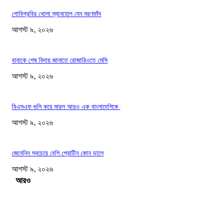
গোবিপ্রবির খোলা ম্যানহোল যেন মরণফাঁদ
আগস্ট ৯, ২০২৬
বাবাকে শেষ বিদায় জানাতে রোজারিওতে মেসি
আগস্ট ৯, ২০২৬
বিএসএফ গুলি করে মারল আরও এক বাংলাদেশিকে
আগস্ট ৯, ২০২৬
জেনেনিন সবচেয়ে বেশি প্রোটিন কোন ডালে
আগস্ট ৯, ২০২৬
Load more
সম্পাদকের পছন্দ