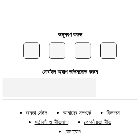
অনুসরণ করুন
মোবাইল অ্যাপ ডাউনলোড করুন
জনতা মেইল
আমাদের সম্পর্কে
বিজ্ঞাপন
শর্তাবলী ও নীতিমালা
গোপনীয়তা নীতি
যোগাযোগ