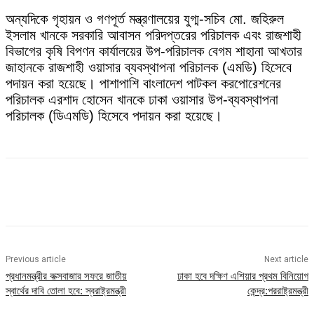
অন্যদিকে গৃহায়ন ও গণপূর্ত মন্ত্রণালয়ের যুগ্ম-সচিব মো. জহিরুল
ইসলাম খানকে সরকারি আবাসন পরিদপ্তরের পরিচালক এবং রাজশাহী
বিভাগের কৃষি বিপণন কার্যালয়ের উপ-পরিচালক বেগম শাহানা আখতার
জাহানকে রাজশাহী ওয়াসার ব্যবস্থাপনা পরিচালক (এমডি) হিসেবে
পদায়ন করা হয়েছে। পাশাপাশি বাংলাদেশ পাটকল করপোরেশনের
পরিচালক এরশাদ হোসেন খানকে ঢাকা ওয়াসার উপ-ব্যবস্থাপনা
পরিচালক (ডিএমডি) হিসেবে পদায়ন করা হয়েছে।
Previous article
Next article
প্রধানমন্ত্রীর কক্সবাজার সফরে জাতীয়
ঢাকা হবে দক্ষিণ এশিয়ার প্রথম বিনিয়োগ
স্বার্থের দাবি তোলা হবে: স্বরাষ্ট্রমন্ত্রী
কেন্দ্র:পররাষ্ট্রমন্ত্রী