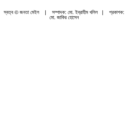
স্বত্ব © জনতা মেইল | সম্পাদক: মো. ইব্রাহীম খলিল | প্রকাশক:
মো. জাকির হোসেন