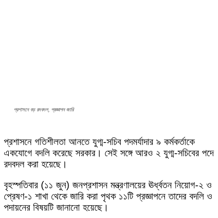
প্রশাসনে বড় রদবদল, প্রজ্ঞাপন জারি
প্রশাসনে গতিশীলতা আনতে যুগ্ম-সচিব পদমর্যাদার ৯ কর্মকর্তাকে
একযোগে বদলি করেছে সরকার। সেই সঙ্গে আরও ২ যুগ্ম-সচিবের পদে
রদবদল করা হয়েছে।
বৃহস্পতিবার (১১ জুন) জনপ্রশাসন মন্ত্রণালয়ের ঊর্ধ্বতন নিয়োগ-২ ও
প্রেষণ-১ শাখা থেকে জারি করা পৃথক ১১টি প্রজ্ঞাপনে তাদের বদলি ও
পদায়নের বিষয়টি জানানো হয়েছে।