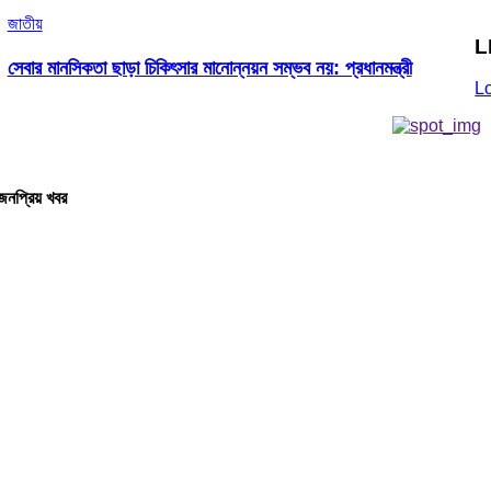
জাতীয়
L
সেবার মানসিকতা ছাড়া চিকিৎসার মানোন্নয়ন সম্ভব নয়: প্রধানমন্ত্রী
L
জনপ্রিয় খবর