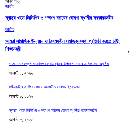
আরও পড়ুন
জাতীয়
স্বাস্থ্য খাতে জিডিপির ৫ শতাংশ বরাদ্দের ঘোষণা স্থানীয় সরকারমন্ত্রীর
জাতীয়
আমরা সামাজিক উন্নয়ন ও বৈষম্যহীন সমাজব্যবস্থা প্রতিষ্ঠা করতে চাই:
শিক্ষামন্ত্রী
বাংলাদেশ মফস্বল সাংবাদিক ফোরাম ছাতক উপজেলা শাখার মাসিক সভা অনুষ্ঠিত
আগস্ট ৮, ২০২৬
ফটিকছড়ির এমপি সরোয়ার আলমগীরের মায়ের ইন্তেকাল
আগস্ট ৮, ২০২৬
স্বাস্থ্য খাতে জিডিপির ৫ শতাংশ বরাদ্দের ঘোষণা স্থানীয় সরকারমন্ত্রীর
আগস্ট ৮, ২০২৬