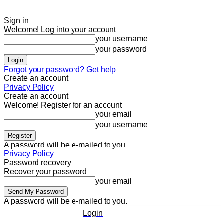
Sign in
Welcome! Log into your account
your username
your password
Forgot your password? Get help
Create an account
Privacy Policy
Create an account
Welcome! Register for an account
your email
your username
A password will be e-mailed to you.
Privacy Policy
Password recovery
Recover your password
your email
A password will be e-mailed to you.
Login