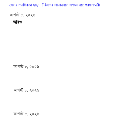
সেবার মানসিকতা ছাড়া চিকিৎসার মানোন্নয়ন সম্ভব নয়: প্রধানমন্ত্রী
আগস্ট ৮, ২০২৬
Load more
সম্পাদকের পছন্দ
বাংলাদেশ মফস্বল সাংবাদিক ফোরাম ছাতক উপজেলা শাখার মাসিক সভা অনুষ্ঠিত
আগস্ট ৮, ২০২৬
ফটিকছড়ির এমপি সরোয়ার আলমগীরের মায়ের ইন্তেকাল
আগস্ট ৮, ২০২৬
স্বাস্থ্য খাতে জিডিপির ৫ শতাংশ বরাদ্দের ঘোষণা স্থানীয় সরকারমন্ত্রীর
আগস্ট ৮, ২০২৬
জনপ্রিয় খবর
বাংলাদেশ মফস্বল সাংবাদিক ফোরাম ছাতক উপজেলা শাখার মাসিক সভা অনুষ্ঠিত