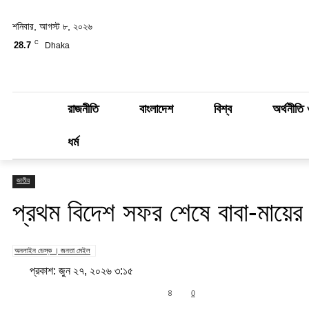
শনিবার, আগস্ট ৮, ২০২৬
C
28.7
Dhaka
রাজনীতি
বাংলাদেশ
বিশ্ব
অর্থনীতি 
ধর্ম
জাতীয়
প্রথম বিদেশ সফর শেষে বাবা-মায়ের 
অনলাইন ডেস্ক । জনতা মেইল
প্রকাশ: জুন ২৭, ২০২৬ ৩:১৫
Share
8
0