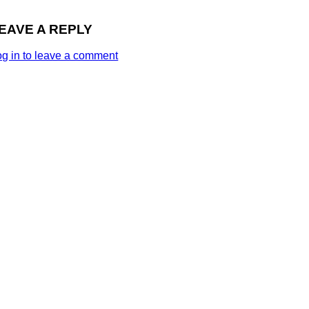
EAVE A REPLY
og in to leave a comment