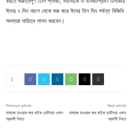
করতে গুরুত্বপূর্ণ টোল প্লাজা, মহাসড়ক ও যানজটপ্রবণ এলাকায়
ঈদের ৭ দিন আগে থেকে শুরু করে ঈদের তিন দিন পর্যন্ত বিজিবি
সদস্যরা দায়িত্ব পালন করবেন।
Previous article
Next article
নামাজে যাওয়ার পথে বাইক দুর্ঘটনায় ওমান
নামাজে যাওয়ার পথে বাইক দুর্ঘটনায় ওমান
প্রবাসী নিহত
প্রবাসী নিহত