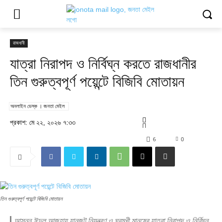
রাজধানী
যাত্রা নিরাপদ ও নির্বিঘ্ন করতে রাজধানীর
তিন গুরুত্বপূর্ণ পয়েন্টে বিজিবি মোতায়ন
অনলাইন ডেস্ক । জনতা মেইল
প্রকাশ: মে ২২, ২০২৬ ৭:৩৩
6
0
তিন গুরুত্বপূর্ণ পয়েন্টে বিজিবি মোতায়ন
আসন্ন ঈদুল আজহায় যানজট নিয়ন্ত্রণ ও ঘরমুখী মানুষের যাত্রা নিরাপদ ও নির্বিঘ্ন