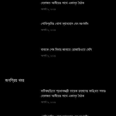
হেফাজত আমীরের সাথে একান্ত বৈঠক
আগস্ট ৯, ২০২৬
গোবিপ্রবির খোলা ম্যানহোল যেন মরণফাঁদ
আগস্ট ৯, ২০২৬
বাবাকে শেষ বিদায় জানাতে রোজারিওতে মেসি
আগস্ট ৯, ২০২৬
জনপ্রিয় খবর
ফটিকছড়িতে প্রধানমন্ত্রী তারেক রহমানের কাঙ্খিত সফরঃ
হেফাজত আমীরের সাথে একান্ত বৈঠক
আগস্ট ৯, ২০২৬