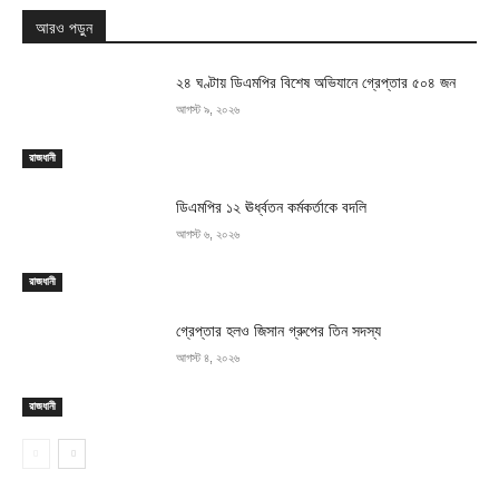
আরও পড়ুন
২৪ ঘণ্টায় ডিএমপির বিশেষ অভিযানে গ্রেপ্তার ৫০৪ জন
আগস্ট ৯, ২০২৬
রাজধানী
ডিএমপির ১২ ঊর্ধ্বতন কর্মকর্তাকে বদলি
আগস্ট ৬, ২০২৬
রাজধানী
গ্রেপ্তার হলও জিসান গ্রুপের তিন সদস্য
আগস্ট ৪, ২০২৬
রাজধানী